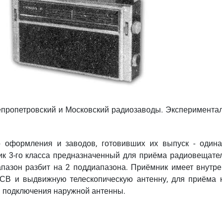
непропетровский и Московский радиозаводы. Эксперимента
 оформления и заводов, готовивших их выпуск - одина
ик 3-го класса предназначенный для приёма радиовещате
иапазон разбит на 2 поддиапазона. Приёмник имеет внутр
СВ и выдвижную телескопическую антенну, для приёма 
ля подключения наружной антенны.