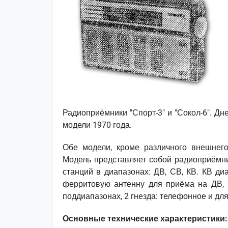
Радиоприёмники "Спорт-3" и "Сокол-6". Д
модели 1970 года.
Обе модели, кроме различного внешнего
Модель представляет собой радиоприёмн
станций в диапазонах: ДВ, СВ, КВ. КВ д
ферритовую антенну для приёма на ДВ, 
поддиапазонах, 2 гнезда: телефонное и д
Основные технические характеристики: