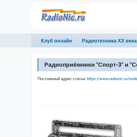
Перейти к основному содержанию
Primary links
Клуб онлайн
Радиотехника ХХ века
Радиоприёмники "Спорт-3" и "С
Постоянный адрес статьи:
https://www.radionic.ru/nod