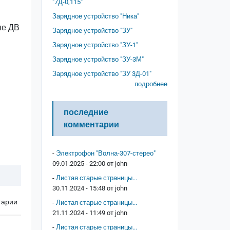
"7Д-0,115"
Зарядное устройство "Ника"
не ДВ
Зарядное устройство "ЗУ"
Зарядное устройство "ЗУ-1"
Зарядное устройство "ЗУ-3М"
Зарядное устройство "ЗУ 3Д-01"
подробнее
последние
комментарии
-
Электрофон "Волна-307-стерео"
09.01.2025 - 22:00 от
john
-
Листая старые страницы...
30.11.2024 - 15:48 от
john
тарии
-
Листая старые страницы...
21.11.2024 - 11:49 от
john
-
Листая старые страницы...