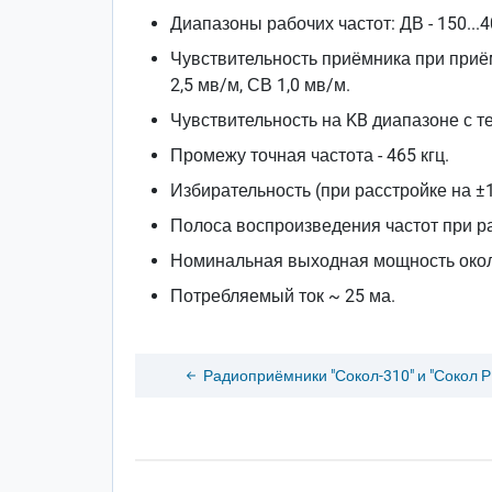
Диапазоны рабочих частот: ДВ - 150...408, 
Чувствительность приёмника при приё
2,5 мв/м, СВ 1,0 мв/м.
Чувствительность на KB диапазоне с т
Промежу точная частота - 465 кгц.
Избирательность (при расстройке на ±10
Полоса воспроизведения частот при ра
Номинальная выходная мощность около
Потребляемый ток ~ 25 ма.
Радиоприёмники "Сокол-310" и "Сокол Р