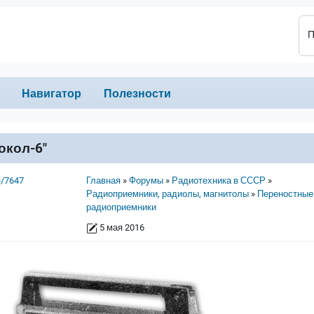
П
Навигатор
Полезности
окол-6"
Строка навигации
e/7647
Главная
Форумы
Радиотехника в СССР
Радиоприемники, радиолы, магнитолы
Переностные
радиоприемники
5 мая 2016