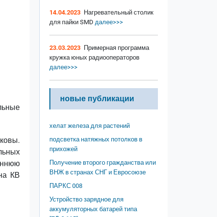
14.04.2023
Нагревательный столик
для пайки SMD
далее>>>
23.03.2023
Примерная программа
кружка юных радиооператоров
далее>>>
новые публикации
льные
хелат железа для растений
ковы.
подсветка натяжных потолков в
прихожей
льных
еннюю
Получение второго гражданства или
ВНЖ в странах СНГ и Евросоюзе
на КВ
ПАРКС 008
Устройство зарядное для
аккумуляторных батарей типа