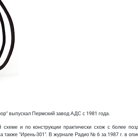
р" выпускал Пермский завод АДС с 1981 года.
ой схеме и по конструкции практически схож с более поз
а также "Ирень-301". В журнале Радио № 6 за 1987 г. в оп