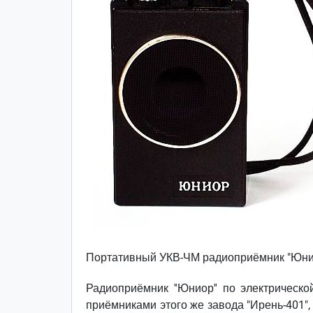
Портативный УКВ-ЧМ радиоприёмник "Юнио
Радиоприёмник ''Юниор'' по электрическ
приёмниками этого же завода "Ирень-401", 