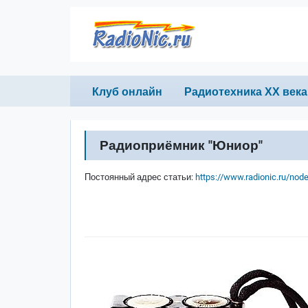
Перейти к основному содержанию
Primary links
Клуб онлайн
Радиотехника ХХ века
Радиоприёмник "Юниор"
Постоянный адрес статьи:
https://www.radionic.ru/nod