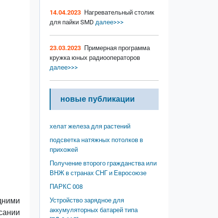
14.04.2023
Нагревательный столик
для пайки SMD
далее>>>
23.03.2023
Примерная программа
кружка юных радиооператоров
далее>>>
новые публикации
хелат железа для растений
подсветка натяжных потолков в
прихожей
Получение второго гражданства или
ВНЖ в странах СНГ и Евросоюзе
ПАРКС 008
дними
Устройство зарядное для
аккумуляторных батарей типа
исании