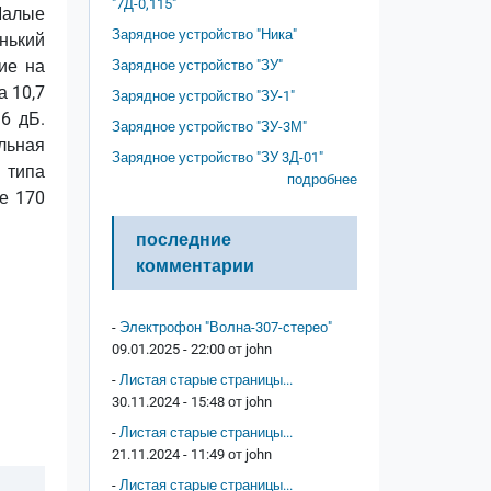
"7Д-0,115"
Малые
Зарядное устройство "Ника"
енький
ие на
Зарядное устройство "ЗУ"
а 10,7
Зарядное устройство "ЗУ-1"
6 дБ.
Зарядное устройство "ЗУ-3М"
льная
Зарядное устройство "ЗУ 3Д-01"
 типа
подробнее
е 170
последние
комментарии
-
Электрофон "Волна-307-стерео"
09.01.2025 - 22:00 от
john
-
Листая старые страницы...
30.11.2024 - 15:48 от
john
-
Листая старые страницы...
21.11.2024 - 11:49 от
john
-
Листая старые страницы...