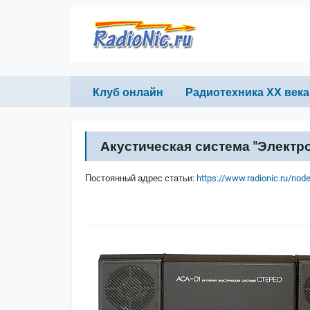
Перейти к основному содержанию
Primary links
Клуб онлайн
Радиотехника ХХ века
Акустическая система "Электр
Постоянный адрес статьи:
https://www.radionic.ru/nod