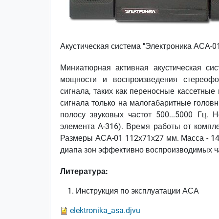
Акустическая система "Электроника АСА-0
Миниатюрная активная акустическая сис
мощности и воспроизведения стереофо
сигнала, таких как переносные кассетные
сигнала только на малогабаритные головн
полосу звуковых частот 500...5000 Гц.
элемента А-316). Время работы от компле
Размеры АСА-01 112х71х27 мм. Масса - 14
диапа зон эффективно воспроизводимых час
Литература:
Инструкция по эксплуатации АСА
elektronika_asa.djvu