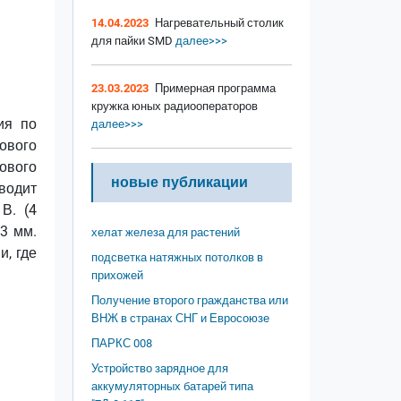
14.04.2023
Нагревательный столик
для пайки SMD
далее>>>
23.03.2023
Примерная программа
кружка юных радиооператоров
ия по
далее>>>
ового
ового
новые публикации
водит
В. (4
3 мм.
хелат железа для растений
, где
подсветка натяжных потолков в
прихожей
Получение второго гражданства или
ВНЖ в странах СНГ и Евросоюзе
ПАРКС 008
Устройство зарядное для
аккумуляторных батарей типа