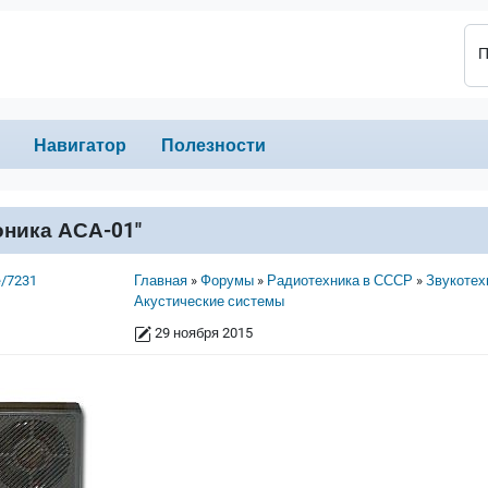
П
Навигатор
Полезности
оника АСА-01"
Строка навигации
e/7231
Главная
Форумы
Радиотехника в СССР
Звукотех
Акустические системы
29 ноября 2015