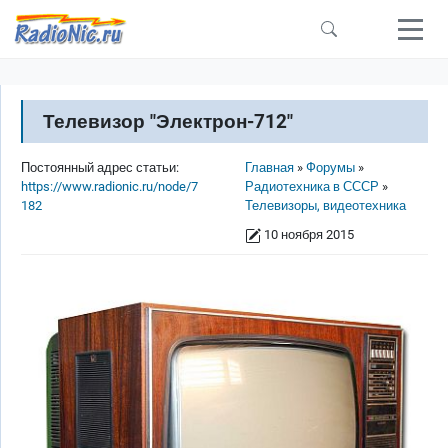
Перейти к основному содержанию
Телевизор "Электрон-712"
Строка навигации
Постоянный адрес статьи:
Главная
Форумы
https://www.radionic.ru/node/7
Радиотехника в СССР
182
Телевизоры, видеотехника
10 ноября 2015