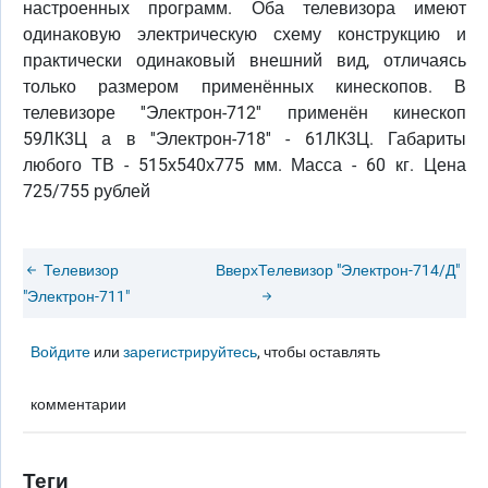
настроенных программ. Оба телевизора имеют
одинаковую электрическую схему конструкцию и
практически одинаковый внешний вид, отличаясь
только размером применённых кинескопов. В
телевизоре ''Электрон-712'' применён кинескоп
59ЛК3Ц а в ''Электрон-718'' - 61ЛК3Ц. Габариты
любого ТВ - 515х540х775 мм. Масса - 60 кг. Цена
725/755 рублей
Телевизор
Вверх
Телевизор "Электрон-714/Д"
"Электрон-711"
Войдите
или
зарегистрируйтесь
, чтобы оставлять
комментарии
Теги