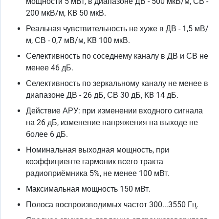
мощности 5 мВт, в диапазоне ДВ - 500 мкВ/м, СВ -
200 мкВ/м, KB 50 мкВ.
Реальная чувствительность не хуже в ДВ - 1,5 мВ/
м, СВ - 0,7 мВ/м, KB 100 мкВ.
Селективность по соседнему каналу в ДВ и СВ не
менее 46 дБ.
Селективность по зеркальному каналу не менее в
диапазоне ДВ - 26 дБ, СВ 30 дБ, KB 14 дБ.
Действие АРУ: при изменении входного сигнала
на 26 дБ, изменение напряжения на выходе не
более 6 дБ.
Номинальная выходная мощность, при
коэффициенте гармоник всего тракта
радиоприёмника 5%, не менее 100 мВт.
Максимальная мощность 150 мВт.
Полоса воспроизводимых частот 300...3550 Гц.