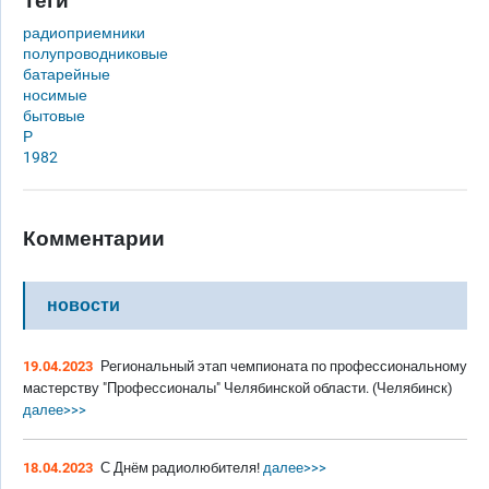
Теги
радиоприемники
полупроводниковые
батарейные
носимые
бытовые
Р
1982
Комментарии
новости
19.04.2023
Региональный этап чемпионата по профессиональному
мастерству "Профессионалы" Челябинской области. (Челябинск)
далее>>>
18.04.2023
С Днём радиолюбителя!
далее>>>