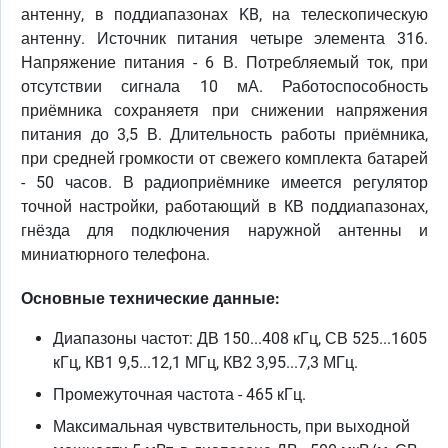
антенну, в поддиапазонах KB, на телескопическую
антенну. Источник питания четыре элемента 316.
Напряжение питания - 6 В. Потребляемый ток, при
отсутствии сигнала 10 мА. Работоспособность
приёмника сохраняетя при снижении напряжения
питания до 3,5 В. Длительность работы приёмника,
при средней громкости от свежего комплекта батарей
- 50 часов. В радиоприёмнике имеется регулятор
точной настройки, работающий в КВ поддиапазонах,
гнёзда для подключения наружной антенны и
миниатюрного телефона.
Основные технические данные:
Диапазоны частот: ДВ 150...408 кГц, СВ 525...1605
кГц, КВ1 9,5...12,1 МГц, КВ2 3,95...7,3 МГц.
Промежуточная частота - 465 кГц.
Максимальная чувствительность, при выходной