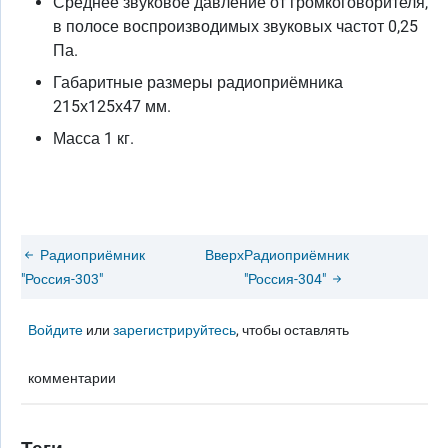
Среднее звуковое давление от громкоговорителя,
в полосе воспроизводимых звуковых частот 0,25
Па.
Габаритные размеры радиоприёмника
215х125х47 мм.
Масса 1 кг.
Радиоприёмник
Вверх
Радиоприёмник
"Россия-303"
"Россия-304"
Войдите
или
зарегистрируйтесь
, чтобы оставлять
комментарии