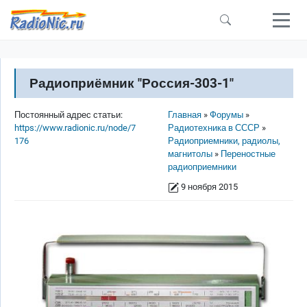
Перейти к основному содержанию
Радиоприёмник "Россия-303-1"
Строка навигации
Постоянный адрес статьи:
Главная
Форумы
https://www.radionic.ru/node/7
Радиотехника в СССР
176
Радиоприемники, радиолы,
магнитолы
Переностные
радиоприемники
9 ноября 2015