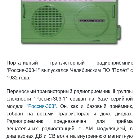
Портативный транзисторный радиоприёмник
"Россия-303-1" выпускался Челябинским ПО "Полёт" с
1982 года.
Переносный транзисторный радиоприёмник III группы
сложности ''Россия-303-1'' создан на базе серийной
модели
''Россия-303''
. Он, как и базовый приёмник,
собран на восьми транзисторах и двух диодах.
Радиоприёмник предназначен для приёма
вещательных радиостанций с АМ модуляцией, в
диапазонах ДВ и СВ волн на внутреннюю магнитную