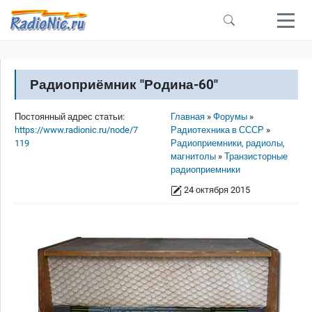
Перейти к основному содержанию
Радиоприёмник "Родина-60"
Строка навигации
Постоянный адрес статьи:
Главная
Форумы
https://www.radionic.ru/node/7
Радиотехника в СССР
119
Радиоприемники, радиолы,
магнитолы
Транзисторные
радиоприемники
24 октября 2015