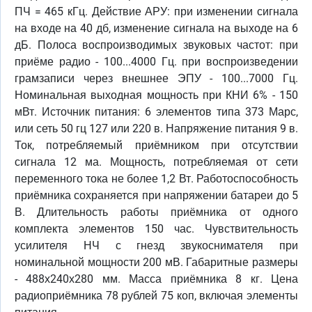
ПЧ = 465 кГц. Действие АРУ: при изменении сигнала
на входе на 40 дб, изменение сигнала на выходе на 6
дБ. Полоса воспроизводимых звуковых частот: при
приёме радио - 100...4000 Гц. при воспроизведении
грамзаписи через внешнее ЭПУ - 100...7000 Гц.
Номинальная выходная мощность при КНИ 6% - 150
мВт. Источник питания: 6 элементов типа 373 Марс,
или сеть 50 гц 127 или 220 в. Напряжение питания 9 в.
Ток, потребляемый приёмником при отсутствии
сигнала 12 ма. Мощность, потребляемая от сети
переменного тока не более 1,2 Вт. Работоспособность
приёмника сохраняется при напряжении батареи до 5
В. Длительность работы приёмника от одного
комплекта элементов 150 час. Чувствительность
усилителя НЧ с гнезд звукоснимателя при
номинальной мощности 200 мВ. Габаритные размеры
- 488х240х280 мм. Масса приёмника 8 кг. Цена
радиоприёмника 78 рублей 75 коп, включая элементы