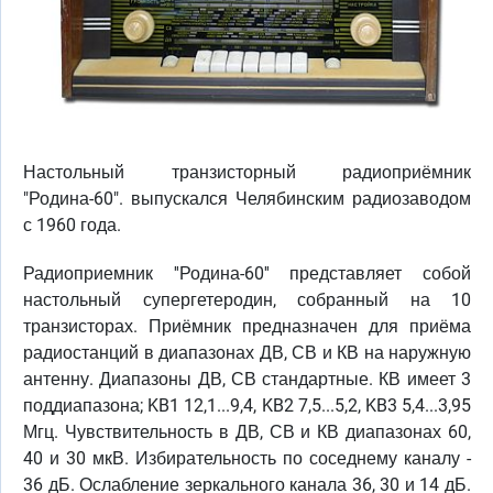
Настольный транзисторный радиоприёмник
"Родина-60". выпускался Челябинским радиозаводом
с 1960 года.
Радиоприемник ''Родина-60'' представляет собой
настольный супергетеродин, собранный на 10
транзисторах. Приёмник предназначен для приёма
радиостанций в диапазонах ДВ, СВ и КВ на наружную
антенну. Диапазоны ДВ, СВ стандартные. КВ имеет 3
поддиапазона; KB1 12,1...9,4, KB2 7,5...5,2, KB3 5,4...3,95
Мгц. Чувствительность в ДВ, СВ и КВ диапазонах 60,
40 и 30 мкВ. Избирательность по соседнему каналу -
36 дБ. Ослабление зеркального канала 36, 30 и 14 дБ.