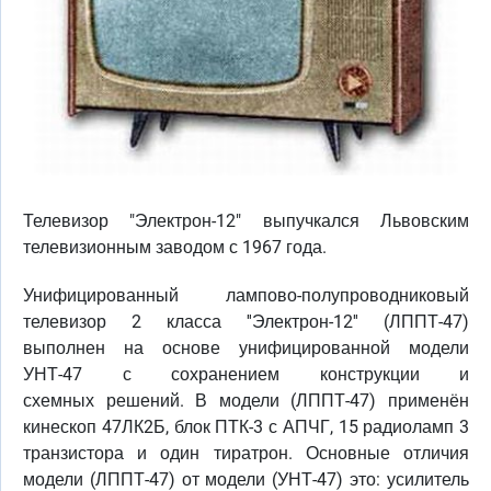
Телевизор "Электрон-12" выпучкался Львовским
телевизионным заводом с 1967 года.
Унифицированный лампово-полупроводниковый
телевизор 2 класса ''Электрон-12'' (ЛППТ-47)
выполнен на основе унифицированной модели
УНТ-47 с сохранением конструкции и
схемных решений. В модели (ЛППТ-47) применён
кинескоп 47ЛК2Б, блок ПТК-3 с АПЧГ, 15 радиоламп 3
транзистора и один тиратрон. Основные отличия
модели (ЛППТ-47) от модели (УНТ-47) это: усилитель