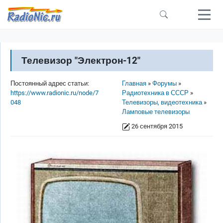
Перейти к основному содержанию
Телевизор "Электрон-12"
Строка навигации
Постоянный адрес статьи:
Главная
Форумы
https://www.radionic.ru/node/7
Радиотехника в СССР
048
Телевизоры, видеотехника
Ламповые телевизоры
26 сентября 2015