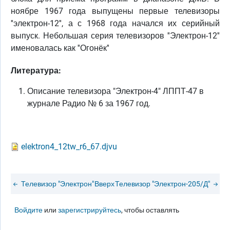
ноябре 1967 года выпущены первые телевизоры
''электрон-12'', а с 1968 года начался их серийный
выпуск. Небольшая серия телевизоров ''Электрон-12''
именовалась как ''Огонёк''
Литература:
Описание телевизора "Электрон-4" ЛППТ-47 в
журнале Радио № 6 за 1967 год.
elektron4_12tw_r6_67.djvu
Телевизор "Электрон"
Вверх
Телевизор "Электрон-205/Д"
Войдите
или
зарегистрируйтесь
, чтобы оставлять