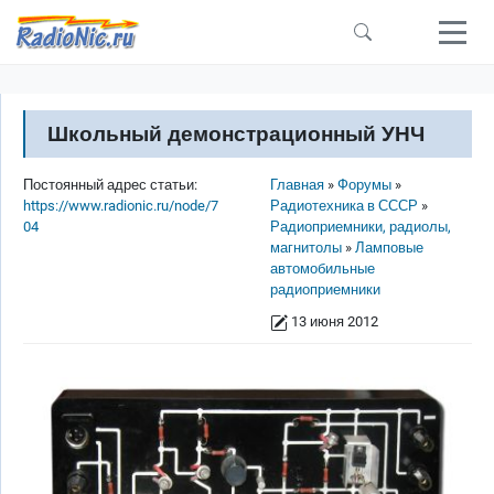
Перейти к основному содержанию
Школьный демонстрационный УНЧ
Строка навигации
Постоянный адрес статьи:
Главная
Форумы
https://www.radionic.ru/node/7
Радиотехника в СССР
04
Радиоприемники, радиолы,
магнитолы
Ламповые
автомобильные
радиоприемники
13 июня 2012