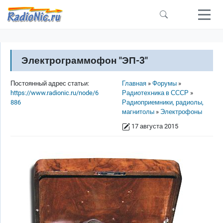
Перейти к основному содержанию
Электрограммофон "ЭП-3"
Строка навигации
Постоянный адрес статьи:
Главная
Форумы
https://www.radionic.ru/node/6
Радиотехника в СССР
886
Радиоприемники, радиолы,
магнитолы
Электрофоны
17 августа 2015