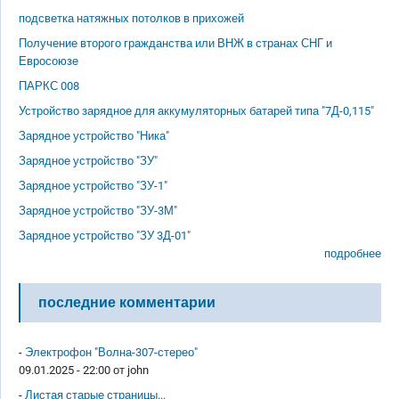
подсветка натяжных потолков в прихожей
Получение второго гражданства или ВНЖ в странах СНГ и
Евросоюзе
ПАРКС 008
Устройство зарядное для аккумуляторных батарей типа "7Д-0,115"
Зарядное устройство "Ника"
Зарядное устройство "ЗУ"
Зарядное устройство "ЗУ-1"
Зарядное устройство "ЗУ-3М"
Зарядное устройство "ЗУ 3Д-01"
подробнее
последние комментарии
-
Электрофон "Волна-307-стерео"
09.01.2025 - 22:00 от
john
-
Листая старые страницы...