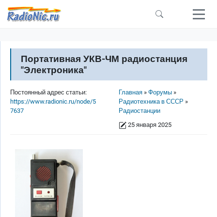
Перейти к основному содержанию
Портативная УКВ-ЧМ радиостанция
"Электроника"
Строка навигации
Постоянный адрес статьи:
Главная
Форумы
https://www.radionic.ru/node/5
Радиотехника в СССР
7637
Радиостанции
25 января 2025