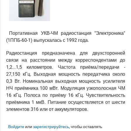
Портативная УКВ-ЧМ радиостанция "Электроника"
(1ППБ-60-1) выпускалась с 1992 года.
Радиостанция предназначена для двухсторонней
связи на расстоянии между корреспондентами до
1,2...1,5 километров. Частота приёма/передачи -
27,150 кГц. Выходная мощность передатчика около
0,3 Вт. Номинальная выходная мощность усилителя
НЧ приёмника 100 мВт. Модуляция узкополосная ЧМ
16 кГц. Полоса по приёму 16 кГц. Чувствительность
приёмника 1 мкВ. Питание осуществляется от шести
элементов 316 или от аккумуляторов.
Войдите
или
зарегистрируйтесь
, чтобы оставлять