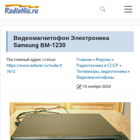
Перейти к основному содержанию
Видеомагнитофон Электроника
Samsung ВМ-1230
Строка навигации
Постоянный адрес статьи:
Главная
Форумы
https://www.radionic.ru/node/5
Радиотехника в СССР
7612
Телевизоры, видеотехника
Видеомагнитофоны
10 ноября 2024