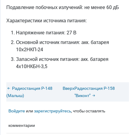
Подавление побочных излучений: не менее 60 дБ
Характеристики источника питания:
Напряжение питания: 27 В
Основной источник питания: акк. батарея
10х2НКП-24
Запасной источник питания: акк. батарея
4х10НКБН-3,5
Радиостанция Р-148
Вверх
Радиостанция Р-158
(Малыш)
"Виконт"
Войдите
или
зарегистрируйтесь
, чтобы оставлять
комментарии