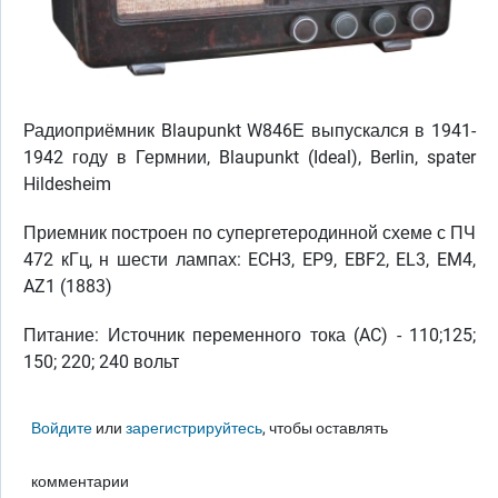
Радиоприёмник Blaupunkt W846Е выпускался в 1941-
1942 году в Гермнии, Blaupunkt (Ideal), Berlin, spater
Hildesheim
Приемник построен по супергетеродинной схеме с ПЧ
472 кГц, н шести лампах: ECH3, EP9, EBF2, EL3, EM4,
AZ1 (1883)
Питание: Источник переменного тока (AC) - 110;125;
150; 220; 240 вольт
Войдите
или
зарегистрируйтесь
, чтобы оставлять
комментарии