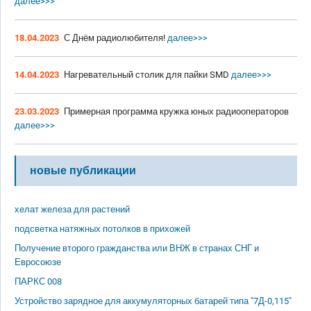
далее>>>
18.04.2023
С Днём радиолюбителя!
далее>>>
14.04.2023
Нагревательный столик для пайки SMD
далее>>>
23.03.2023
Примерная программа кружка юных радиооператоров
далее>>>
новые публикации
хелат железа для растений
подсветка натяжных потолков в прихожей
Получение второго гражданства или ВНЖ в странах СНГ и
Евросоюзе
ПАРКС 008
Устройство зарядное для аккумуляторных батарей типа "7Д-0,115"