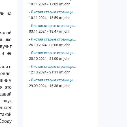
10.11.2024 - 17:02 от
john
-
Листая старые страницы...
ли на
10.11.2024 - 16:59 от
john
-
Листая старые страницы...
03.11.2024 - 18:47 от
john
малой
рынке
-
Листая старые страницы...
26.10.2024 - 08:08 от
john
звучит
 и не
-
Листая старые страницы...
20.10.2024 - 21:00 от
john
тали в
-
Листая старые страницы...
12.10.2024 - 21:11 от
john
шевле.
ашним
-
Листая старые страницы...
29.09.2024 - 16:38 от
john
я, это
давай
 звук
ешает
такой
 Сходу