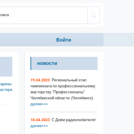
оиск
Anonumous menu
Войти
новости
19.04.2023
Региональный этап
тарины
чемпионата по профессиональному
мастера
мастерству "Профессионалы"
Челябинской области. (Челябинск)
далее>>>
18.04.2023
С Днём радиолюбителя!
далее>>>