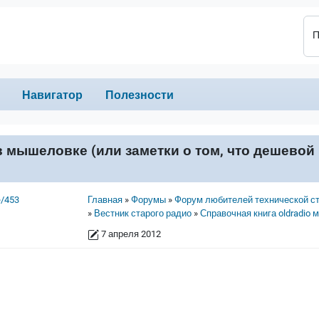
П
Навигатор
Полезности
 мышеловке (или заметки о том, что дешевой
Строка навигации
e/453
Главная
Форумы
Форум любителей технической с
Вестник старого радио
Справочная книга oldradio 
7 апреля 2012