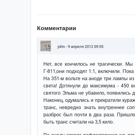
Комментарии
john
- 9 апреля 2012 09:55
Нет, все кончилось не трагически. Мы
Г-811,они подходят 1:1, включили. Пока 
На 351-м вольте на аноде три лампы и
света! Дотянули до максимума - 450 в
святого Эльма не убавило, появились д
Наконец, одумались и прекратили кура
транс, невредно знать внутреннее соп
разброс был почти в два раза. Пришло
быть транс считали на 3,5 кило.