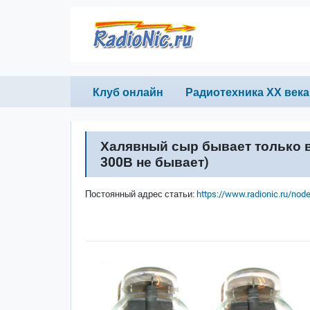
Перейти к основному содержанию
Primary links
Клуб онлайн
Радиотехника ХХ века
Халявный сыр бывает только в
300В не бывает)
Постоянный адрес статьи:
https://www.radionic.ru/nod