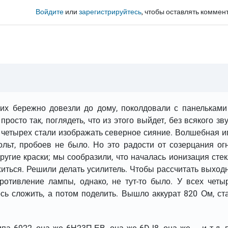
Войдите
или
зарегистрируйтесь
, чтобы оставлять коммен
 их бережно довезли до дому, поколдовали с панельками
просто так, поглядеть, что из этого выйдет, без всякого зву
з четырех стали изображать северное сияние. Волшебная и
ольт, пробоев не было. Но это радости от созерцания ог
ругие краски; мы сообразили, что началась ионизация стек
житься. Решили делать усилитель. Чтобы рассчитать выход
ротивление лампы, однако, не тут-то было. У всех четы
сь сложить, а потом поделить. Вышло аккурат 820 Ом, ст