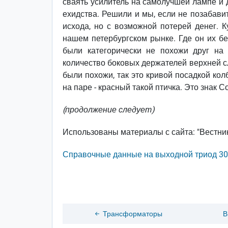
сваять усилитель на самолучшей лампе и д
ехидства. Решили и мы, если не позабавит
исхода, но с возможной потерей денег. К
нашем петербургском рынке. Где он их бе
были категорически не похожи друг на 
количество боковых держателей верхней с
были похожи, так это кривой посадкой колб
на паре - красный такой птичка. Это знак С
(продолжение следует)
Использованы материалы с сайта: "Вестник
Справочные данные на выходной триод 3
Трансформаторы
В