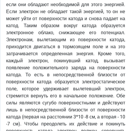
если они обладают необходимой для этого энергией.
Если электрон не обладает такой энергией, то он не
может уйти от поверхности катода и снова падает на
катод. Таким образом вокруг катода образуется
электронное облако, снижающее его потенциал.
Электронам, вылетающим из поверхности катода,
приходится двигаться в тормозящем поле и на это
затрачивается определенная энергия. Кроме того,
каждый электрон, покинувший катод, вызывает
появление положительного заряда на поверхности
катода. То есть в непосредственной близости от
поверхности катода образуется электростатическое
поле, которое удерживает вылетевший электрон,
стремится вернуть его в начальное положение. Обе
силы являются сугубо поверхностными и действуют
лишь в непосредственной близости от поверхности
катода (первая на расстоянии 3*10 -8 см, а вторая - 10
-7 см). Чтобы преодолеть их действие и покинуть
поверхность катода электрон должен совершить