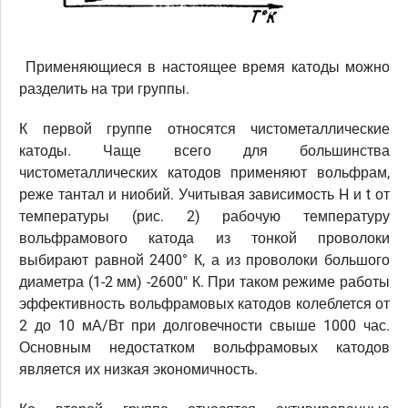
Применяющиеся в настоящее время катоды можно
разделить на три группы.
К первой группе относятся чистометаллические
катоды. Чаще всего для большинства
чистометаллических катодов применяют вольфрам,
реже тантал и ниобий. Учитывая зависимость H и t от
температуры (рис. 2) рабочую температуру
вольфрамового катода из тонкой проволоки
выбирают равной 2400° К, а из проволоки большого
диаметра (1-2 мм) -2600" К. При таком режиме работы
эффективность вольфрамовых катодов колеблется от
2 до 10 мА/Вт при долговечности свыше 1000 час.
Основным недостатком вольфрамовых катодов
является их низкая экономичность.