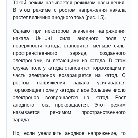
Такой режим называется режимом насыщения.
В этом режиме с ростом напряжения накала
растет величина анодного тока (рис. 15).
Однако при некотором значении напряжения
накала Uн=Uн1 сила анодного поля у
поверхности катода становится меньше силы
пространственного заряда, созданного
электронами, вылетающими из катода. В этом
случае поле у катода становится тормозящим и
часть электронов возвращается на катод. С
ростом напряжения накала усиливается
тормозящее поле у катода и все большее число
электронов возвращается на катод. Рост
анодного тока прекращается. Этот режим
называется режимом пространственного
заряда.
Но, если увеличить анодное напряжение, то