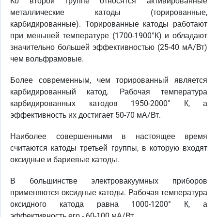
Ко второй группе относятся активированные
металлические катоды (торированные,
карбидированные). Торированные катоды работают
при меньшей температуре (1700-1900°К) и обладают
значительно большей эффективностью (25-40 мА/Вт)
чем вольфрамовые.
Более современным, чем торированный является
карбидированный катод. Рабочая температура
карбидированных катодов 1950-2000° К, а
эффективность их достигает 50-70 мА/Вт.
Наиболее совершенными в настоящее время
считаются катоды третьей группы, в которую входят
оксидные и бариевые катоды.
В большинстве электровакуумных приборов
применяются оксидные катоды. Рабочая температура
оксидного катода равна 1000-1200° К, а
эффективность его - 60-100 мА/Вт.