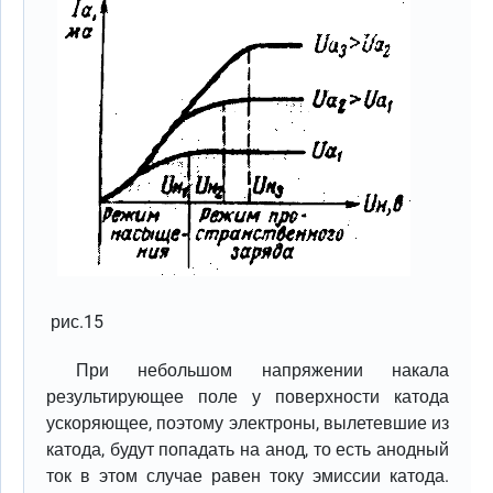
рис.15
При небольшом напряжении накала
результирующее поле у поверхности катода
ускоряющее, поэтому электроны, вылетевшие из
катода, будут попадать на анод, то есть анодный
ток в этом случае равен току эмиссии катода.