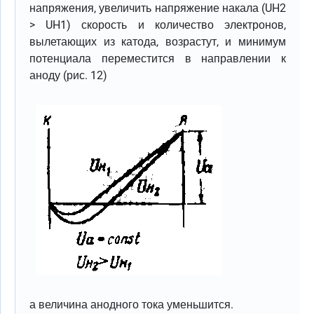
напряжения, увеличить напряжение накала (UH2
> UH1) скорость и количество электронов,
вылетающих из катода, возрастут, и минимум
потенциала переместится в направлении к
аноду (рис. 12)
а величина анодного тока уменьшится.