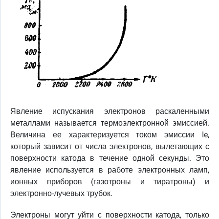
Явление испускания электронов раскаленными
металлами называется термоэлектронной эмиссией.
Величина ее характеризуется током эмиссии Ie,
который зависит от числа электронов, вылетающих с
поверхности катода в течение одной секунды. Это
явление используется в работе электронных ламп,
ионных приборов (газотроны и тиратроны) и
электронно-лучевых трубок.
Электроны могут уйти с поверхности катода, только