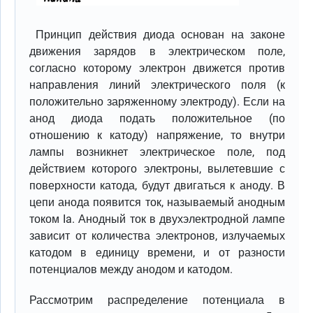
Принцип действия диода основан на законе
движения зарядов в электрическом поле,
согласно которому электрон движется против
направления линий электрического поля (к
положительно заряженному электроду). Если на
анод диода подать положительное (по
отношению к катоду) напряжение, то внутри
лампы возникнет электрическое поле, под
действием которого электроны, вылетевшие с
поверхности катода, будут двигаться к аноду. В
цепи анода появится ток, называемый анодным
током Ia. Анодный ток в двухэлектродной лампе
зависит от количества электронов, излучаемых
катодом в единицу времени, и от разности
потенциалов между анодом и катодом.
Рассмотрим распределение потенциала в