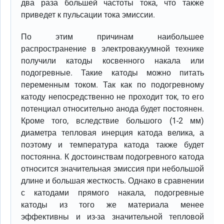
два раза большей частоты тока, что также
приведет к пульсации тока эмиссии.
По этим причинам наибольшее
распространение в электровакуумной технике
получили катоды косвенного накала или
подогревные. Такие катоды можно питать
переменным током. Так как по подогревному
катоду непосредственно не проходит ток, то его
потенциал относительно анода будет постоянен.
Кроме того, вследствие большого (1-2 мм)
диаметра тепловая инерция катода велика, а
поэтому и температура катода также будет
постоянна. К достоинствам подогревного катода
относится значительная эмиссия при небольшой
длине и большая жесткость. Однако в сравнении
с катодами прямого накала, подогревные
катоды из того же материала менее
эффективны и из-за значительной тепловой