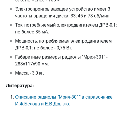
Электропроигрывающее устройство имеет 3
частоты вращения диска: 33; 45 и 78 об/мин.
Ток, потребляемый электродвигателем ДРВ-0,1:
не более 85 мА.
Мощность, потребляемая электродвигателем
ДРВ-0,1: не более - 0,75 Вт.
Габаритные размеры радиолы ''Мрия-301'' -
288х117х90 мм.
Масса - 3,0 кг.
Литература:
Описание радиолы "Мрия-301" в справочнике
И.Ф.Белова и Е.В.Дрызго.