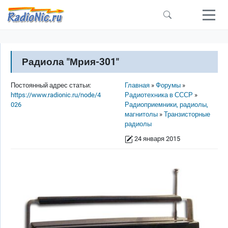
Перейти к основному содержанию
Радиола "Мрия-301"
Строка навигации
Постоянный адрес статьи:
Главная
Форумы
https://www.radionic.ru/node/4
Радиотехника в СССР
026
Радиоприемники, радиолы,
магнитолы
Транзисторные
радиолы
24 января 2015