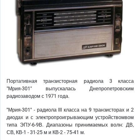
Портативная транзисторная радиола 3 класса
"Мрия-301" выпускалась Днепропетровским
радиозаводом с 1971 года.
''Мрия-301'' - радиола III класса на 9 транзисторах и 2
диодах и с электропроигрывающим устройствомвом
типа ЭПУ-6-9В. Диапазоны принимаемых волн: ДВ,
СВ, КВ-1 - 31-25 м и КВ-2 - 75-41 м.