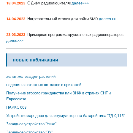
18.04.2023
С Днём радиолюбителя!
далее>>>
14.04.2023
Нагревательный столик для пайки SMD
далее>>>
23.03.2023
Примерная программа кружка юных радиооператоров
далее>>>
новые публикации
хелат железа для растений
подсветка натяжных потолков в прихожей
Получение второго гражданства или ВНЖ в странах СНГ и
Евросоюзе
ПАРКС 008
Устройство зарядное для аккумуляторных батарей типа "7Д-0,115"
Зарядное устройство "Ника"
Зарядное устройство "ЗУ"