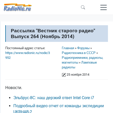
Перейти к основному содержанию
Рассылка "Вестник старого радио"
Выпуск 264 (Ноябрь 2014)
Строка навигации
Постоянный адрес статьи:
Главная
Форумы
https://www.radionic.ru/node/3
Радиотехника в СССР
952
Радиоприемники, радиолы,
магнитолы
Ламповые
радиолы
25 ноября 2014
Новости.
Эльбрус-8С: наш дерзкий ответ Intel Core i7
Подробный видео отчет от команды экспедиции
UKRHAB-2