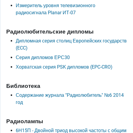
Измеритель уровня телевизионного
радиосигнала Planar ИТ-07
Радиолюбительские дипломы
Дипломная серия столиц Европейских государств
(ECC)
Серия дипломов ЕРС30
Хорватская серия PSK дипломов (EPC-CRO)
Библиотека
Содержание журнала "Радиолюбитель" №6 2014
год
Радиолампы
6Н15П - Двойной триод высокой частоты с общим