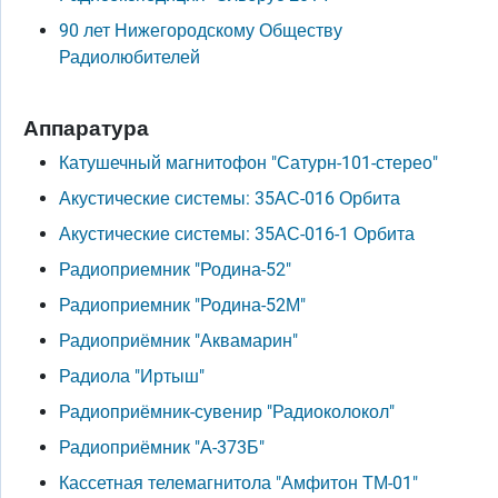
90 лет Нижегородскому Обществу
Радиолюбителей
Аппаратура
Катушечный магнитофон "Сатурн-101-стерео"
Акустические системы: 35АС-016 Орбита
Акустические системы: 35АС-016-1 Орбита
Радиоприемник "Родина-52"
Радиоприемник "Родина-52М"
Радиоприёмник "Аквамарин"
Радиола "Иртыш"
Радиоприёмник-сувенир "Радиоколокол"
Радиоприёмник "А-373Б"
Кассетная телемагнитола "Амфитон ТМ-01"