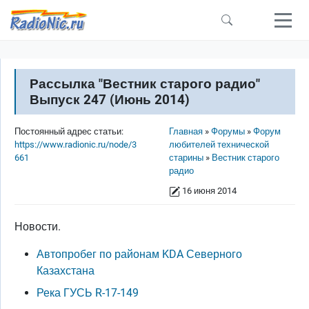
Перейти к основному содержанию
Рассылка "Вестник старого радио"
Выпуск 247 (Июнь 2014)
Строка навигации
Постоянный адрес статьи:
Главная
Форумы
Форум
https://www.radionic.ru/node/3
любителей технической
661
старины
Вестник старого
радио
16 июня 2014
Новости.
Автопробег по районам KDA Северного
Казахстана
Река ГУСЬ R-17-149