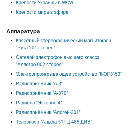
Крепости Украины в WCW
Крепости мира в эфире
Аппаратура
Кассетный стереофонический магнитофон
"Рута-201-стерео"
Сетевой электрофон высшего класса
"Аллегро-002-стерео"
Электропроигрывающее устройство "II-ЭПУ-50"
Радиоприёмник "А-3"
Радиоприёмник "А-370"
Радиола "Эстония-4"
Радиоприёмник "Апогей-301"
Телевизор "Альфа 51ТЦ-485 ДИВ"