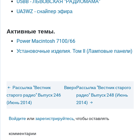
U5BB - ЛЬВОВСКАЯ "РАДИОМАМА"
UA3WZ - снайпер эфира
Активные темы.
Power Macintosh 7100/66
Установочные изделия. Том II (Ламповые панели)
Рассылка "Вестник
Вверх
Рассылка "Вестник старого
старого радио" Выпуск 246
радио" Выпуск 248 (Июнь
(Июнь 2014)
2014)
Войдите
или
зарегистрируйтесь
, чтобы оставлять
комментарии