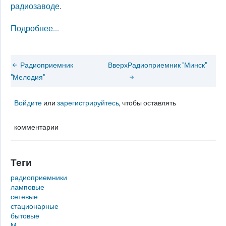
радиозаводе
.
Подробнее...
Радиоприемник
Вверх
Радиоприемник "Минск"
"Мелодия"
Войдите
или
зарегистрируйтесь
, чтобы оставлять
комментарии
Теги
радиоприемники
ламповые
сетевые
стационарные
бытовые
М