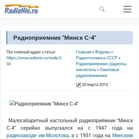
Перейти к основному содержанию
Радиоприемник "Минск С-4"
Строка навигации
Постоянный адрес статьи:
Главная
Форумы
https://www.radionic.ru/node/3
Радиотехника в СССР
32
Радиоприемники, радиолы,
магнитолы
Ламповые
радиоприемники
20 марта 2012
Малогабаритный настольный радиоприёмник "Минск
С-4" серийно выпускался на с 1947 года на
радиозаводе им.Молотова
, а с 1951 года на
Минском