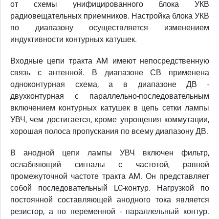
от схемы унифицированного блока УКВ
радиовещательных приемников. Настройка блока УКВ
по диапазону осуществляется изменением
индуктивности контурных катушек.
Входные цепи тракта AM имеют непосредственную
связь с антенной. В диапазоне СВ применена
одноконтурная схема, а в диапазоне ДВ -
двухконтурная с параллельно-последовательным
включением контурных катушек в цепь сетки лампы
УВЧ, чем достигается, кроме упрощения коммутации,
хорошая полоса пропускания по всему диапазону ДВ.
В анодной цепи лампы УВЧ включен фильтр,
ослабляющий сигналы с частотой, равной
промежуточной частоте тракта AM. Он представляет
собой последовательный LC-контур. Нагрузкой по
постоянной составляющей анодного тока является
резистор, а по переменной - параллельный контур.