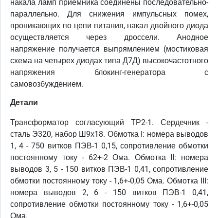
накала ламп приемника соединены последовательно-
параллельно. Для снижения импульсных помех,
проникающих по цепи питания, накал двойного диода
осуществляется через дроссели. Анодное
напряжение получается выпрямлением (мостиковая
схема на четырех диодах типа Д7Д) высокочастотного
напряжения блокинг-генератора с
самовозбуждением.
Детали
Трансформатор согласующий ТР2-1. Сердечник -
сталь Э320, набор Ш9х18. Обмотка I: номера выводов
1, 4 - 750 витков ПЭВ-1 0,15, сопротивление обмотки
постоянному току - 62+-2 Ома. Обмотка II: номера
выводов 3, 5 - 150 витков ПЭВ-1 0,41, сопротивление
обмотки постоянному току - 1,6+-0,05 Ома. Обмотка III:
номера выводов 2, 6 - 150 витков ПЭВ-1 0,41,
сопротивление обмотки постоянному току - 1,6+-0,05
Ома.