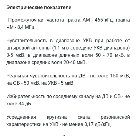
Электрические показатели
Промежуточная частота тракта АМ - 465 кГц, тракта
ЧМ - 8,4 МГц.
Чувствительность в диапазоне УКВ при работе от
штыревой антенны (1,1 м в середине УКВ диапазона)
3-5 мкВ, в диапазоне длинных волн 50 - 70 мкВ, в
диапазоне средних волн 20-40 мкВ.
Реальная чувствительность на ДВ - не хуже 150 мкВ,
на СВ - 50 мкВ, на УКВ - 5 мкВ.
Избирательность по соседнему каналу на ДВ и СВ - не
хуже 34 дБ.
Усредненная крутизна ската резонансной
характеристики на УКВ - не менее 0,17 дБ/кГц.