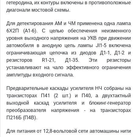
гетеродина, их контуры включены в противоположные
диагонали мостовой схемы.
Для детектирования AM и ЧМ применена одна лампа
6Х2П (A1-6). С целью обеспечения неизменного
уровня выходного напряжения на УКВ при движении
автомобиля в анодную цепь лампы JI1-5 включена
ограничивающая цепочка из диодов Д1-1, Д1-2 и
резисторов R1-21, Д1-35. Эти резисторы
устанавливают на чало эффективного ограничения
амплитуды входного сигнала.
Предварительные каскады усилителя НЧ собраны на
транзисторах П41 (2 шт.) и П40, а двухтактный
выходной каскад усилителя и блокинг-генератор
преобразователя напряжения - на транзисторах
П216Б (П4В).
Для питания от 12,8-вольтовой сети автомашины нити