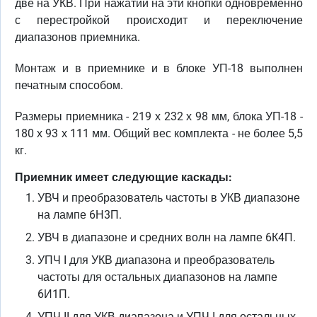
две на УКВ. При нажатии на эти кнопки одновременно
с перестройкой происходит и переключение
диапазонов приемника.
Монтаж и в приемнике и в блоке УП-18 выполнен
печатным способом.
Размеры приемника - 219 х 232 х 98 мм, блока УП-18 -
180 х 93 х 111 мм. Общий вес комплекта - не более 5,5
кг.
Приемник имеет следующие каскады:
УВЧ и преобразователь частоты в УКВ диапазоне
на лампе 6Н3П.
УВЧ в диапазоне и средних волн на лампе 6К4П.
УПЧ I для УКВ диапазона и преобразователь
частоты для остальных диапазонов на лампе
6И1П.
УПЧ II для УКВ диапазона и УПЧ I для остальных