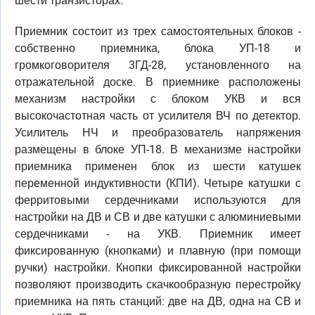
шести транзисторах.
Приемник состоит из трех самостоятельных блоков -
собственно приемника, блока УП-18 и
громкоговорителя 3ГД-28, установленного на
отражательной доске. В приемнике расположены
механизм настройки с блоком УКВ и вся
высокочастотная часть от усилителя ВЧ по детектор.
Усилитель НЧ и преобразователь напряжения
размещены в блоке УП-18. В механизме настройки
приемника применен блок из шести катушек
переменной индуктивности (КПИ). Четыре катушки с
ферритовыми сердечниками используются для
настройки на ДВ и СВ и две катушки с алюминиевыми
сердечниками - на УКВ. Приемник имеет
фиксированную (кнопками) и плавную (при помощи
ручки) настройки. Кнопки фиксированной настройки
позволяют производить скачкообразную перестройку
приемника на пять станций: две на ДВ, одна на СВ и