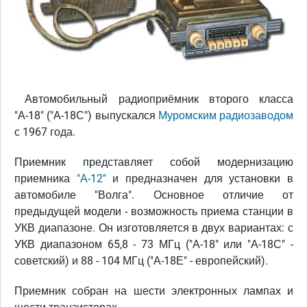
Автомобильный радиоприёмник второго класса
"А-18" ("А-18С") выпускался
Муромским радиозаводом
с 1967 года.
Приемник представляет собой модернизацию
приемника
"А-12"
и предназначен для установки в
автомобиле "Волга". Основное отличие от
предыдущей модели - возможность приема станции в
УКВ диапазоне. Он изготовляется в двух вариантах: с
УКВ диапазоном 65,8 - 73 МГц ("А-18" или "А-18С" -
советский) и 88 - 104 МГц ("А-18Е" - европейский).
Приемник собран на шести электронных лампах и