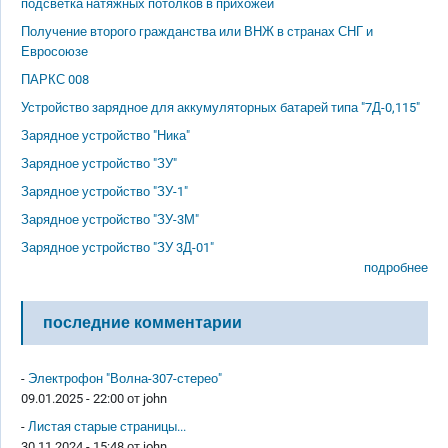
подсветка натяжных потолков в прихожей
Получение второго гражданства или ВНЖ в странах СНГ и
Евросоюзе
ПАРКС 008
Устройство зарядное для аккумуляторных батарей типа "7Д-0,115"
Зарядное устройство "Ника"
Зарядное устройство "ЗУ"
Зарядное устройство "ЗУ-1"
Зарядное устройство "ЗУ-3М"
Зарядное устройство "ЗУ 3Д-01"
подробнее
последние комментарии
-
Электрофон "Волна-307-стерео"
09.01.2025 - 22:00 от
john
-
Листая старые страницы...
30.11.2024 - 15:48 от
john