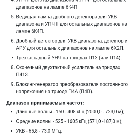
диапазонов на лампе 6К4П.
Ведущая лампа дробного детектора для УКВ
диапазона и УПЧ II для остальных диапазонов на
лампе 6К4П.
Дробный детектор для УКВ диапазона, детектор и
АРУ для остальных диапазонов на лампе 6Х2П.
Трехкаскадный УНЧ на триодах П13 (или П14).
Оконечный двухтактный усилитель на триодах
П413.
Блокинг-генератор преобразователя постоянного
напряжения на триоде П4А (П4В).
Диапазон принимаемых частот:
Длинные волны - 150 - 408 кГц (2000,0 - 723,0 м);
Средние волны - 525 - 1605 кГц (571,0 -187,0 м);
УКВ - 65,8 - 73,0 МГц.