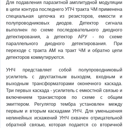
Для подавления паразитной амплитудной модуляции
в цепи контура последнего УПЧ тракта ЧМ применена
специальная цепочка из резисторов, емкости и
полупроводниковых диодов. Детектор сигнала
выполнен по схеме последовательного диодного
детектирования, а детектор АРУ - по схеме
параллельного диодного детектирования. При
переходе с тракта AM на тракт ЧМ и обратно цепи
детекторов коммутируются.
УНЧ представляет собой полупроводниковый
усилитель с двухтактным выходом, входным и
выходным трансформаторами оконечного каскада.
Три первых каскада - усилитель с емкостной связью и
включением транзисторов по схеме с общим
эмиттером. Регулятор тембра установлен между
первым и вторым каскадами УНЧ. Для уменьшения
нелинейных искажений УНЧ охвачен отрицательной
обратной связью, которая подается со вторичной