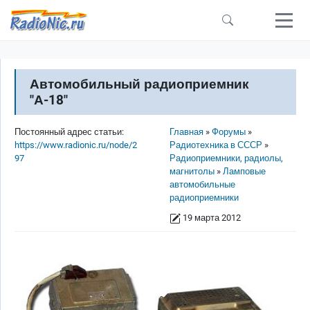
Перейти к основному содержанию
Автомобильный радиоприемник
"А-18"
Строка навигации
Постоянный адрес статьи:
Главная
Форумы
https://www.radionic.ru/node/2
Радиотехника в СССР
97
Радиоприемники, радиолы,
магнитолы
Ламповые
автомобильные
радиоприемники
19 марта 2012