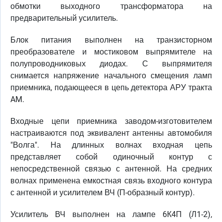
обмотки выходного трансформатора на
предварительный усилитель.
Блок питания выполнен на транзисторном
преобразователе и мостиковом выпрямителе на
полупроводниковых диодах. С выпрямителя
снимается напряжение начального смещения ламп
приемника, подающееся в цепь детектора АРУ тракта
AM.
Входные цепи приемника заводом-изготовителем
настраиваются под эквивалент антенны автомобиля
"Волга". На длинных волнах входная цепь
представляет собой одиночный контур с
непосредственной связью с антенной. На средних
волнах применена емкостная связь входного контура
с антенной и усилителем ВЧ (П-образный контур).
Усилитель ВЧ выполнен на лампе 6К4П (Л1-2),