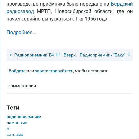
производство приёмника было передано на
Бердский
радиозавод
МРТП, Новосибирской области, где он
начал серийно выпускаться с I кв 1956 года.
Подробнее...
Радиоприемник "БЧ-Н"
Вверх
Радиоприемник "Баку"
Войдите
или
зарегистрируйтесь
, чтобы оставлять
комментарии
Теги
радиоприемники
ламповые
Б
сетевые