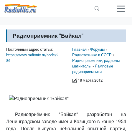
Перейти к основному содержанию
Радиоприемник "Байкал"
Строка навигации
Постоянный адрес статьи:
Главная
Форумы
https://www.radionic.ru/node/2
Радиотехника в СССР
86
Радиоприемники, радиолы,
магнитолы
Ламповые
радиоприемники
18 марта 2012
Радиоприёмник "Байкал" разработан на
Ленинградском заводе имени Козицкого в конце 1954
года. После выпуска небольшой опытной партии,