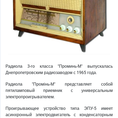
Радиола 3-го класса "Проминь-М" выпускалась
Днепропетровским радиозаводом с 1965 года.
Радиола "Промiнь-М" представляет собой
пятиламповый приемник с универсальным
электропроигрывателем.
Проигрывающее устройство типа ЭПУ-5 имеет
асинхронный электродвигатель с конденсаторным