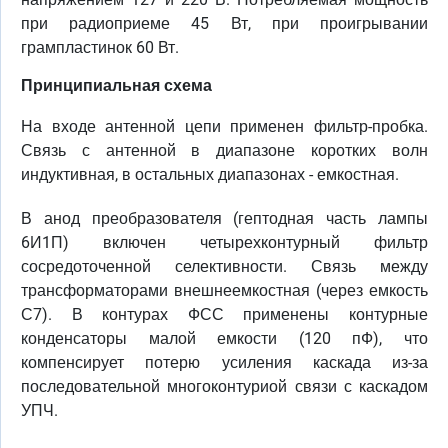
при радиоприеме 45 Вт, при проигрывании
грампластинок 60 Вт.
Принципиальная схема
На входе антенной цепи применен фильтр-пробка.
Связь с антенной в диапазоне коротких волн
индуктивная, в остальных диапазонах - емкостная.
В анод преобразователя (гептодная часть лампы
6И1П) включен четырехконтурный фильтр
сосредоточенной селективности. Связь между
трансформаторами внешнеемкостная (через емкость
С7). В контурах ФСС применены контурные
конденсаторы малой емкости (120 пФ), что
компенсирует потерю усиления каскада из-за
последовательной многоконтуриой связи с каскадом
УПЧ.