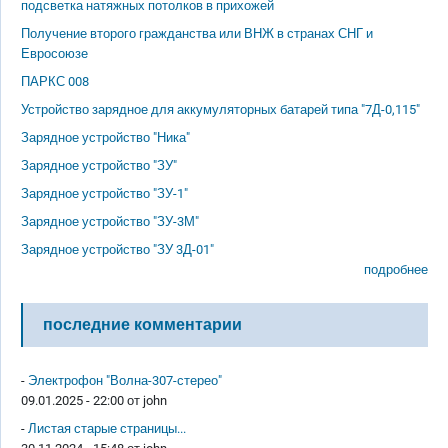
подсветка натяжных потолков в прихожей
Получение второго гражданства или ВНЖ в странах СНГ и
Евросоюзе
ПАРКС 008
Устройство зарядное для аккумуляторных батарей типа "7Д-0,115"
Зарядное устройство "Ника"
Зарядное устройство "ЗУ"
Зарядное устройство "ЗУ-1"
Зарядное устройство "ЗУ-3М"
Зарядное устройство "ЗУ 3Д-01"
подробнее
последние комментарии
-
Электрофон "Волна-307-стерео"
09.01.2025 - 22:00 от
john
-
Листая старые страницы...