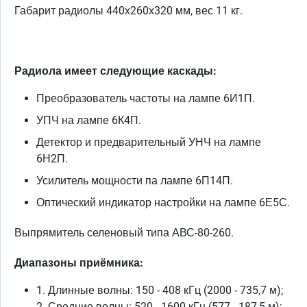
Габарит радиолы 440х260х320 мм, вес 11 кг.
Радиола имеет следующие каскады:
Преобразователь частоты на лампе 6И1П.
УПЧ на лампе 6К4П.
Детектор и предварительный УНЧ на лампе
6Н2П.
Усилитель мощности па лампе 6П14П.
Оптический индикатор настройки на лампе 6Е5С.
Выпрямитель селеновый типа АВС-80-260.
Диапазоны приёмника:
1. Длинные волны: 150 - 408 кГц (2000 - 735,7 м);
2. Средние волны: 520 - 1600 кГц (577 - 187,5 м);