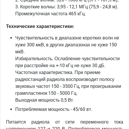
3. Короткие волны: 3,95 - 12,1 МГц (75,9 - 24,8 м).
Промежуточная частота 465 кГц.
Технические характеристики:
Чувствительность в диапазоне коротких волн не
хуже 300 мкВ, в других диапазонах не хуже 150
мкВ.
Избирательность. Ослабление чувствительности
при расстройке на +-10 кГц не хуже 30 дБ.
Частотная характеристика. При приеме
радиостанций радиола воспроизводит полосу
звуковых частот 150 - 3500 Гц, при проигрывании
грампластинок 150 - 5000 Гц.
Выходная мощность 0,5 Вт.
Потребляемая мощность - 45/60 вт.
Питается радиола от сети переменного тока
напряжением 127 и 220 В. Потребляемая мощность