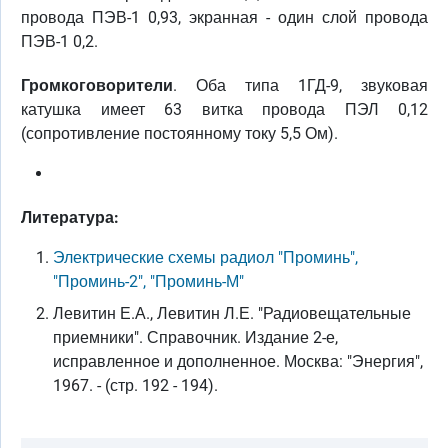
провода ПЭВ-1 0,93, экранная - один слой провода
ПЭВ-1 0,2.
Громкоговорители
. Оба типа 1ГД-9, звуковая
катушка имеет 63 витка провода ПЭЛ 0,12
(сопротивление постоянному току 5,5 Ом).
Литература:
Электрические схемы радиол "Проминь",
"Проминь-2", "Проминь-М"
Левитин Е.А., Левитин Л.Е. "Радиовещательные
приемники". Справочник. Издание 2-е,
исправленное и дополненное. Москва: "Энергия",
1967. - (стр. 192 - 194).