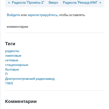
Радиола ''Промiнь-2''
Вверх
Радиола ''Рекорд-69И''
Войдите
или
зарегистрируйтесь
, чтобы оставлять
комментарии
Теги
радиолы
ламповые
сетевые
стационарные
бытовые
П
Днепропетровский радиозавод
1965
Комментарии