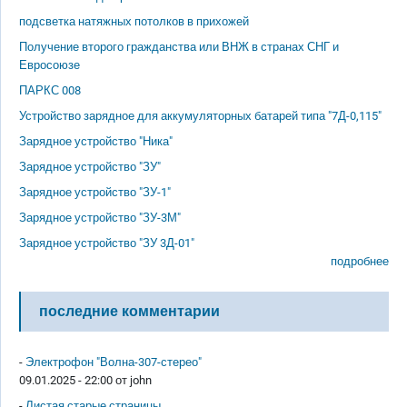
подсветка натяжных потолков в прихожей
Получение второго гражданства или ВНЖ в странах СНГ и
Евросоюзе
ПАРКС 008
Устройство зарядное для аккумуляторных батарей типа "7Д-0,115"
Зарядное устройство "Ника"
Зарядное устройство "ЗУ"
Зарядное устройство "ЗУ-1"
Зарядное устройство "ЗУ-3М"
Зарядное устройство "ЗУ 3Д-01"
подробнее
последние комментарии
-
Электрофон "Волна-307-стерео"
09.01.2025 - 22:00 от
john
-
Листая старые страницы...