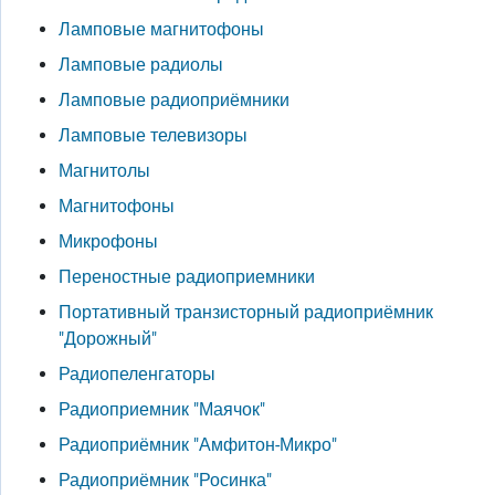
Ламповые магнитофоны
Ламповые радиолы
Ламповые радиоприёмники
Ламповые телевизоры
Магнитолы
Магнитофоны
Микрофоны
Переностные радиоприемники
Портативный транзисторный радиоприёмник
"Дорожный"
Радиопеленгаторы
Радиоприемник "Маячок"
Радиоприёмник "Амфитон-Микро"
Радиоприёмник "Росинка"