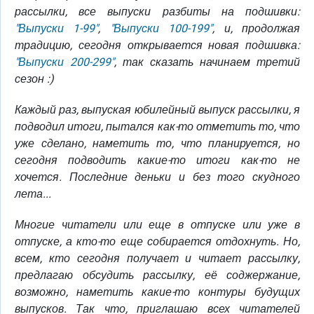
рассылки, все выпуски разбиты на подшивки:
"Выпуски 1-99"
,
"Выпуски 100-199"
, и, продолжая
традицию, сегодня открывается новая подшивка:
"Выпуски 200-299"
, так сказать начинаем третий
сезон :)
Каждый раз, выпуская юбилейный выпуск рассылки, я
подводил итоги, пытался как-то отметить то, что
уже сделано, наметить то, что планируется, но
сегодня подводить какие-то итоги как-то не
хочется. Последние деньки и без того скудного
лета...
Многие читатели или еще в отпуске или уже в
отпуске, а кто-то еще собирается отдохнуть. Но,
всем, кто сегодня получает и читает рассылку,
предлагаю обсудить рассылку, её соджержание,
возможно, наметить какие-то контуры будущих
выпусков. Так что, приглашаю всех читателей