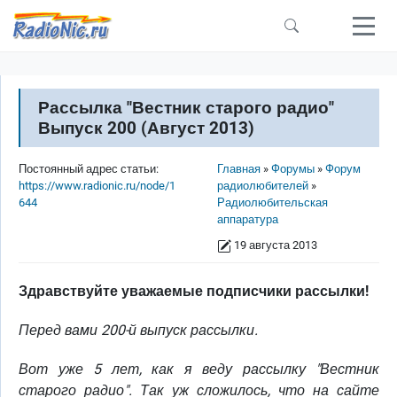
Перейти к основному содержанию
Рассылка "Вестник старого радио"
Выпуск 200 (Август 2013)
Строка навигации
Постоянный адрес статьи:
Главная
Форумы
Форум
https://www.radionic.ru/node/1
радиолюбителей
644
Радиолюбительская
аппаратура
19 августа 2013
Здравствуйте уважаемые подписчики рассылки!
Перед вами 200-й выпуск рассылки.
Вот уже 5 лет, как я веду рассылку "Вестник
старого радио". Так уж сложилось, что на сайте