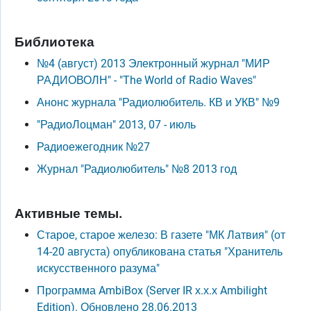
Библиотека
№4 (август) 2013 Электронный журнал "МИР
РАДИОВОЛН" - "The World of Radio Waves"
Анонс журнала "Радиолюбитель. КВ и УКВ" №9
"РадиоЛоцман" 2013, 07 - июль
Радиоежегодник №27
Журнал "Радиолюбитель" №8 2013 год
Активные темы.
Старое, старое железо: В газете "МК Латвия" (от
14-20 августа) опубликована статья "Хранитель
искусственного разума"
Программа AmbiBox (Server IR х.х.х Ambilight
Edition). Обновлено 28.06.2013