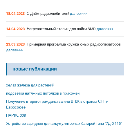
18.04.2023
С Днём радиолюбителя!
далее>>>
14.04.2023
Нагревательный столик для пайки SMD
далее>>>
23.03.2023
Примерная программа кружка юных радиооператоров
далее>>>
новые публикации
хелат железа для растений
подсветка натяжных потолков в прихожей
Получение второго гражданства или ВНЖ в странах СНГ и
Евросоюзе
ПАРКС 008
Устройство зарядное для аккумуляторных батарей типа "7Д-0,115"