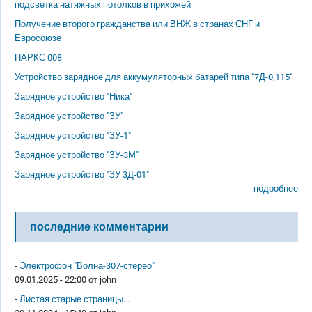
подсветка натяжных потолков в прихожей
Получение второго гражданства или ВНЖ в странах СНГ и
Евросоюзе
ПАРКС 008
Устройство зарядное для аккумуляторных батарей типа "7Д-0,115"
Зарядное устройство "Ника"
Зарядное устройство "ЗУ"
Зарядное устройство "ЗУ-1"
Зарядное устройство "ЗУ-3М"
Зарядное устройство "ЗУ 3Д-01"
подробнее
последние комментарии
-
Электрофон "Волна-307-стерео"
09.01.2025 - 22:00 от
john
-
Листая старые страницы...