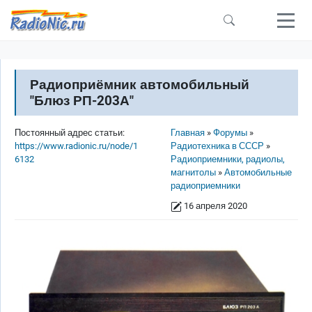
Перейти к основному содержанию
Радиоприёмник автомобильный
"Блюз РП-203А"
Строка навигации
Постоянный адрес статьи:
Главная
Форумы
https://www.radionic.ru/node/1
Радиотехника в СССР
6132
Радиоприемники, радиолы,
магнитолы
Автомобильные
радиоприемники
16 апреля 2020