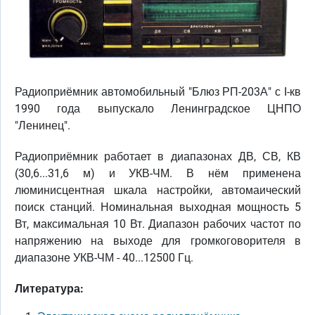
Радиоприёмник автомобильный "Блюз РП-203А" с I-кв
1990 года выпускало Ленинградское ЦНПО
"Ленинец".
Радиоприёмник работает в диапазонах ДВ, СВ, КВ
(30,6...31,6 м) и УКВ-ЧМ. В нём применена
люминисцентная шкала настройки, автомаический
поиск станций. Номинальная выходная мощность 5
Вт, максимальная 10 Вт. Диапазон рабочих частот по
напряжению на выходе для громкоговорителя в
диапазоне УКВ-ЧМ - 40...12500 Гц.
Литература: