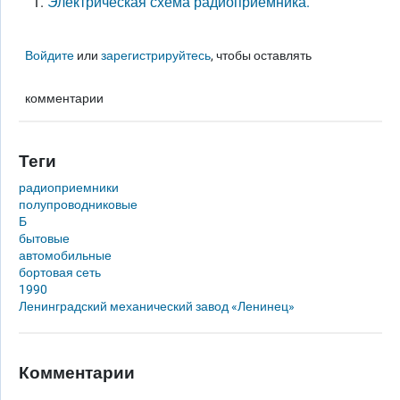
Электрическая схема радиоприёмника.
Войдите
или
зарегистрируйтесь
, чтобы оставлять
комментарии
Теги
радиоприемники
полупроводниковые
Б
бытовые
автомобильные
бортовая сеть
1990
Ленинградский механический завод «Ленинец»
Комментарии