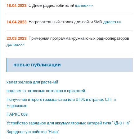
18.04.2023
С Днём радиолюбителя!
далее>>>
14.04.2023
Нагревательный столик для пайки SMD
далее>>>
23.03.2023
Примерная программа кружка юных радиооператоров
далее>>>
новые публикации
хелат железа для растений
подсветка натяжных потолков в прихожей
Получение второго гражданства или ВНЖ в странах СНГ и
Евросоюзе
ПАРКС 008
Устройство зарядное для аккумуляторных батарей типа "7Д-0,115"
Зарядное устройство "Ника"