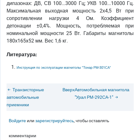
дипазонах: ДВ, СВ 100...3000 Гц; УКВ 100...10000 Гц.
Максимальная выходная мощность 2х4,5 Вт при
сопротивлении нагрузки 4 Ом. Коэффициент
детонации ±0,4%. Мощность, потребляемая при
номинальной мощности 25 Вт. Габариты магнитолы
180х165x52 мм. Вес 1,6 кг.
Литература:
Инструкция по эксплуатации магнитолы "Тонар РМ-301СА"
Транзисторные
Вверх
Автомобильная магнитола
автомобильные
"Урал РМ-292СА-1"
приемники
Войдите
или
зарегистрируйтесь
, чтобы оставлять
комментарии