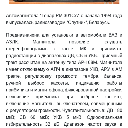
Автомагнитола "Тонар РМ-301СА" с начала 1994 года
выпускалась радиозаводом "Спутник", Беларусь.
Предназначена для установки в автомобили ВАЗ и
АЗЛК. Магнитола позволяет слушать
стереофонограммы с кассет МК и принимать
радиостанции в диапазонах ДВ, СВ и УКВ. Приёмный
тракт рассчитан на антенну типа АР-108М. Магнитола
имеет отключаемую АПЧ в диапазоне УКВ, АРУ в АМ
тракте, регулировку громкости, тембра, баланса,
ручной выброс кассеты, индикацию работы
приёмника и магнитофона, фиксированной настройки,
включение приёмника при выбросе кассеты,
включение магнитолы выключателем, совмещенным
с регулятором громкости. Чувствительность в: ДВ 180
мкВ; СВ 60 мкВ; УКВ 5 мкВ. Одиосигиальная
избирательность 32 дБ. Диапазон частот звука в