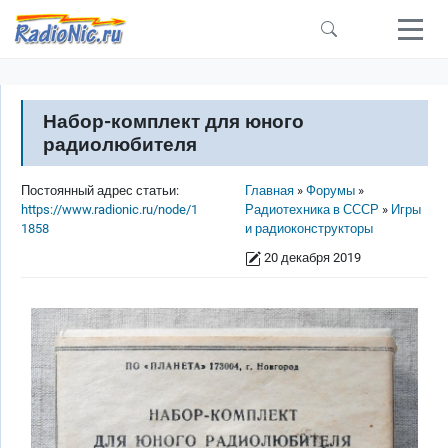
Перейти к основному содержанию
Набор-комплект для юного
радиолюбителя
Строка навигации
Постоянный адрес статьи:
Главная
Форумы
https://www.radionic.ru/node/1
Радиотехника в СССР
Игры
1858
и радиоконструкторы
20 декабря 2019