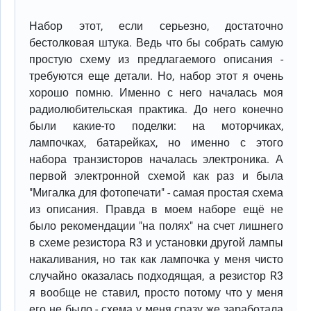
Набор этот, если серьезно, достаточно
бестолковая штука. Ведь что бы собрать самую
простую схему из предлагаемого описания -
требуются еще детали. Но, набор этот я очень
хорошо помню. Именно с него началась моя
радиолюбительская практика. До него конечно
были какие-то поделки: на моторчиках,
лампочках, батарейках, но именно с этого
набора транзисторов началась электроника. А
первой электронной схемой как раз и была
"Мигалка для фотопечати" - самая простая схема
из описания. Правда в моем наборе ещё не
было рекомендации "на полях" на счет лишнего
в схеме резистора R3 и установки другой лампы
накаливания, но так как лампочка у меня чисто
случайно оказалась подходящая, а резистор R3
я вообще не ставил, просто потому что у меня
его не было - схема у меня сразу же заработала