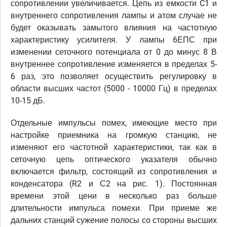
сопротивлении увеличивается. Цепь из емкости C1 и
внутреннего сопротивления лампы и атом случае не
будет оказывать замытого влияния на частотную
характеристику усилителя. У лампы 6ЕПС при
изменении сеточного потенциала от 0 до минус 8 В
внутреннее сопротивление изменяется в пределах 5-
6 раз, это позволяет осуществить регулировку в
области высших частот (5000 - 10000 Гц) в пределах
10-15 дБ.
Отдельные импульсы помех, имеющие место при
настройке приемника на громкую станцию, не
изменяют его частотной характеристики, так как в
сеточную цепь оптического указателя обычно
включается фильтр, состоящий из сопротивления и
конденсатора (R2 и С2 на рис. 1). Постоянная
времени этой цени в несколько раз больше
длительности импульса помехи. При приеме же
дальних станций сужение полосы со стороны высших