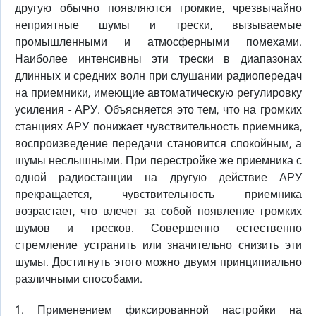
другую обычно появляются громкие, чрезвычайно
неприятные шумы и трески, вызываемые
промышленными и атмосферными помехами.
Наиболее интенсивны эти трески в диапазонах
длинных и средних волн при слушании радиопередач
на приемники, имеющие автоматическую регулировку
усиления - АРУ. Объясняется это тем, что на громких
станциях АРУ понижает чувствительность приемника,
воспроизведение передачи становится спокойным, а
шумы неслышными. При перестройке же приемника с
одной радиостанции на другую действие АРУ
прекращается, чувствительность приемника
возрастает, что влечет за собой появление громких
шумов и тресков. Совершенно естественно
стремление устранить или значительно снизить эти
шумы. Достигнуть этого можно двумя принципиально
различными способами.
1. Применением фиксированной настройки на