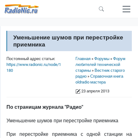
Перейти к основному содержанию
Уменьшение шумов при перестройке
приемника
Строка навигации
Постоянный адрес статьи:
Главная
Форумы
Форум
https://www.radionic.ru/node/1
любителей технической
180
старины
Вестник старого
радио
Справочная книга
oldradio мастера
23 апреля 2013
По страницам журнала "Радио"
Уменьшение шумов при перестройке приемника
При перестройке приемника с одной станции на