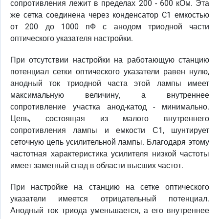
сопротивления лежит в пределах 200 - 600 кОм. Эта
же сетка соединена через конденсатор C1 емкостью
от 200 до 1000 пФ с анодом триодной части
оптического указателя настройки.
При отсутствии настройки на работающую станцию
потенциал сетки оптического указатели равен нулю,
анодный ток триодной часта этой лампы имеет
максимальную величину, а внутреннее
сопротивление участка анод-катод - минимально.
Цепь, состоящая из малого внутреннего
сопротивления лампы и емкости С1, шунтирует
сеточную цепь усилительной лампы. Благодаря этому
частотная характеристика усилителя низкой частоты
имеет заметный спад в области высших частот.
При настройке на станцию на сетке оптического
указатели имеется отрицательный потенциал.
Анодный ток триода уменьшается, а его внутреннее