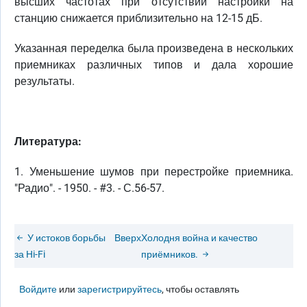
высших частотах при отсутствии настройки на
станцию снижается приблизительно на 12-15 дБ.
Указанная переделка была произведена в нескольких
приемниках различных типов и дала хорошие
результаты.
Литература:
1. Уменьшение шумов при перестройке приемника.
"Радио". - 1950. - #3. - С.56-57.
У истоков борьбы
Вверх
Холодня война и качество
за Hi-Fi
приёмников.
Войдите
или
зарегистрируйтесь
, чтобы оставлять