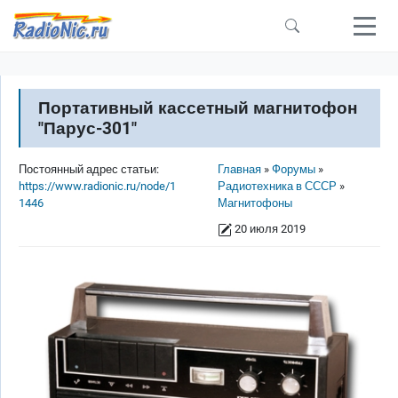
Перейти к основному содержанию
Портативный кассетный магнитофон
"Парус-301"
Строка навигации
Постоянный адрес статьи:
Главная
Форумы
https://www.radionic.ru/node/1
Радиотехника в СССР
1446
Магнитофоны
20 июля 2019