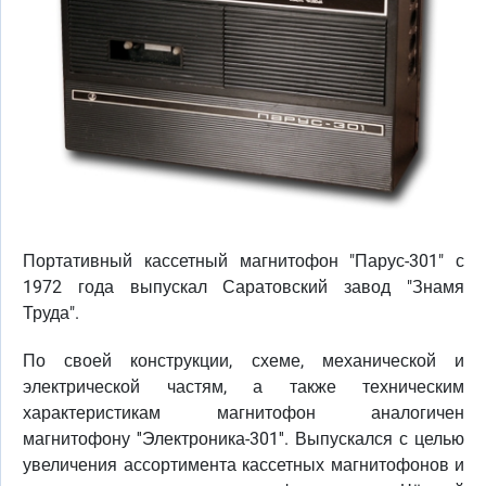
Портативный кассетный магнитофон "Парус-301" с
1972 года выпускал Саратовский завод "Знамя
Труда".
По своей конструкции, схеме, механической и
электрической частям, а также техническим
характеристикам магнитофон аналогичен
магнитофону ''Электроника-301''. Выпускался с целью
увеличения ассортимента кассетных магнитофонов и