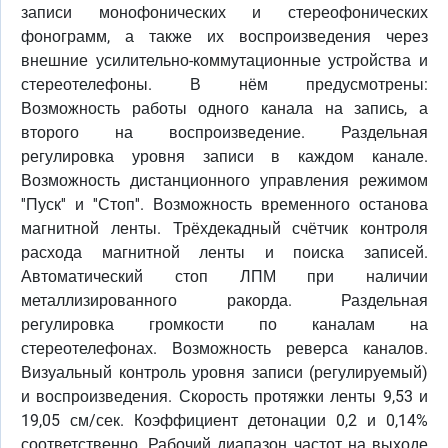
записи монофонических и стереофонических
фонограмм, а также их воспроизведения через
внешние усилительно-коммутационные устройства и
стереотелефоны. В нём предусмотрены:
Возможность работы одного канала на запись, а
второго на воспроизведение. Раздельная
регулировка уровня записи в каждом канале.
Возможность дистанционного управления режимом
''Пуск'' и ''Стоп''. Возможность временного останова
магнитной ленты. Трёхдекадный счётчик контроля
расхода магнитной ленты и поиска записей.
Автоматический стоп ЛПМ при наличии
металлизированного ракорда. Раздельная
регулировка громкости по каналам на
стереотелефонах. Возможность реверса каналов.
Визуальный контроль уровня записи (регулируемый)
и воспроизведения. Скорость протяжки ленты 9,53 и
19,05 см/сек. Коэффициент детонации 0,2 и 0,14%
соответственно. Рабочий диапазон частот на выходе