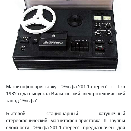
Магнитофон-приставку "Эльфа-201-1-стерео" с I-кв
1982 года выпускал Вильнюсский электротехнический
завод "Эльфа".
Бытовой стационарный катушечный
стереофонический магнитофон-приставка II группы
сложности ''Эльфа-201-1-стерео'' предназначен для