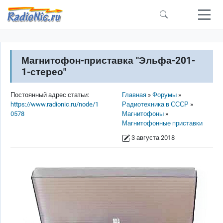
Перейти к основному содержанию
Магнитофон-приставка "Эльфа-201-
1-стерео"
Строка навигации
Постоянный адрес статьи:
Главная
Форумы
https://www.radionic.ru/node/1
Радиотехника в СССР
0578
Магнитофоны
Магнитофонные приставки
3 августа 2018