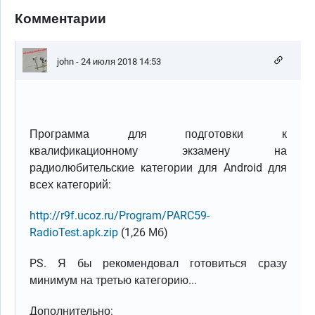
Комментарии
john
- 24 июля 2018 14:53
Программа для подготовки к
квалификационному экзамену на
радиолюбительские категории для Android для
всех категорий:
http://r9f.ucoz.ru/Program/PARC59-
RadioTest.apk.zip
(1,26 Мб)
PS. Я бы рекомендовал готовиться сразу
минимум на третью категорию...
Дополнительно: