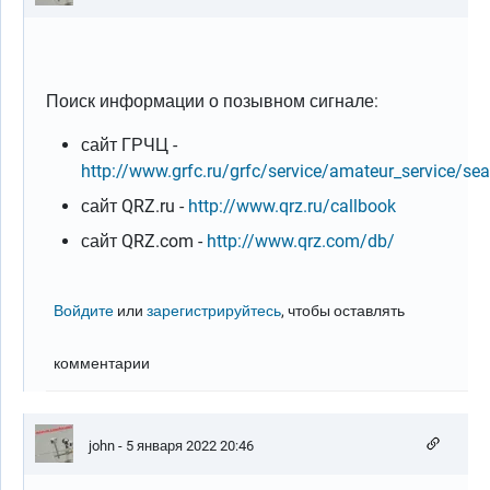
Поиск информации о позывном сигнале:
сайт ГРЧЦ -
http://www.grfc.ru/grfc/service/amateur_service/se
сайт QRZ.ru -
http://www.qrz.ru/callbook
сайт QRZ.com -
http://www.qrz.com/db/
Войдите
или
зарегистрируйтесь
, чтобы оставлять
комментарии
john
- 5 января 2022 20:46