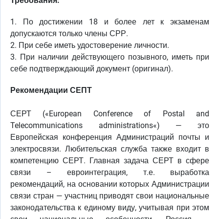
Требования:
1. По достижении 18 и более лет к экзаменам
допускаются только члены СРР.
2. При себе иметь удостоверение личности.
3. При наличии действующего позывного, иметь при
себе подтверждающий документ (оригинал).
Рекомендации СЕПТ
СЕРТ («European Conference of Postal and
Telecommunications administrations«) — это
Европейская конференция Администраций почты и
электросвязи. Любительская служба также входит в
компетенцию СЕРТ. Главная задача СЕРТ в сфере
связи – евроинтеграция, т.е. выработка
рекомендаций, на основании которых Администрации
связи стран — участниц приводят свои национальные
законодательства к единому виду, учитывая при этом