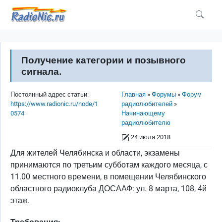
Перейти к основному содержанию
Получение категории и позывного
сигнала.
Строка навигации
Постоянный адрес статьи:
Главная
Форумы
Форум
https://www.radionic.ru/node/1
радиолюбителей
0574
Начинающему
радиолюбителю
24 июля 2018
Для жителей Челябинска и области, экзамены
принимаются по третьим субботам каждого месяца, с
11.00 местного времени, в помещении Челябинского
областного радиоклуба ДОСААФ: ул. 8 марта, 108, 4й
этаж.