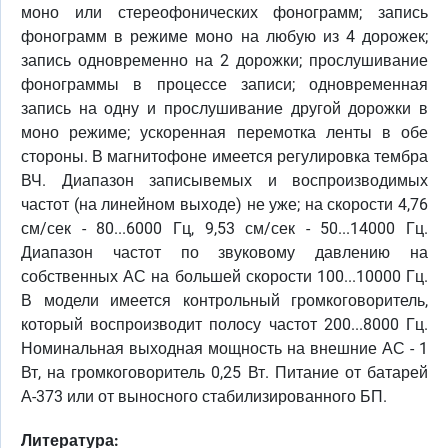
моно или стереофонических фонограмм; запись
фонограмм в режиме моно на любую из 4 дорожек;
запись одновременно на 2 дорожки; прослушивание
фонограммы в процессе записи; одновременная
запись на одну и прослушивание другой дорожки в
моно режиме; ускоренная перемотка ленты в обе
стороны. В магнитофоне имеется регулировка тембра
ВЧ. Диапазон записывемых и воспроизводимых
частот (на линейном выходе) не уже; на скорости 4,76
см/сек - 80...6000 Гц, 9,53 см/сек - 50...14000 Гц.
Диапазон частот по звуковому давлению на
собственных АС на большей скорости 100...10000 Гц.
В модели имеется контрольный громкоговоритель,
который воспроизводит полосу частот 200...8000 Гц.
Номинальная выходная мощность на внешние АС - 1
Вт, на громкоговоритель 0,25 Вт. Питание от батарей
А-373 или от выносного стабилизированного БП.
Литература: