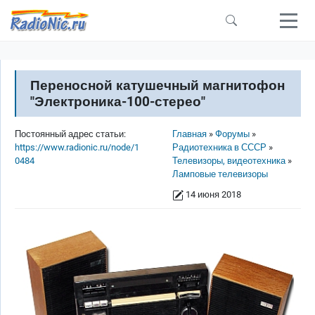
Перейти к основному содержанию
Переносной катушечный магнитофон
"Электроника-100-стерео"
Строка навигации
Постоянный адрес статьи:
Главная
Форумы
https://www.radionic.ru/node/1
Радиотехника в СССР
0484
Телевизоры, видеотехника
Ламповые телевизоры
14 июня 2018