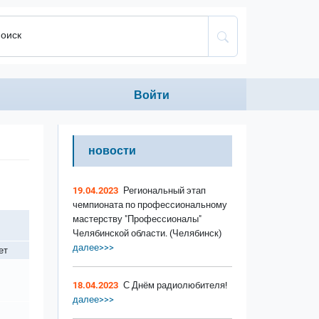
оиск
Anonumous menu
Войти
новости
19.04.2023
Региональный этап
чемпионата по профессиональному
мастерству "Профессионалы"
Челябинской области. (Челябинск)
далее>>>
ет
18.04.2023
С Днём радиолюбителя!
далее>>>