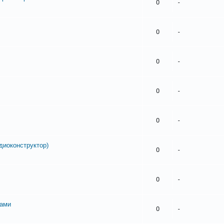
0
-
0
-
0
-
0
-
0
-
диоконструктор)
0
-
0
-
ками
0
-