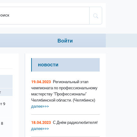
оиск
Anonumous menu
Войти
новости
19.04.2023
Региональный этап
чемпионата по профессиональному
т
мастерству "Профессионалы"
Челябинской области. (Челябинск)
ет 9
далее>>>
18.04.2023
С Днём радиолюбителя!
 8
далее>>>