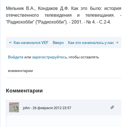
Мельник В.А., Кондаков Д.Ф. Как это было: история
отечественного телевидения и телевещания. -
"Радиохобби" ("Радиохобби"). - 2001. - № 4. - С.2-4.
Как начинался VEF
Вверх
Как это начиналось у нас
Войдите
или
зарегистрируйтесь
, чтобы оставлять
комментарии
Комментарии
john
- 26 февраля 2012 23:57