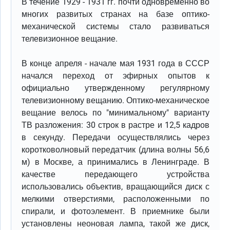
В течение 1929 - 1931 гг. почти одновременно во
многих развитых странах на базе оптико-
механической системы стало развиваться
телевизионное вещание.
В конце апреля - начале мая 1931 года в СССР
начался переход от эфирных опытов к
официально утвержденному регулярному
телевизионному вещанию. Оптико-механическое
вещание велось по "минимальному" варианту
ТВ разложения: 30 строк в растре и 12,5 кадров
в секунду. Передачи осуществлялись через
коротковолновый передатчик (длина волны 56,6
м) в Москве, а принимались в Ленинграде. В
качестве передающего устройства
использовались объектив, вращающийся диск с
мелкими отверстиями, расположенными по
спирали, и фотоэлемент. В приемнике были
установлены неоновая лампа, такой же диск,