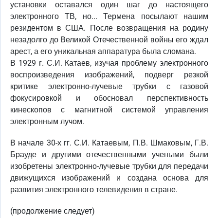
установки оставался один шаг до настоящего
электронного ТВ, но... Термена посылают нашим
резидентом в США. После возвращения на родину
незадолго до Великой Отечественной войны его ждал
арест, а его уникальная аппаратура была сломана.
В 1929 г. С.И. Катаев, изучая проблему электронного
воспроизведения изображений, подверг резкой
критике электронно-лучевые трубки с газовой
фокусировкой и обосновал перспективность
кинескопов с магнитной системой управления
электронным лучом.
В начале 30-х гг. С.И. Катаевым, П.В. Шмаковым, Г.В.
Брауде и другими отечественными учеными были
изобретены электронно-лучевые трубки для передачи
движущихся изображений и создана основа для
развития электронного телевидения в стране.
(продолжение следует)