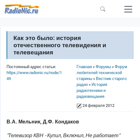
Перейти к основному содержанию
Как это было: история
отечественного телевидения и
телевещания
Строка навигации
Постоянный адрес статьи:
Главная
Форумы
Форум
https://www.radionic.ru/node/1
любителей технической
49
старины
Вестник старого
радио
История
радиотехники и
радиовещания
24 февраля 2012
В.А. Мельник, Д.Ф. Кондаков
"Телевизор КВН - Купил, Включил, Не работает"