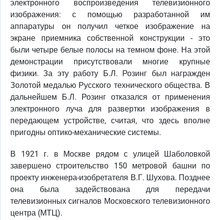
электронного воспроизведения телевизионного
изображения: с помощью разработанной им
аппаратуры он получил четкое изображение на
экране приемника собственной конструкции - это
были четыре белые полосы на темном фоне. На этой
демонстрации присутствовали многие крупные
физики. За эту работу Б.Л. Розинг был награжден
Золотой медалью Русского технического общества. В
дальнейшем Б.Л. Розинг отказался от применения
электронного луча для развертки изображения в
передающем устройстве, считая, что здесь вполне
пригодны оптико-механические системы.
В 1921 г. в Москве рядом с улицей Шаболовкой
завершено строительство 150 метровой башни по
проекту инженера-изобретателя В.Г. Шухова. Позднее
она была задействована для передачи
телевизионных сигналов Московского телевизионного
центра (МТЦ).