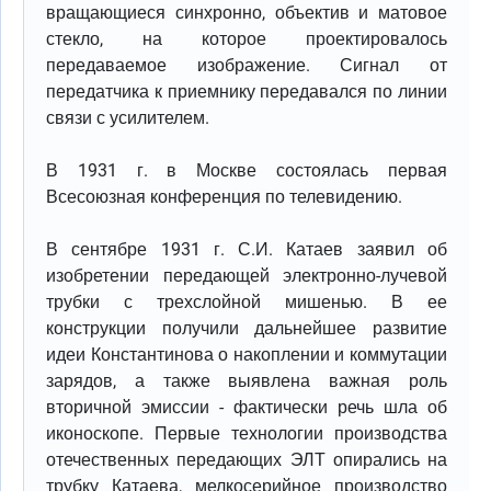
вращающиеся синхронно, объектив и матовое
стекло, на которое проектировалось
передаваемое изображение. Сигнал от
передатчика к приемнику передавался по линии
связи с усилителем.
В 1931 г. в Москве состоялась первая
Всесоюзная конференция по телевидению.
В сентябре 1931 г. С.И. Катаев заявил об
изобретении передающей электронно-лучевой
трубки с трехслойной мишенью. В ее
конструкции получили дальнейшее развитие
идеи Константинова о накоплении и коммутации
зарядов, а также выявлена важная роль
вторичной эмиссии - фактически речь шла об
иконоскопе. Первые технологии производства
отечественных передающих ЭЛТ опирались на
трубку Катаева, мелкосерийное производство