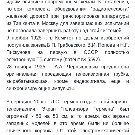
идеям близкие к современным схемам. К сожалению,
потеря комплекта оборудования "радиотелефота"
железной дорогой при транспортировке аппаратуры
из Ташкента в Москву для завершающих испытаний
не позволила завершить работу над этой системой.
9 ноября 1925 г. в Комитет по делам изобретений
поступила заявка Б.П. Грабовского, В.И. Попова и Н.Г.
Пискунова на первую в СССР полностью
электронную ТВ систему (патент № 5592).
28 ноября 1925 г. А.А. Чернышевым предложена
оригинальная передающая телевизионная трубка,
вырабатывающая, кроме видеосигнала, еще и
синхронизирующие импульсы.
В середине 20-х гг. Л.С. Термен создает свой вариант
телевидения. Экран "телевизора Термена" был
огромный - 50 на 50 см, в то время, как экраны
западных моделей в это время были не больше
спичечного коробка. От этой электромеханической