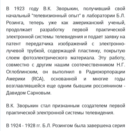
В 1923 году В.К. Зворыкин, получивший свой
начальный "телевизионный опыт" в лаборатории Б.Л.
Розинга, теперь уже как американский ученый,
продолжает разработку первой практической
электронной системы телевидения и подает заявку на
патент передатчика изображений с электронно-
лучевой трубкой, содержащей пластинку, покрытую
слоем фотоэлектрического материала. Эту работу,
совместно с другим нашим соотечественником Н.Г.
Оглоблинским, он выполнил в Радиокорпорации
Америки (RCA), основанной и многие годы
возглавлявшейся еще одним бывшим россиянином -
Давидом Сарновым.
В.К. Зворыкин стал признанным создателем первой
практической электронной системы телевидения.
В 1924 - 1928 гг. Б.Л. Розингом была завершена серия