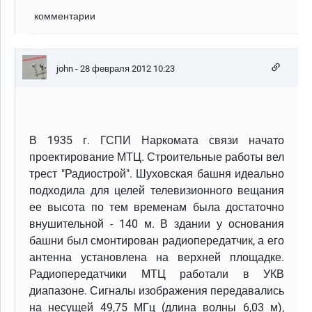
комментарии
john
- 28 февраля 2012 10:23
В 1935 г. ГСПИ Наркомата связи начато
проектирование МТЦ. Строительные работы вел
трест "Радиострой". Шуховская башня идеально
подходила для целей телевизионного вещания
ее высота по тем временам была достаточно
внушительной - 140 м. В здании у основания
башни был смонтирован радиопередатчик, а его
антенна установлена на верхней площадке.
Радиопередатчики МТЦ работали в УКВ
диапазоне. Сигналы изображения передавались
на несущей 49,75 МГц (длина волны 6,03 м),