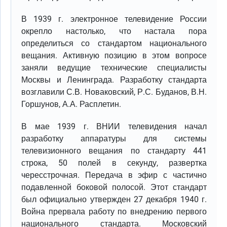
В 1939 г. электронное телевидение России
окрепло настолько, что настала пора
определиться со стандартом национального
вещания. Активную позицию в этом вопросе
заняли ведущие технические специалисты
Москвы и Ленинграда. Разработку стандарта
возглавили С.В. Новаковский, Р.С. Буданов, В.Н.
Горшунов, А.А. Расплетин.
В мае 1939 г. ВНИИ телевидения начал
разработку аппаратуры для системы
телевизионного вещания по стандарту 441
строка, 50 полей в секунду, развертка
чересстрочная. Передача в эфир с частично
подавленной боковой полосой. Этот стандарт
был официально утвержден 27 декабря 1940 г.
Война прервала работу по внедрению первого
национального стандарта. Московский