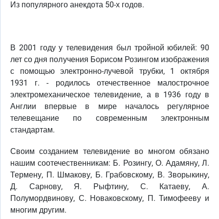
Из популярного анекдота 50-х годов.
В 2001 году у телевидения был тройной юбилей: 90
лет со дня получения Борисом Розингом изображения
с помощью электронно-лучевой трубки, 1 октября
1931 г. - родилось отечественное малострочное
электромеханическое телевидение, а в 1936 году в
Англии впервые в мире началось регулярное
телевещание по современным электронным
стандартам.
Своим созданием телевидение во многом обязано
нашим соотечественникам: Б. Розингу, О. Адамяну, Л.
Термену, П. Шмакову, Б. Грабовскому, В. Зворыкину,
Д. Сарнову, Я. Рыфтину, С. Катаеву, А.
Полумордвинову, С. Новаковскому, П. Тимофееву и
многим другим.