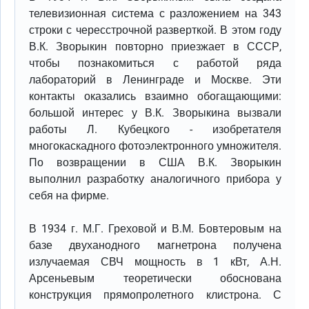
телевизионная система с разложением на 343
строки с чересстрочной разверткой. В этом году
В.К. Зворыкин повторно приезжает в СССР,
чтобы познакомиться с работой ряда
лабораторий в Ленинграде и Москве. Эти
контакты оказались взаимно обогащающими:
большой интерес у В.К. Зворыкина вызвали
работы Л. Кубецкого - изобретателя
многокаскадного фотоэлектронного умножителя.
По возвращении в США В.К. Зворыкин
выполнил разработку аналогичного прибора у
себя на фирме.
В 1934 г. М.Г. Греховой и В.М. Бовтеровым на
базе двуханодного магнетрона получена
излучаемая СВЧ мощность в 1 кВт, А.Н.
Арсеньевым теоретически обоснована
конструкция прямопролетного клистрона. С