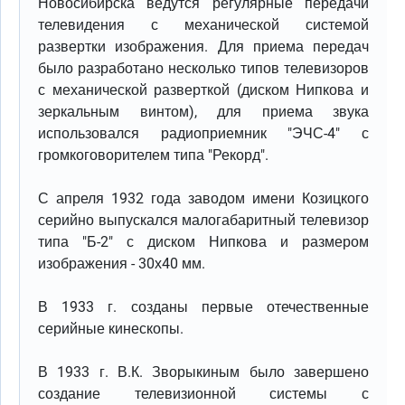
Новосибирска ведутся регулярные передачи
телевидения с механической системой
развертки изображения. Для приема передач
было разработано несколько типов телевизоров
с механической разверткой (диском Нипкова и
зеркальным винтом), для приема звука
использовался радиоприемник "ЭЧС-4" с
громкоговорителем типа "Рекорд".
С апреля 1932 года заводом имени Козицкого
серийно выпускался малогабаритный телевизор
типа "Б-2" с диском Нипкова и размером
изображения - 30х40 мм.
В 1933 г. созданы первые отечественные
серийные кинескопы.
В 1933 г. В.К. Зворыкиным было завершено
создание телевизионной системы с