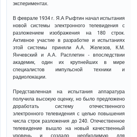
экспериментах.
В феврале 1934 г. Я.А Рыфтин начал испытания
новой системы электронного телевидения с
разложением изображения на 180 строк.
Активное участие в разработке и испытаниях
этой системы приняли А.А. Железов, К.М.
Янчевский и А.А. Расплетин - впоследствии
академик, один их крупнейших в мире
специалистов импульсной техники и
радиолокации.
Представленная на испытания аппаратура
получила высокую оценку, но было предложено
доработать систему отечественного
электронного телевидения с целью повышения
числа строк разложения до 240. Отечественное
телевидение вышло на новый качественный
уровень и создало необходимую для