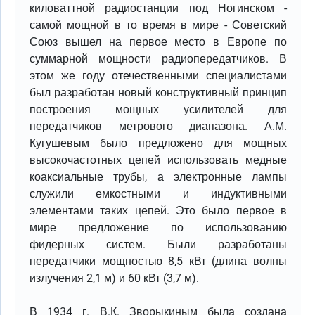
киловаттной радиостанции под Ногинском -
самой мощной в то время в мире - Советский
Союз вышел на первое место в Европе по
суммарной мощности радиопередатчиков. В
этом же году отечественными специалистами
был разработан новый конструктивный принцип
построения мощных усилителей для
передатчиков метрового диапазона. А.М.
Кугушевым было предложено для мощных
высокочастотных цепей использовать медные
коаксиальные трубы, а электронные лампы
служили емкостными и индуктивными
элементами таких цепей. Это было первое в
мире предложение по использованию
фидерных систем. Были разработаны
передатчики мощностью 8,5 кВт (длина волны
излучения 2,1 м) и 60 кВт (3,7 м).
В 1934 г. В.К. Зворыкиным была создана