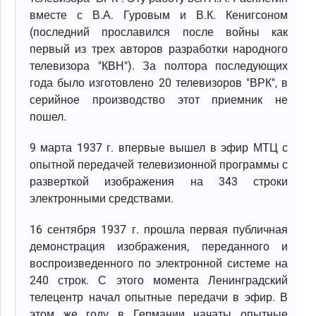
вместе с В.А. Гуровым и В.К. Кенигсоном
(последний прославился после войны как
первый из трех авторов разработки народного
телевизора "КВН"). За полтора последующих
года было изготовлено 20 телевизоров "ВРК", в
серийное производство этот приемник не
пошел.
9 марта 1937 г. впервые вышел в эфир МТЦ с
опытной передачей телевизионной программы с
разверткой изображения на 343 строки
электронными средствами.
16 сентября 1937 г. прошла первая публичная
демонстрация изображения, переданного и
воспроизведенного по электронной системе на
240 строк. С этого момента Ленинградский
телецентр начал опытные передачи в эфир. В
этом же году в Германии начаты опытные