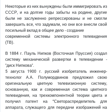
Некоторые из них вынуждены были иммигрировать из
СССР, и на долгие годы забыты на родине, другие
были не заслуженно репрессированы и не смогли
завершить все, что задумали, но они все внесли свой
посильный вклад в общее дело - создание
современной системы электронного телевидения
(ТВ).
В 1884 г. Пауль Нипков (Восточная Пруссия) создал
систему механической развертки в телевидении -
"диск Нипкова".
5 августа 1900 г. русский изобретатель инженер-
технолог А.А. Полумордвинов предложил свою
оригинальную цветную телевизионную систему,
основанную, как и современная система цветного
телевидения, на трехкомпонентной теории цвета и
получил патент на “Светораспределитель для
аппарата, служащего для передачи изображений на