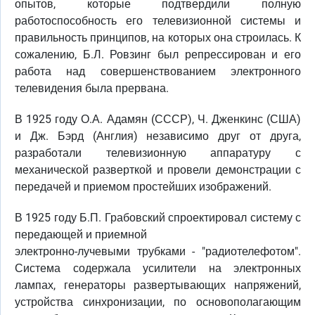
опытов, которые подтвердили полную
работоспособность его телевизионной системы и
правильность принципов, на которых она строилась. К
сожалению, Б.Л. Ровзинг был репрессирован и его
работа над совершенствованием электронного
телевидения была прервана.
В 1925 году О.А. Адамян (СССР), Ч. Дженкинс (США)
и Дж. Бэрд (Англия) независимо друг от друга,
разработали телевизионную аппаратуру с
механической разверткой и провели демонстрации с
передачей и приемом простейших изображений.
В 1925 году Б.П. Грабовский спроектировал систему с
передающей и приемной
электронно-лучевыми трубками - "радиотелефотом".
Система содержала усилители на электронных
лампах, генераторы развертывающих напряжений,
устройства синхронизации, по основополагающим