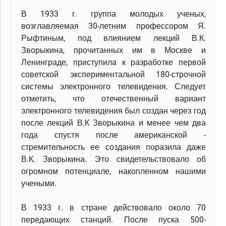
В 1933 г. группа молодых ученых,
возглавляемая 30-летним профессором Я.
Рыфтиным, под влиянием лекций В.К.
Зворыкина, прочитанных им в Москве и
Ленинграде, приступила к разработке первой
советской экспериментальной 180-строчной
системы электронного телевидения. Следует
отметить, что отечественный вариант
электронного телевидения был создан через год
после лекций В.К Зворыкина и менее чем два
года спустя после американской -
стремительность ее создания поразила даже
В.К. Зворыкина. Это свидетельствовало об
огромном потенциале, накопленном нашими
учеными.
В 1933 г. в стране действовало около 70
передающих станций. После пуска 500-