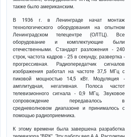
также было американским.
В 1936 г. в Ленинграде начат монтаж
технологического оборудования на опытном
Ленинградском телецентре (ОЛТЦ). Все
оборудование и комплектующие были
отечественными. Стандарт разложения - 240
строк, частота кадров - 25 в секунду, развертка -
прогрессивная. Радиопередатчик сигналов
изображения работал на частоте 37,5 МГц с
пиковой мощностью 14,5 кВт. Модуляция -
амплитудная, негативная. Полоса частот
телевизионного сигнала - 0,9 МГц. Звуковое
сопровождение передавалось в
средневолновом диапазоне и принималось с
помощью радиоприемника.
К этому времени была завершена разработка
телевизора "ВРК". Эту работу вел А.А. Расплетин