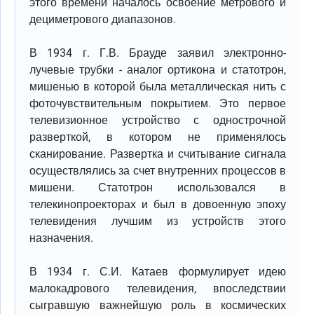
этого времени началось освоение метрового и
дециметрового диапазонов.
В 1934 г. Г.В. Брауде заявил электронно-
лучевые трубки - аналог ортикона и статотрон,
мишенью в которой была металлическая нить с
фоточувствительным покрытием. Это первое
телевизионное устройство с однострочной
разверткой, в котором не применялось
сканирование. Развертка и считывание сигнала
осуществлялись за счет внутренних процессов в
мишени. Статотрон использовался в
телекинопроекторах и был в довоенную эпоху
телевидения лучшим из устройств этого
назначения.
В 1934 г. С.И. Катаев формулирует идею
малокадрового телевидения, впоследствии
сыгравшую важнейшую роль в космических