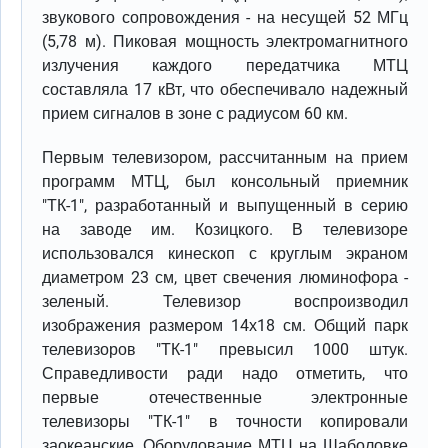
звукового сопровождения - на несущей 52 МГц
(5,78 м). Пиковая мощность электромагнитного
излучения каждого передатчика МТЦ
составляла 17 кВт, что обеспечивало надежный
прием сигналов в зоне с радиусом 60 км.
Первым телевизором, рассчитанным на прием
программ МТЦ, был консольный приемник
"ТК-1", разработанный и выпущенный в серию
на заводе им. Козицкого. В телевизоре
использовался кинескоп с круглым экраном
диаметром 23 см, цвет свечения люминофора -
зеленый. Телевизор воспроизводил
изображения размером 14х18 см. Общий парк
телевизоров "ТК-1" превысил 1000 штук.
Справедливости ради надо отметить, что
первые отечественные электронные
телевизоры "ТК-1" в точности копировали
заокеанские, Оборудование МТЦ на Шаболовке