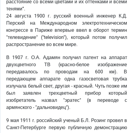
расстояние со всеми цветами и их оттенками и всеми
тенями”.
24 августа 1900 г. русский военный инженер К.Д.
Перский на Международном электротехническом
конгрессе в Париже впервые ввел в оборот термин
"телевидение" ("television"), который потом получил
распространение во всем мире.
В 1907 г. О.А. Адамян получил патент на аппарат
двухцветного ТВ (красно-белое изображение
передавалось по проводам на 600 км). В
передающем аппарате одна газосветовая трубка
излучала белый свет, другая - красный. Чуть позже им
был заявлен трехцветный прибор который
изобретатель назвал "эратес" (в переводе с
армянского - "дальновидец").
9 мая 1911 г. российский ученый Б.Л. Розинг провел в
Санкт-Петербурге первую публичную демонстрацию