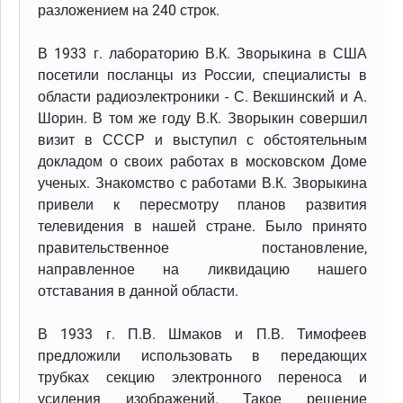
разложением на 240 строк.
В 1933 г. лабораторию В.К. Зворыкина в США
посетили посланцы из России, специалисты в
области радиоэлектроники - С. Векшинский и А.
Шорин. В том же году В.К. Зворыкин совершил
визит в СССР и выступил с обстоятельным
докладом о своих работах в московском Доме
ученых. Знакомство с работами В.К. Зворыкина
привели к пересмотру планов развития
телевидения в нашей стране. Было принято
правительственное постановление,
направленное на ликвидацию нашего
отставания в данной области.
В 1933 г. П.В. Шмаков и П.В. Тимофеев
предложили использовать в передающих
трубках секцию электронного переноса и
усиления изображений. Такое решение