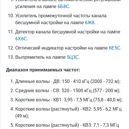
усиления на лампе
6Б8С
.
Усилитель промежуточной частоты канала
бесшумной настройки на лампе
6Ж8
.
Детектор канала бесшумной настройки на лампе
6Х6С
.
Оптический индикатор настройки на лампе
6Е5С
.
Выпрямитель на лампе
5Ц3С
.
Диапазон принимаемых частот:
Длинные волны - ДВ: 150 - 410 кГц (2000 - 732 м);
Средние волны - СВ: 520 - 1500 кГц (577 - 200 м);
Короткие волны - КВ1: 3,95 - 7,5 МГц (75,8 - 40,0 м);
Короткие волны (растянутый) - КВ2: 5,95 - 6,2 МГц
(49 м);
Короткие волны (растянутый) - КВ3: 7,1 - 7,3 МГц