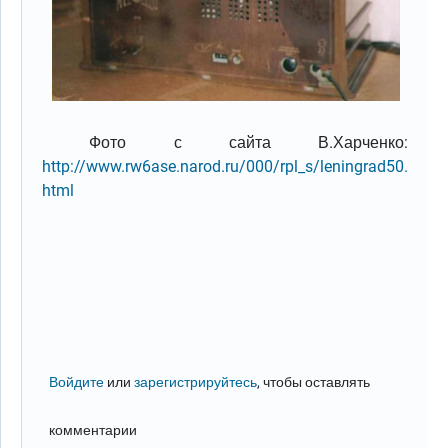
Фото с сайта В.Харченко:
http://www.rw6ase.narod.ru/000/rpl_s/leningrad50.
html
Войдите
или
зарегистрируйтесь
, чтобы оставлять
комментарии