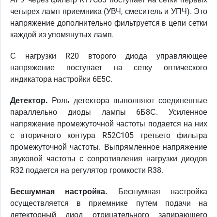
четырех ламп приемника (УВЧ, смеситель и УПЧ). Это
напряжение дополнительно фильтруется в цепи сетки
каждой из упомянутых ламп.
С нагрузки R20 второго диода управляющее
напряжение поступает на сетку оптического
индикатора настройки 6E5C.
Детектор.
Роль детектора выполняют соединенные
параллельно диоды лампы 6Б8С. Усиленное
напряжение промежуточной частоты подается на них
с вторичного контура R52C105 третьего фильтра
промежуточной частоты. Выпрямленное напряжение
звуковой частоты с сопротивления нагрузки диодов
R32 подается на регулятор громкости R38.
Бесшумная настройка.
Бесшумная настройка
осуществляется в приемнике путем подачи на
детекторный диод отрицательного запирающего