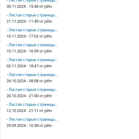
-
Листая старые страницы...
30.11.2024 - 15:48 от
john
-
Листая старые страницы...
21.11.2024 - 11:49 от
john
-
Листая старые страницы...
10.11.2024 - 17:02 от
john
-
Листая старые страницы...
10.11.2024 - 16:59 от
john
-
Листая старые страницы...
03.11.2024 - 18:47 от
john
-
Листая старые страницы...
26.10.2024 - 08:08 от
john
-
Листая старые страницы...
20.10.2024 - 21:00 от
john
-
Листая старые страницы...
12.10.2024 - 21:11 от
john
-
Листая старые страницы...
29.09.2024 - 16:38 от
john