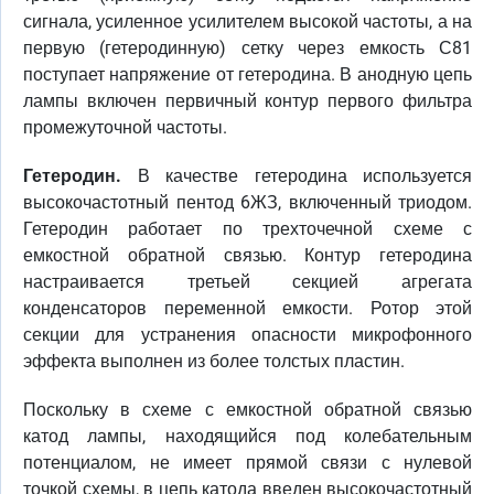
сигнала, усиленное усилителем высокой частоты, а на
первую (гетеродинную) сетку через емкость С81
поступает напряжение от гетеродина. В анодную цепь
лампы включен первичный контур первого фильтра
промежуточной частоты.
Гетеродин.
В качестве гетеродина используется
высокочастотный пентод 6ЖЗ, включенный триодом.
Гетеродин работает по трехточечной схеме с
емкостной обратной связью. Контур гетеродина
настраивается третьей секцией агрегата
конденсаторов переменной емкости. Ротор этой
секции для устранения опасности микрофонного
эффекта выполнен из более толстых пластин.
Поскольку в схеме с емкостной обратной связью
катод лампы, находящийся под колебательным
потенциалом, не имеет прямой связи с нулевой
точкой схемы, в цепь катода введен высокочастотный