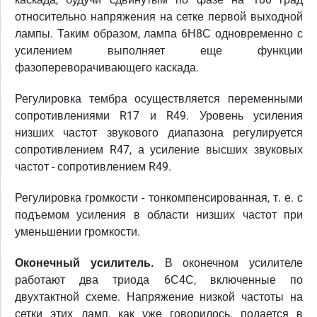
относительно напряжения на сетке первой выходной
лампы. Таким образом, лампа 6Н8С одновременно с
усилением выполняет еще функции
фазопереворачивающего каскада.
Регулировка тембра осуществляется переменными
сопротивлениями R17 и R49. Уровень усиления
низших частот звукового диапазона регулируется
сопротивлением R47, а усиление высших звуковых
частот - сопротивлением R49.
Регулировка громкости - тонкомпенсированная, т. е. с
подъемом усиления в области низших частот при
уменьшении громкости.
Оконечный усилитель.
В оконечном усилителе
работают два триода 6С4С, включенные по
двухтактной схеме. Напряжение низкой частоты на
сетки этих ламп, как уже говорилось, подается в