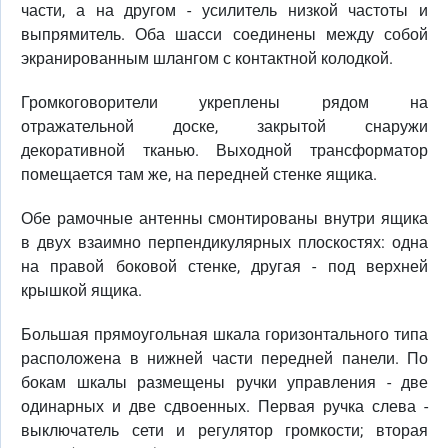
части, а на другом - усилитель низкой частоты и
выпрямитель. Оба шасси соединены между собой
экранированным шлангом с контактной колодкой.
Громкоговорители укреплены рядом на
отражательной доске, закрытой снаружи
декоративной тканью. Выходной трансформатор
помещается там же, на передней стенке ящика.
Обе рамочные антенны смонтированы внутри ящика
в двух взаимно перпендикулярных плоскостях: одна
на правой боковой стенке, другая - под верхней
крышкой ящика.
Большая прямоугольная шкала горизонтального типа
расположена в нижней части передней панели. По
бокам шкалы размещены ручки управления - две
одинарных и две сдвоенных. Первая ручка слева -
выключатель сети и регулятор громкости; вторая