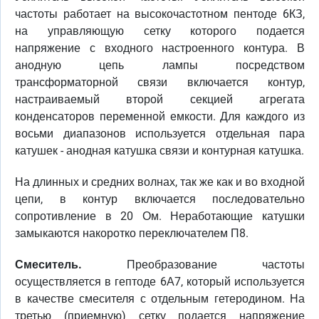
частоты работает на высокочастотном пентоде 6КЗ,
на управляющую сетку которого подается
напряжение с входного настроенного контура. В
анодную цепь лампы посредством
трансформаторной связи включается контур,
настраиваемый второй секцией агрегата
конденсаторов переменной емкости. Для каждого из
восьми диапазонов используется отдельная пара
катушек - анодная катушка связи и контурная катушка.
На длинных и средних волнах, так же как и во входной
цепи, в контур включается последовательно
сопротивление в 20 Ом. Неработающие катушки
замыкаются накоротко переключателем П8.
Смеситель.
Преобразование частоты
осуществляется в гептоде 6А7, который используется
в качестве смесителя с отдельным гетеродином. На
третью (приемную) сетку подается напряжение