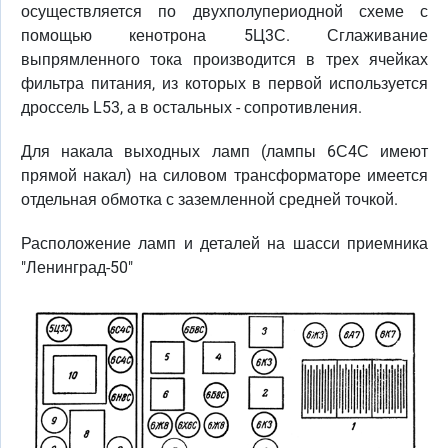
осуществляется по двухполупериодной схеме с
помощью кенотрона 5Ц3С. Сглаживание
выпрямленного тока производится в трех ячейках
фильтра питания, из которых в первой используется
дроссель L53, а в остальных - сопротивления.
Для накала выходных ламп (лампы 6С4С имеют
прямой накал) на силовом трансформаторе имеется
отдельная обмотка с заземленной средней точкой.
Расположение ламп и деталей на шасси приемника
"Ленинград-50"