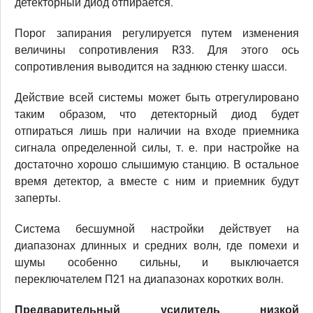
детекторный диод отпирается.
Порог запирания регулируется путем изменения
величины сопротивления R33. Для этого ось
сопротивления выводится на заднюю стенку шасси.
Действие всей системы может быть отрегулировано
таким образом, что детекторный диод будет
отпираться лишь при наличии на входе приемника
сигнала определенной силы, т. е. при настройке на
достаточно хорошо слышимую станцию. В остальное
время детектор, а вместе с ним и приемник будут
заперты.
Система бесшумной настройки действует на
диапазонах длинных и средних волн, где помехи и
шумы особенно сильны, и выключается
переключателем П21 на диапазонах коротких волн.
Предварительный усилитель низкой