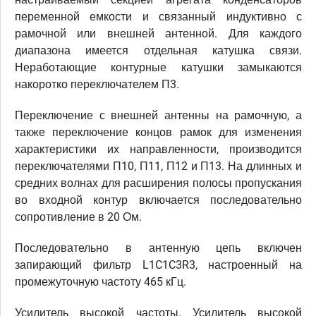
переменной емкости и связанный индуктивно с
рамочной или внешней антенной. Для каждого
диапазона имеется отдельная катушка связи.
Неработающие контурные катушки замыкаются
накоротко переключателем П3.
Переключение с внешней антенны на рамочную, а
также переключение концов рамок для изменения
характеристики их направленности, производится
переключателями П10, П11, П12 и П13. На длинных и
средних волнах для расширения полосы пропускания
во входной контур включается последовательно
сопротивление в 20 Ом.
Последовательно в антенную цепь включен
запирающий фильтр L1C1C3R3, настроенный на
промежуточную частоту 465 кГц.
Усилитель высокой частоты. Усилитель высокой