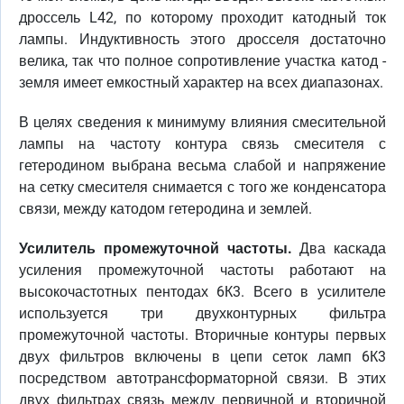
дроссель L42, по которому проходит катодный ток
лампы. Индуктивность этого дросселя достаточно
велика, так что полное сопротивление участка катод -
земля имеет емкостный характер на всех диапазонах.
В целях сведения к минимуму влияния смесительной
лампы на частоту контура связь смесителя с
гетеродином выбрана весьма слабой и напряжение
на сетку смесителя снимается с того же конденсатора
связи, между катодом гетеродина и землей.
Усилитель промежуточной частоты.
Два каскада
усиления промежуточной частоты работают на
высокочастотных пентодах 6К3. Всего в усилителе
используется три двухконтурных фильтра
промежуточной частоты. Вторичные контуры первых
двух фильтров включены в цепи сеток ламп 6К3
посредством автотрансформаторной связи. В этих
двух фильтрах связь между первичной и вторичной