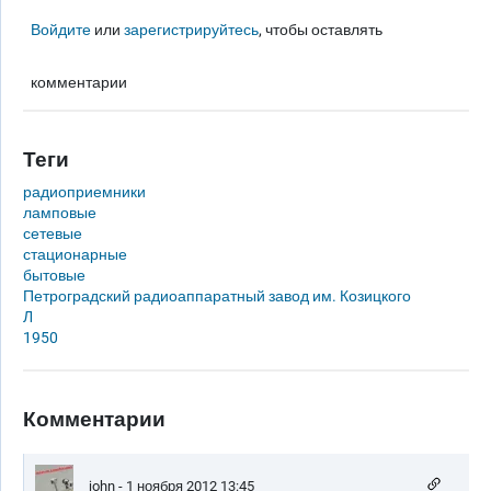
Войдите
или
зарегистрируйтесь
, чтобы оставлять
комментарии
Теги
радиоприемники
ламповые
сетевые
стационарные
бытовые
Петроградский радиоаппаратный завод им. Козицкого
Л
1950
Комментарии
john
- 1 ноября 2012 13:45