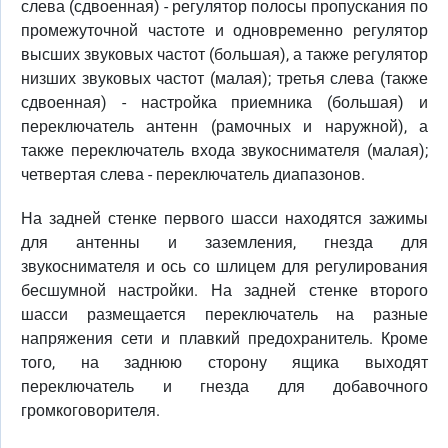
слева (сдвоенная) - регулятор полосы пропускания по
промежуточной частоте и одновременно регулятор
высших звуковых частот (большая), а также регулятор
низших звуковых частот (малая); третья слева (также
сдвоенная) - настройка приемника (большая) и
переключатель антенн (рамочных и наружной), а
также переключатель входа звукоснимателя (малая);
четвертая слева - переключатель диапазонов.
На задней стенке первого шасси находятся зажимы
для антенны и заземления, гнезда для
звукоснимателя и ось со шлицем для регулирования
бесшумной настройки. На задней стенке второго
шасси размещается переключатель на разные
напряжения сети и плавкий предохранитель. Кроме
того, на заднюю сторону ящика выходят
переключатель и гнезда для добавочного
громкоговорителя.