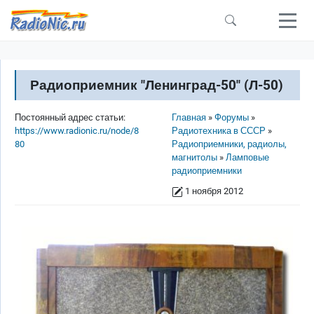
Перейти к основному содержанию
Радиоприемник "Ленинград-50" (Л-50)
Строка навигации
Постоянный адрес статьи:
Главная
Форумы
https://www.radionic.ru/node/8
Радиотехника в СССР
80
Радиоприемники, радиолы,
магнитолы
Ламповые
радиоприемники
1 ноября 2012