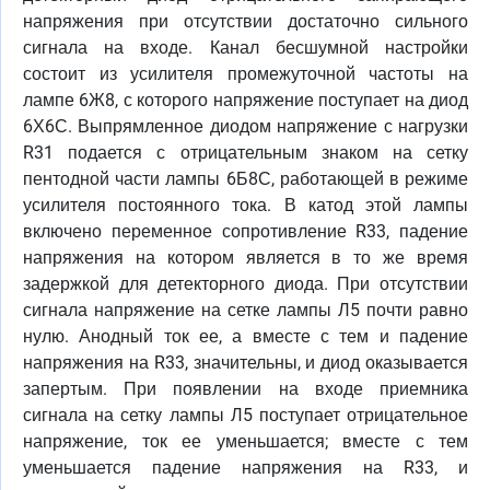
напряжения при отсутствии достаточно сильного
сигнала на входе. Канал бесшумной настройки
состоит из усилителя промежуточной частоты на
лампе 6Ж8, с которого напряжение поступает на диод
6Х6С. Выпрямленное диодом напряжение с нагрузки
R31 подается с отрицательным знаком на сетку
пентодной части лампы 6Б8С, работающей в режиме
усилителя постоянного тока. В катод этой лампы
включено переменное сопротивление R33, падение
напряжения на котором является в то же время
задержкой для детекторного диода. При отсутствии
сигнала напряжение на сетке лампы Л5 почти равно
нулю. Анодный ток ее, а вместе с тем и падение
напряжения на R33, значительны, и диод оказывается
запертым. При появлении на входе приемника
сигнала на сетку лампы Л5 поступает отрицательное
напряжение, ток ее уменьшается; вместе с тем
уменьшается падение напряжения на R33, и