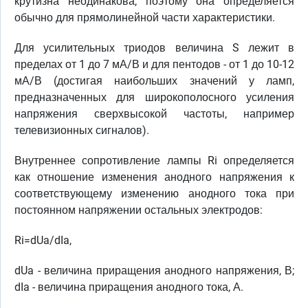
крутизна неодинакова, поэтому она определяется
обычно для прямолинейной части характеристики.
Для усилительных триодов величина S лежит в
пределах от 1 до 7 мА/В и для пентодов - от 1 до 10-12
мА/В (достигая наибольших значений у ламп,
предназначенных для широкополосного усиления
напряжения сверхвысокой частоты, например
телевизионных сигналов).
Внутреннее сопротивление лампы Ri определяется
как отношение изменения анодного напряжения к
соответствующему изменению анодного тока при
постоянном напряжении остальных электродов:
Ri=dUa/dIa,
dUa - величина приращения анодного напряжения, В;
dIa - величина приращения анодного тока, А.