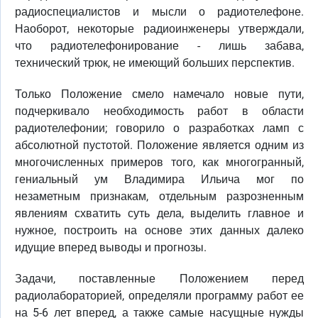
радиоспециалистов и мысли о радиотелефоне.
Наоборот, некоторые радиоинженеры утверждали,
что радиотелефонирование - лишь забава,
технический трюк, не имеющий больших перспектив.
Только Положение смело намечало новые пути,
подчеркивало необходимость работ в области
радиотелефонии; говорило о разработках ламп с
абсолютной пустотой. Положение является одним из
многочисленных примеров того, как многогранный,
гениальный ум Владимира Ильича мог по
незаметным признакам, отдельным разрозненным
явлениям схватить суть дела, выделить главное и
нужное, построить на основе этих данных далеко
идущие вперед выводы и прогнозы.
Задачи, поставленные Положением перед
радиолабораторией, определяли программу работ ее
на 5-6 лет вперед, а также самые насущные нужды