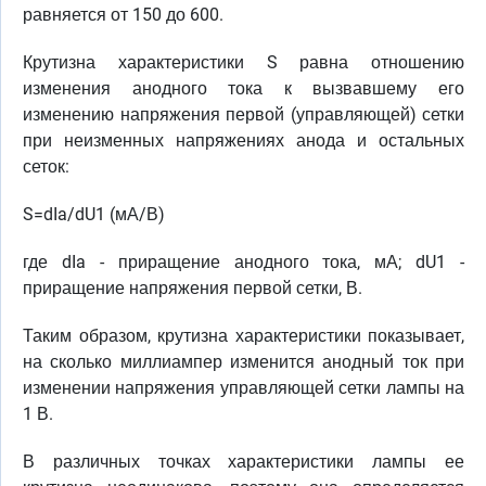
равняется от 150 до 600.
Крутизна характеристики S равна отношению
изменения анодного тока к вызвавшему его
изменению напряжения первой (управляющей) сетки
при неизменных напряжениях анода и остальных
сеток:
S=dIa/dU1 (мА/В)
где dIa - приращение анодного тока, мА; dU1 -
приращение напряжения первой сетки, В.
Таким образом, крутизна характеристики показывает,
на сколько миллиампер изменится анодный ток при
изменении напряжения управляющей сетки лампы на
1 В.
В различных точках характеристики лампы ее