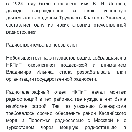
в 1924 году было присвоено имя В. И. Ленина,
дважды награжденной за свою успешную
деятельность орденом Трудового Красного Знамени,
составляет одну из ярких страниц отечественной
радиотехники.
Радиостроительство первых лет
Небольшая группа энтузиастов радио, собравшаяся в
НКПиТ, окрыленная поддержкой и вниманием
Владимира Ильича, стала разрабатывать план
организации государственной радиосети.
Радиотелеграфный отдел НКПиТ начал монтаж
радиостанций в тех районах, где нужда в них была
наиболее острой. Так, по указанию Совнаркома
требовалось срочно обеспечить район Каспийского
моря и Поволжья радиосвязью с Москвой и с
Туркестаном через мощную радиостанцию в