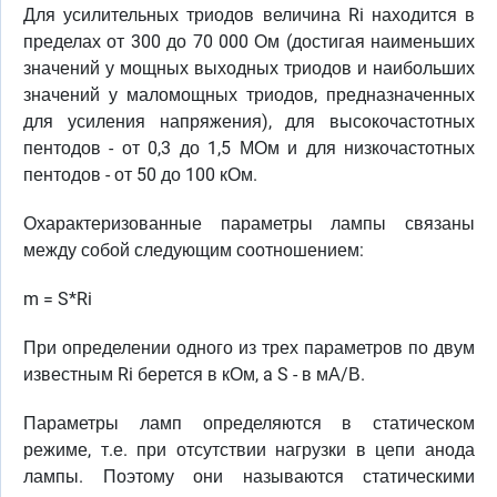
Для усилительных триодов величина Ri находится в
пределах от 300 до 70 000 Ом (достигая наименьших
значений у мощных выходных триодов и наибольших
значений у маломощных триодов, предназначенных
для усиления напряжения), для высокочастотных
пентодов - от 0,3 до 1,5 МОм и для низкочастотных
пентодов - от 50 до 100 кОм.
Охарактеризованные параметры лампы связаны
между собой следующим соотношением:
m = S*Ri
При определении одного из трех параметров по двум
известным Ri берется в кОм, a S - в мА/В.
Параметры ламп определяются в статическом
режиме, т.е. при отсутствии нагрузки в цепи анода
лампы. Поэтому они называются статическими