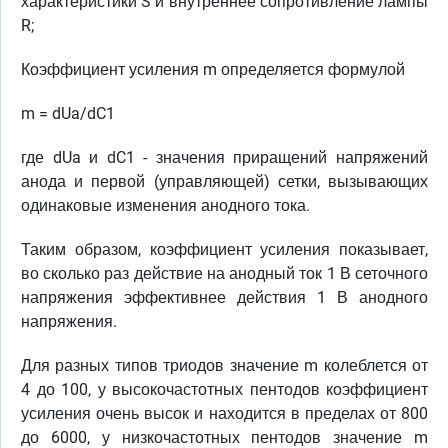
характеристики S и внутреннее сопротивление лампы
R;
Коэффициент усиления m определяется формулой
m = dUa/dC1
где dUa и dC1 - значения приращений напряжений
анода и первой (управляющей) сетки, вызывающих
одинаковые изменения анодного тока.
Таким образом, коэффициент усиления показывает,
во сколько раз действие на анодный ток 1 В сеточного
напряжения эффективнее действия 1 В анодного
напряжения.
Для разных типов триодов значение m колеблется от
4 до 100, у высокочастотных пентодов коэффициент
усиления очень высок и находится в пределах от 800
до 6000, у низкочастотных пентодов значение m