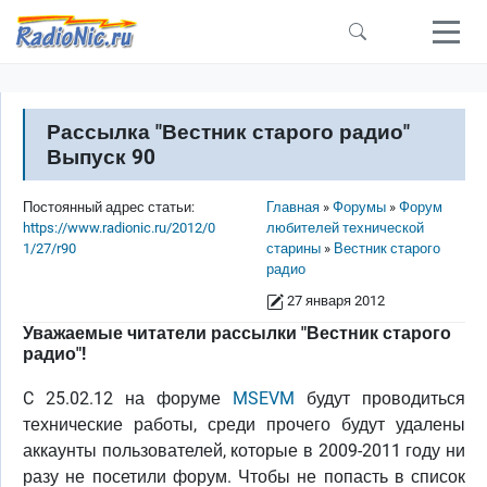
Перейти к основному содержанию
Рассылка "Вестник старого радио"
Выпуск 90
Строка навигации
Постоянный адрес статьи:
Главная
Форумы
Форум
https://www.radionic.ru/2012/0
любителей технической
1/27/r90
старины
Вестник старого
радио
27 января 2012
Уважаемые читатели рассылки "Вестник старого
радио"!
C 25.02.12 на форуме
MSEVM
будут проводиться
технические работы, среди прочего будут удалены
аккаунты пользователей, которые в 2009-2011 году ни
разу не посетили форум. Чтобы не попасть в список