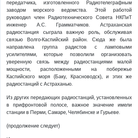
передатчика, изготовленного Радиотелеграфным
заводом морского ведомства. Этой работой
руководил член Радиотехнического Совета НКПиТ
инженер А.С. Грамматчиков. Астраханская
радиостанция сыграла важную роль, обслуживая
связью Волго-Каспийский район. Сюда же была
направлена группа радистов с ламповыми
усилителями, которые позволили организовать
уверенную связь между радиостанциями малой
мощности, расположенными на побережье
Каспийского моря (Баку, Красноводск), и этих же
радиостанций с Астраханью.
Из других передающих радиостанций, установленных
в прифронтовой полосе, важное значение имели
станции в Перми, Самаре, Челябинске и Гурьеве.
(продолжение следует)