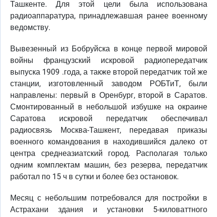
Ташкенте. Для этой цели была использована
радиоаппаратура, принадлежавшая ранее военному
ведомству.
Вывезенный из Бобруйска в конце первой мировой
войны французский искровой радиопередатчик
выпуска 1909 .года, а также второй передатчик той же
станции, изготовленный заводом РОБТиТ, были
направлены: первый в Оренбург, второй в Саратов.
Смонтированный в небольшой избушке на окраине
Саратова искровой передатчик обеспечивал
радиосвязь Москва-Ташкент, передавая приказы
военного командования в находившийся далеко от
центра среднеазиатский город. Располагая только
одним комплектам машин, без резерва, передатчик
работал по 15 ч в сутки и более без остановок.
Месяц с небольшим потребовался для постройки в
Астрахани здания и установки 5-киловаттного