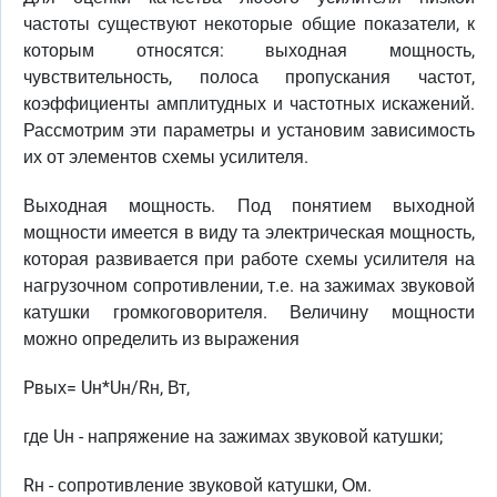
частоты существуют некоторые общие показатели, к
которым относятся: выходная мощность,
чувствительность, полоса пропускания частот,
коэффициенты амплитудных и частотных искажений.
Рассмотрим эти параметры и установим зависимость
их от элементов схемы усилителя.
Выходная мощность. Под понятием выходной
мощности имеется в виду та электрическая мощность,
которая развивается при работе схемы усилителя на
нагрузочном сопротивлении, т.е. на зажимах звуковой
катушки громкоговорителя. Величину мощности
можно определить из выражения
Pвых= Uн*Uн/Rн, Вт,
где Uн - напряжение на зажимах звуковой катушки;
Rн - сопротивление звуковой катушки, Ом.