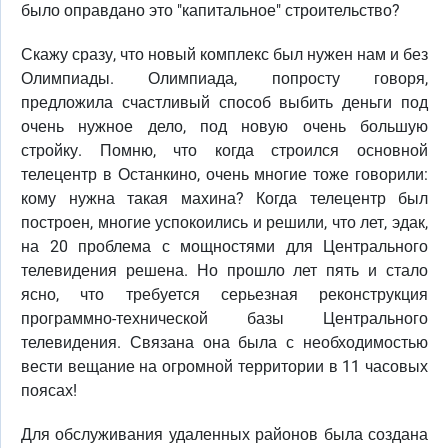
было оправдано это "капитальное" строительство?
Скажу сразу, что новый комплекс был нужен нам и без
Олимпиады. Олимпиада, попросту говоря,
предложила счастливый способ выбить деньги под
очень нужное дело, под новую очень большую
стройку. Помню, что когда строился основной
телецентр в Останкино, очень многие тоже говорили:
кому нужна такая махина? Когда телецентр был
построен, многие успокоились и решили, что лет, эдак,
на 20 проблема с мощностями для Центрального
телевидения решена. Но прошло лет пять и стало
ясно, что требуется серьезная реконструкция
программно-технической базы Центрального
телевидения. Связана она была с необходимостью
вести вещание на огромной территории в 11 часовых
поясах!
Для обслуживания удаленных районов была создана