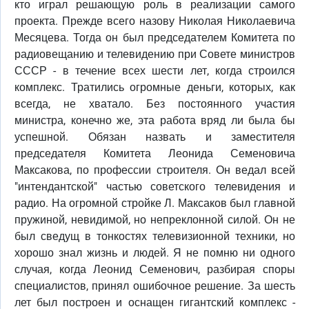
кто играл решающую роль в реализации самого
проекта. Прежде всего назову Николая Николаевича
Месяцева. Тогда он был председателем Комитета по
радиовещанию и телевидению при Совете министров
СССР - в течение всех шести лет, когда строился
комплекс. Тратились огромные деньги, которых, как
всегда, не хватало. Без постоянного участия
министра, конечно же, эта работа вряд ли была бы
успешной. Обязан назвать и заместителя
председателя Комитета Леонида Семеновича
Максакова, по профессии строителя. Он ведал всей
"интендантской" частью советского телевидения и
радио. На огромной стройке Л. Максаков был главной
пружиной, невидимой, но непреклонной силой. Он не
был сведущ в тонкостях телевизионной техники, но
хорошо знал жизнь и людей. Я не помню ни одного
случая, когда Леонид Семенович, разбирая споры
специалистов, принял ошибочное решение. За шесть
лет был построен и оснащен гигантский комплекс -