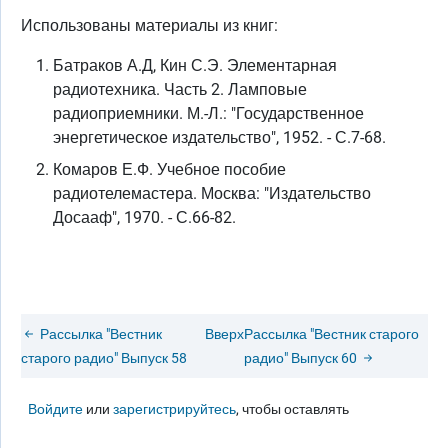
Использованы материалы из книг:
Батраков А.Д, Кин С.Э. Элементарная
радиотехника. Часть 2. Ламповые
радиоприемники. М.-Л.: "Государственное
энергетическое издательство", 1952. - С.7-68.
Комаров Е.Ф. Учебное пособие
радиотелемастера. Москва: "Издательство
Досааф", 1970. - С.66-82.
Рассылка "Вестник
Вверх
Рассылка "Вестник старого
старого радио" Выпуск 58
радио" Выпуск 60
Войдите
или
зарегистрируйтесь
, чтобы оставлять