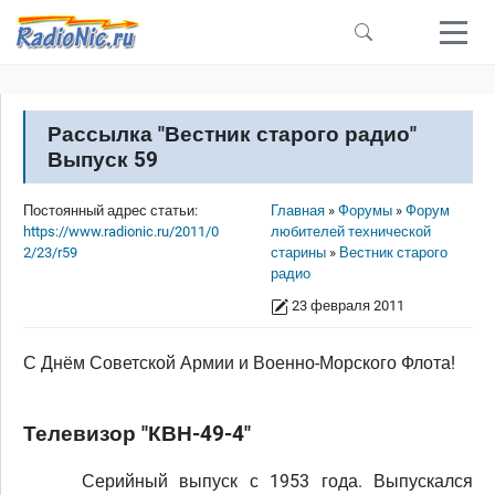
Перейти к основному содержанию
Рассылка "Вестник старого радио"
Выпуск 59
Строка навигации
Постоянный адрес статьи:
Главная
Форумы
Форум
https://www.radionic.ru/2011/0
любителей технической
2/23/r59
старины
Вестник старого
радио
23 февраля 2011
С Днём Советской Армии и Военно-Морского Флота!
Телевизор "КВН-49-4"
Серийный выпуск с 1953 года. Выпускался