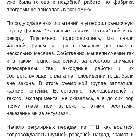
уже была готова к подобной работе, но фабрика
программ не вписалась в экономику!
По ходу сдаточных испытаний я уговорил съемочную
группу фильма "Записные книжки Чехова" пойти на
рекорд. Тщательно подготовившись, мы сняли
часовой фильм за три съемочных дня вместо
нескольких месяцев. Собственно, мы вели съемки так
и в таком темпе, как сейчас за рубежом снимают
телесериалы. Увы, аккордные работы и их
соответствующая оплата на телевидении тогда были
вне закона. В итоге съемочной группе заплатили
жалкие копейки. Естественно, последователей у
такого "эксперимента" не оказалась, а я до сих пор
прячу глаза при встрече с этими ребятами,
наказанными за энтузиазм.
Начало регулярных передач из ТТЦ, как водится,
сопровождалось шумной раздачей наград, грамот и