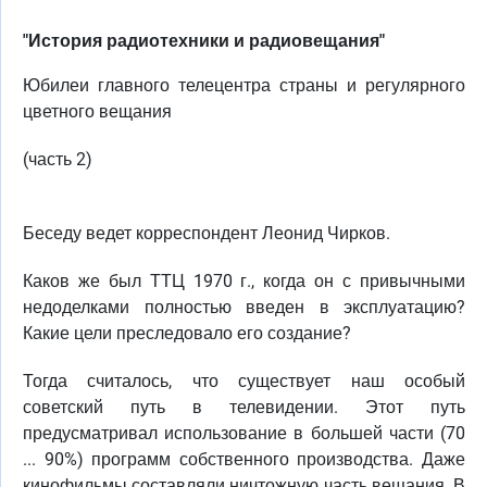
"История радиотехники и радиовещания"
Юбилеи главного телецентра страны и регулярного
цветного вещания
(часть 2)
Беседу ведет корреспондент Леонид Чирков.
Каков же был ТТЦ 1970 г., когда он с привычными
недоделками полностью введен в эксплуатацию?
Какие цели преследовало его создание?
Тогда считалось, что существует наш особый
советский путь в телевидении. Этот путь
предусматривал использование в большей части (70
... 90%) программ собственного производства. Даже
кинофильмы составляли ничтожную часть вещания. В