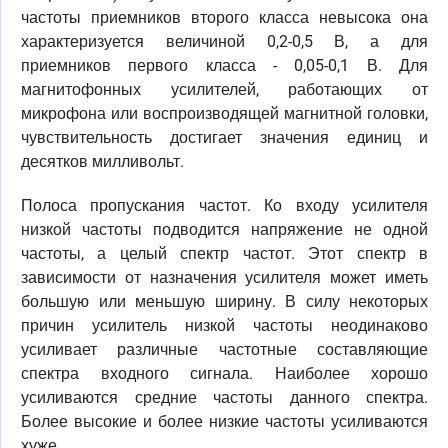
частоты приемников второго класса невысока она
характеризуется величиной 0,2-0,5 В, а для
приемников первого класса - 0,05-0,1 В. Для
магнитофонных усилителей, работающих от
микрофона или воспроизводящей магнитной головки,
чувствительность достигает значения единиц и
десятков милливольт.
Полоса пропускания частот. Ко входу усилителя
низкой частоты подводится напряжение не одной
частоты, а целый спектр частот. Этот спектр в
зависимости от назначения усилителя может иметь
большую или меньшую ширину. В силу некоторых
причин усилитель низкой частоты неодинаково
усиливает различные частотные составляющие
спектра входного сигнала. Наиболее хорошо
усиливаются средние частоты данного спектра.
Более высокие и более низкие частоты усиливаются
хуже.