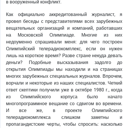
в вооруженный конфликт.
Как официально аккредитованный журналист, я
провел беседы с представителями всех зарубежных
вещательных организаций и компаний, работавших
на Московской Олимпиаде. Многие из них
недоуменно спрашивали меня: для чего построен
Олимпийский телерадиокомплекс, если он нужен
лишь на короткое время? Разве стране некуда девать
деньги? Подобные высказывания задолго до
открытия Олимпиады мы находили и на страницах
многих зарубежных специальных журналов. Впрочем,
ворчали и некоторые из наших специалистов. Четкий
ответ скептики получили уже в октябре 1980 г., когда
из Олимпийского корпуса было начато
многопрограммное вещание со сдвигом во времени.
И все же, в проекте Олимпийского
телерадиокомплекса слишком заметны и
пропагандистские черты, чтобы спросить: насколько