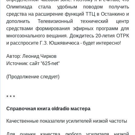
Олимпиада стала удобным поводом получить
средства на расширение функций ТТЦ в Останкино и
дополнить Телевизионный технический центр
средствами формирования эфирных программ для
многозонального вещания. Дождитесь 20-летия ОТРК
и расспросите Г.З. Юшкявичюса - будет интересно!
Автор: Леонид Чирков
Источник: сайт "625-net"
(Продолжение следует)
* * *
Справочная книга oldradio мастера
Качественные показатели усилителей низкой частоты
Для оценки качества любого усилителя низкой