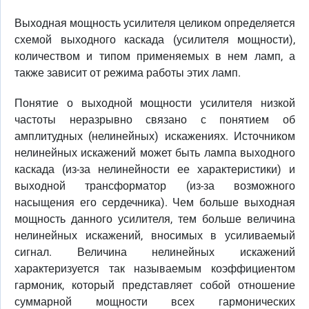
Выходная мощность усилителя целиком определяется
схемой выходного каскада (усилителя мощности),
количеством и типом применяемых в нем ламп, а
также зависит от режима работы этих ламп.
Понятие о выходной мощности усилителя низкой
частоты неразрывно связано с понятием об
амплитудных (нелинейных) искажениях. Источником
нелинейных искажений может быть лампа выходного
каскада (из-за нелинейности ее характеристики) и
выходной трансформатор (из-за возможного
насыщения его сердечника). Чем больше выходная
мощность данного усилителя, тем больше величина
нелинейных искажений, вносимых в усиливаемый
сигнал. Величина нелинейных искажений
характеризуется так называемым коэффициентом
гармоник, который представляет собой отношение
суммарной мощности всех гармонических