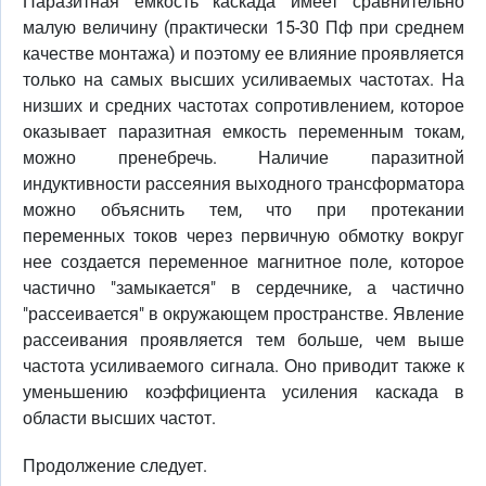
Паразитная емкость каскада имеет сравнительно
малую величину (практически 15-30 Пф при среднем
качестве монтажа) и поэтому ее влияние проявляется
только на самых высших усиливаемых частотах. На
низших и средних частотах сопротивлением, которое
оказывает паразитная емкость переменным токам,
можно пренебречь. Наличие паразитной
индуктивности рассеяния выходного трансформатора
можно объяснить тем, что при протекании
переменных токов через первичную обмотку вокруг
нее создается переменное магнитное поле, которое
частично "замыкается" в сердечнике, а частично
"рассеивается" в окружающем пространстве. Явление
рассеивания проявляется тем больше, чем выше
частота усиливаемого сигнала. Оно приводит также к
уменьшению коэффициента усиления каскада в
области высших частот.
Продолжение следует.