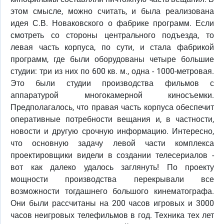
этом смысле, можно считать, и была реализована
идея С.В. Новаковского о фабрике программ. Если
смотреть со стороны центрального подъезда, то
левая часть корпуса, по сути, и стала фабрикой
программ, где были оборудованы четыре большие
студии: три из них по 600 кв. м., одна - 1000-метровая.
Это были студии производства фильмов с
аппаратурой многокамерной киносъемки.
Предполагалось, что правая часть корпуса обеспечит
оперативные потребности вещания и, в частности,
новости и другую срочную информацию. Интересно,
что основную задачу левой части комплекса
проектировщики видели в создании телесериалов -
вот как далеко удалось заглянуть! По проекту
мощности производства перекрывали все
возможности тогдашнего большого кинематографа.
Они были рассчитаны на 200 часов игровых и 3000
часов неигровых телефильмов в год. Техника тех лет