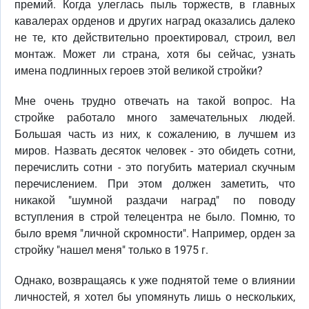
премий. Когда улеглась пыль торжеств, в главных
кавалерах орденов и других наград оказались далеко
не те, кто действительно проектировал, строил, вел
монтаж. Может ли страна, хотя бы сейчас, узнать
имена подлинных героев этой великой стройки?
Мне очень трудно отвечать на такой вопрос. На
стройке работало много замечательных людей.
Большая часть из них, к сожалению, в лучшем из
миров. Назвать десяток человек - это обидеть сотни,
перечислить сотни - это погубить материал скучным
перечислением. При этом должен заметить, что
никакой "шумной раздачи наград" по поводу
вступления в строй телецентра не было. Помню, то
было время "личной скромности". Например, орден за
стройку "нашел меня" только в 1975 г.
Однако, возвращаясь к уже поднятой теме о влиянии
личностей, я хотел бы упомянуть лишь о нескольких,