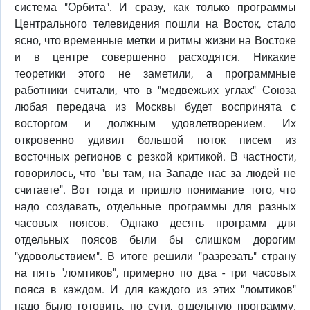
система "Орбита". И сразу, как только программы
Центрального телевидения пошли на Восток, стало
ясно, что временные метки и ритмы жизни на Востоке
и в центре совершенно расходятся. Никакие
теоретики этого не заметили, а программные
работники считали, что в "медвежьих углах" Союза
любая передача из Москвы будет воспринята с
восторгом и должным удовлетворением. Их
откровенно удивил большой поток писем из
восточных регионов с резкой критикой. В частности,
говорилось, что "вы там, на Западе нас за людей не
считаете". Вот тогда и пришло понимание того, что
надо создавать, отдельные программы для разных
часовых поясов. Однако десять программ для
отдельных поясов были бы слишком дорогим
"удовольствием". В итоге решили "разрезать" страну
на пять "ломтиков", примерно по два - три часовых
пояса в каждом. И для каждого из этих "ломтиков"
надо было готовить, по сути, отдельную программу.