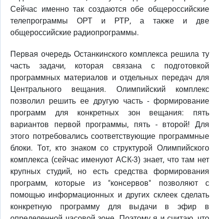
Сейчас именно так создаются обе общероссийские
телепрограммы ОРТ и РТР, а также и две
общероссийские радиопрограммы.
Первая очередь Останкинского комплекса решила ту
часть задачи, которая связана с подготовкой
программных материалов и отдельных передач для
Центрального вещания. Олимпийский комплекс
позволил решить ее другую часть - формирование
программ для конкретных зон вещания: пять
вариантов первой программы, пять - второй! Для
этого потребовались соответствующие программные
блоки. Тот, кто знаком со структурой Олимпийского
комплекса (сейчас именуют АСК-3) знает, что там нет
крупных студий, но есть средства формирования
программ, которые из "консервов" позволяют с
помощью информационных и других склеек сделать
конкретную программу для выдачи в эфир в
определенной часовой зоне. Поэтому я и считаю, что