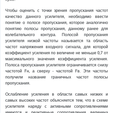
Чтобы оценить с точки зрения пропускания частот
качество данного усилителя, необходимо ввести
понятие о полосе пропускания, которое аналогично
понятию полосы пропускания, данному ранее для
колебательного контура. Полосой пропускания
усилителя низкой частоты называется та область
частот напряжения входного сигнала, для которой
коэффициент усиления по величине не меньше 0,7 от
максимального значения коэффициента усиления.
Полоса пропускания усилителя ограничивается снизу
частотой Fн, а сверху - частотой Fв. Эти частоты
получили название граничных частот полосы
пропускания.
Ослабление усиления в области самых низких и
самых высоких частот объясняется тем, что в схеме
усилителя наряду с активными сопротивлениями
имеются и реактивные сопротивления, величина