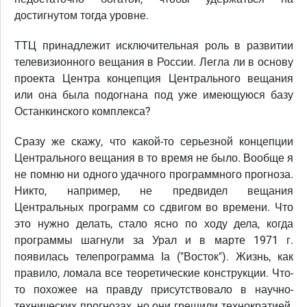
достигнутом тогда уровне.
ТТЦ принадлежит исключительная роль в развитии
телевизионного вещания в России. Легла ли в основу
проекта Центра концепция Центрального вещания
или она была подогнана под уже имеющуюся базу
Останкинского комплекса?
Сразу же скажу, что какой-то серьезной концепции
Центрального вещания в то время не было. Вообще я
не помню ни одного удачного программного прогноза.
Никто, например, не предвидел вещания
Центральных программ со сдвигом во времени. Что
это нужно делать, стало ясно по ходу дела, когда
программы шагнули за Урал и в марте 1971 г.
появилась телепрограмма Iа ("Восток"). Жизнь, как
правило, ломала все теоретические конструкции. Что-
то похожее на правду присутствовало в научно-
технических прогнозах, но они грешили технократией.