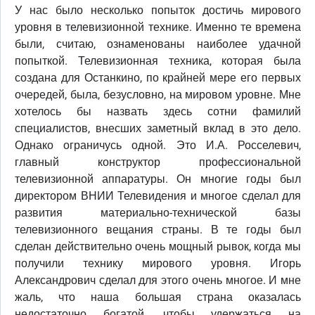
У нас было несколько попыток достичь мирового
уровня в телевизионной технике. Именно те времена
были, считаю, ознаменованы наиболее удачной
попыткой. Телевизионная техника, которая была
создана для Останкино, по крайней мере его первых
очередей, была, безусловно, на мировом уровне. Мне
хотелось бы назвать здесь сотни фамилий
специалистов, внесших заметный вклад в это дело.
Однако ограничусь одной. Это И.А. Росселевич,
главный конструктор профессиональной
телевизионной аппаратуры. Он многие годы был
директором ВНИИ Телевидения и многое сделал для
развития материально-технической базы
телевизионного вещания страны. В те годы был
сделан действительно очень мощный рывок, когда мы
получили технику мирового уровня. Игорь
Александрович сделал для этого очень многое. И мне
жаль, что наша большая страна оказалась
недостаточно богатой, чтобы удержаться на