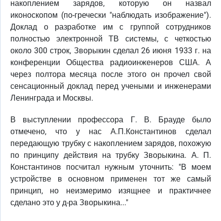
накоплением зарядов, которую он назвал
иконоскопом (по-гречески "наблюдать изображение").
Доклад о разработке им с группой сотрудников
полностью электронной ТВ системы, с четкостью
около 300 строк, Зворыкин сделал 26 июня 1933 г. на
конференции Общества радиоинженеров США. А
через полтора месяца после этого он прочел свой
сенсационный доклад перед учеными и инженерами
Ленинграда и Москвы.
В выступлении профессора Г. В. Брауде было
отмечено, что у нас А.П.Константинов сделал
передающую трубку с накоплением зарядов, похожую
по принципу действия на трубку Зворыкина. А. П.
Константинов посчитал нужным уточнить: "В моем
устройстве в основном применен тот же самый
принцип, но неизмеримо изящнее и практичнее
сделано это у д-ра Зворыкина..."