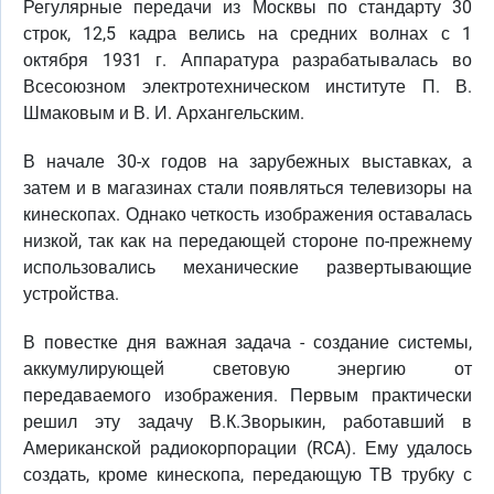
Регулярные передачи из Москвы по стандарту 30
строк, 12,5 кадра велись на средних волнах с 1
октября 1931 г. Аппаратура разрабатывалась во
Всесоюзном электротехническом институте П. В.
Шмаковым и В. И. Архангельским.
В начале 30-х годов на зарубежных выставках, а
затем и в магазинах стали появляться телевизоры на
кинескопах. Однако четкость изображения оставалась
низкой, так как на передающей стороне по-прежнему
использовались механические развертывающие
устройства.
В повестке дня важная задача - создание системы,
аккумулирующей световую энергию от
передаваемого изображения. Первым практически
решил эту задачу В.К.Зворыкин, работавший в
Американской радиокорпорации (RCA). Ему удалось
создать, кроме кинескопа, передающую ТВ трубку с