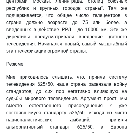
центрами Москвы, Ленинграда, столиц союзных
республик и крупных городов страны". Там же
подчеркивается, что общее число телецентров в
стране должно возрасти до 75 или более, а
введенных в действие РРЛ - до 10000 км. Эти же
директивы предусматривали внедрение цветного
телевидения. Начинался новый, самый масштабный
этап телефикации огромной страны.
Резюме
Мне приходилось слышать, что, приняв систему
телевидения 625/50, наша страна развязала войну
стандартов, до сих пор негативно влияющую на
судьбы мирового телевидения. Аргумент прост: мы
вместо естественного присоединения к уже
состоявшемуся стандарту 525/60, исходя из чисто
националистических амбиций, приняли
альтернативный стандарт 625/50, а Европа