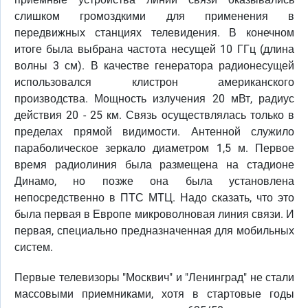
слишком громоздкими для применения в
передвижных станциях телевидения. В конечном
итоге была выбрана частота несущей 10 ГГц (длина
волны 3 см). В качестве генератора радионесущей
использовался клистрон американского
производства. Мощность излучения 20 мВт, радиус
действия 20 - 25 км. Связь осуществлялась только в
пределах прямой видимости. Антенной служило
параболическое зеркало диаметром 1,5 м. Первое
время радиолиния была размещена на стадионе
Динамо, но позже она была установлена
непосредственно в ПТС МТЦ. Надо сказать, что это
была первая в Европе микроволновая линия связи. И
первая, специально предназначенная для мобильных
систем.
Первые телевизоры "Москвич" и "Ленинград" не стали
массовыми приемниками, хотя в стартовые годы