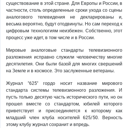
существование в этой стране. Для Европы и России, в
частности, столь определенные сроки ухода со сцены
аналогового телевидения не декларированы и,
весьма вероятно, будут отодвинуты. Но сам переход к
цифровым технологиям неизбежен. Собственно, этот
процесс уже идет, в том числе и в России.
Мировые аналоговые стандарты телевизионного
разложения исправно служили человечеству многие
десятилетия. Они были базой для многих свершений
на Земле и в космосе. Это заслуженные ветераны.
Журнал "625" гордо носит название мирового
стандарта системы телевизионного разложения. И
пусть только десятую часть исторического пути, но он
прошел вместе со стандартом, юбилей которого
приветствует и присоединяется к которому как
младший член клуба носителей 625/50. Верность
этому клубу журнал сохранит и впредь.