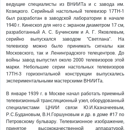
ведущие специалисты из ВНИИТа и с завода им.
Козицкого. Серийный настольный телевизор 17ТН-1
был разработан в заводской лаборатории в начале
1940 г. Кинескоп для него с экраном диаметром 17 см,
разработанный А. С. Бучинским и А. Г. Яковлевым,
серийно выпускался заводом "Светлана". На
телевизор можно было принимать сигналы как
Московского, так и Ленинградского телецентров. До
войны завод выпустил около 2000 телевизоров этой
марки. Небольшие серии настольных телевизоров
17ТН-3 горизонтальной конструкции выпускались
экспериментальными мастерскими ВНИИТа.
В январе 1939 г. в Москве начал работать приемный
телевизионный трансляционный узел, оборудованный
специалистами ЦНИИ связи Ю.И.Казначеевым,
Р.С.Будановым, В.Н.Горшуновым и др. в доме #17 по
Петровскому бульвару. Телевизионное изображение,
принятое высококачественной аппаратурой,