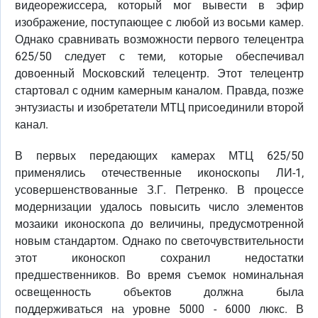
видеорежиссера, который мог вывести в эфир
изображение, поступающее с любой из восьми камер.
Однако сравнивать возможности первого телецентра
625/50 следует с теми, которые обеспечивал
довоенный Московский телецентр. Этот телецентр
стартовал с одним камерным каналом. Правда, позже
энтузиасты и изобретатели МТЦ присоединили второй
канал.
В первых передающих камерах МТЦ 625/50
применялись отечественные иконоскопы ЛИ-1,
усовершенствованные З.Г. Петренко. В процессе
модернизации удалось повысить число элементов
мозаики иконоскопа до величины, предусмотренной
новым стандартом. Однако по светочувствительности
этот иконоскоп сохранил недостатки
предшественников. Во время съемок номинальная
освещенность объектов должна была
поддерживаться на уровне 5000 - 6000 люкс. В