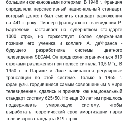
большими финансовыми потерями. В 1948 г. Франция
определяла перспективный национальный стандарт,
который должен был сменить стандарт разложения
на 441 строку. Пионер французского телевидения Р.
Бартелеми настаивает на суперчетком стандарте
1000 строк, но торжествует более сдержанная
позиция его ученика и коллеги А. де'Франса -
будущего разработчика системы цветного
телевидения SECAM. Он предложил ограничиться 819
строками разложения при полосе сигнала 10,5 МГц. В
1950 г. в Париже и Лиле начинаются регулярные
трансляции по этой системе. Только в 1965 г.
французы, гордившиеся самым совершенным в мире
телевидением, сдались и приняли как национальный
стандарт систему 625/50. Но еще 20 лет им пришлось
поддерживать умирающую систему, чтобы
выработать теоретический срок амортизации парка
телевизоров стандарта 819 строк.