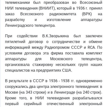
телемеханики был преобразован во Всесоюзный
НИИ телевидения (ВНИИТ), который в 1936 г. принял
заказ Всесоюзного радиокомитета (ВРК) на
разработку и изготовление аппаратуры
Ленинградского телецентра.
При содействии В.К.Зворыкина был заключен
пятилетний договор о сотрудничестве и обмене
информацией между Радиопромом СССР и RCA. По
условиям договора эта фирма поставила комплект
аппаратуры для Московского телецентра,
организовала стажировку нескольких групп наших
специалистов на предприятиях США.
В результате в СССР в 1936 - 1938 гг. одновременно
сооружались два центра электронного телевидения: в
Москве (на 343 строки) и в Ленинграде (на 240 строк).
Кроме того, в НИИ телевидения разрабатывался
первый серийный отечественный электронный