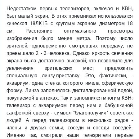
Недостатком первых телевизоров, включая и КВН,
был малый экран. В этих приемниках использовался
кинескоп 18ЛК1Б с круглым экраном диаметром 18
см. Расстояние оптимального просмотра
изображения было менее метра. Поэтому число
зрителей, одновременно смотревших передачу, не
превышало 2 - 3 человека. Однако яркость свечения
экрана была достаточно высокой, что позволило для
увеличения зрительских мест предложить
специальную линзу-приставку. Это, фактически, -
аквариум, одна стенка которого имела сферическую
форму. Линза заполнялась дистиллированной водой,
покупаемой в аптеках. Так и запомнился многим КВН:
телевизор с аквариумом перед ним и бабушкиной
салфеткой сверху - символ "благополучия" советских
людей. А перед телевизором в несколько рядов -
члены и друзья семьи, соседи и соседи соседей.
Именно так, смотрели наши телезрители первые