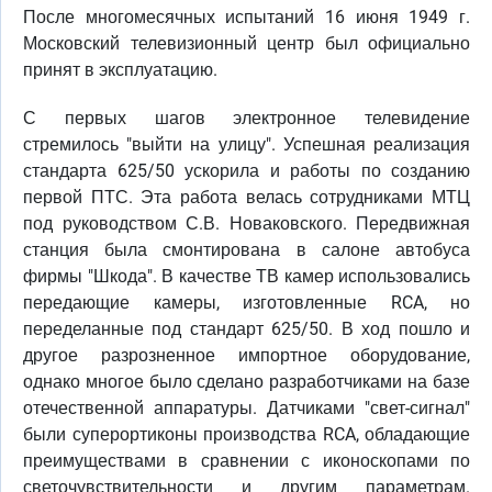
После многомесячных испытаний 16 июня 1949 г.
Московский телевизионный центр был официально
принят в эксплуатацию.
С первых шагов электронное телевидение
стремилось "выйти на улицу". Успешная реализация
стандарта 625/50 ускорила и работы по созданию
первой ПТС. Эта работа велась сотрудниками МТЦ
под руководством С.В. Новаковского. Передвижная
станция была смонтирована в салоне автобуса
фирмы "Шкода". В качестве ТВ камер использовались
передающие камеры, изготовленные RCA, но
переделанные под стандарт 625/50. В ход пошло и
другое разрозненное импортное оборудование,
однако многое было сделано разработчиками на базе
отечественной аппаратуры. Датчиками "свет-сигнал"
были суперортиконы производства RCA, обладающие
преимуществами в сравнении с иконоскопами по
светочувствительности и другим параметрам.