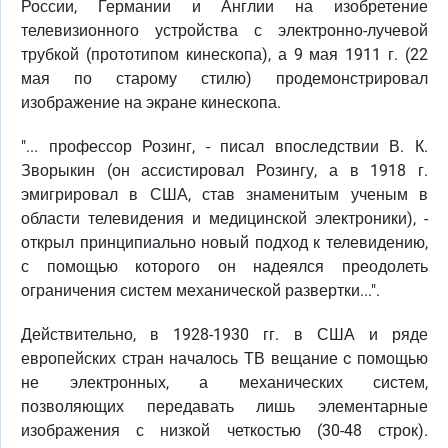
России, Германии и Англии на изобретение
телевизионного устройства с электронно-лучевой
трубкой (прототипом кинескопа), а 9 мая 1911 г. (22
мая по старому стилю) продемонстрировал
изображение на экране кинескопа.
"... профессор Розинг, - писал впоследствии В. К.
Зворыкин (он ассистировал Розингу, а в 1918 г.
эмигрировал в США, став знаменитым ученым в
области телевидения и медицинской электроники), -
открыл принципиально новый подход к телевидению,
с помощью которого он надеялся преодолеть
ограничения систем механической развертки...".
Действительно, в 1928-1930 гг. в США и ряде
европейских стран началось ТВ вещание c помощью
не электронных, а механических систем,
позволяющих передавать лишь элементарные
изображения с низкой четкостью (30-48 строк).