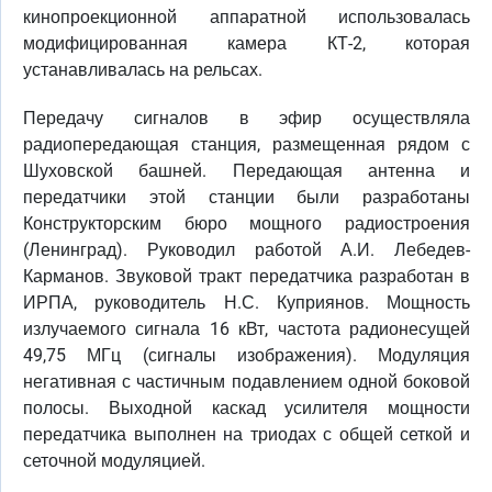
кинопроекционной аппаратной использовалась
модифицированная камера КТ-2, которая
устанавливалась на рельсах.
Передачу сигналов в эфир осуществляла
радиопередающая станция, размещенная рядом с
Шуховской башней. Передающая антенна и
передатчики этой станции были разработаны
Конструкторским бюро мощного радиостроения
(Ленинград). Руководил работой А.И. Лебедев-
Карманов. Звуковой тракт передатчика разработан в
ИРПА, руководитель Н.С. Куприянов. Мощность
излучаемого сигнала 16 кВт, частота радионесущей
49,75 МГц (сигналы изображения). Модуляция
негативная с частичным подавлением одной боковой
полосы. Выходной каскад усилителя мощности
передатчика выполнен на триодах с общей сеткой и
сеточной модуляцией.