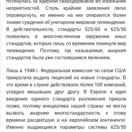
потянулась за ядерной сверхдержавой во избежание
неприятностей. Столь крайние заявления легко
опровергнуть, но именно на них опираются более
тонкие суждения об унитарном мировом телевидении.
В действительности, стандарты 525/60 и 625/50
появились в многочисленном окружении иных
стандартов, которые лишь со временем покинули мир
телевидения. Поэтому, так называемая, анархия
стандартов была уже состоявшимся явлением.
Лишь в 1948 г. Федеральная комиссия по связи США
прекратила выдачу лицензий на новые стандарты. В
это время в стране действовало более 100 компаний,
усердно мешавших друг другу. В Европе к идее
введения единого стандарта разложения пришли
позже, поэтому инициатива нашей страны не могла
вызвать анархию многостандартности, к этому
времени расцветшую и на европейском континенте.
Именно выдающиеся параметры системы 625/50