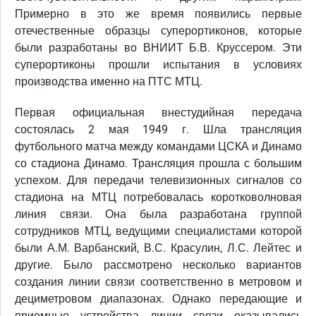
Примерно в это же время появились первые
отечественные образцы суперортиконов, которые
были разработаны во ВНИИТ Б.В. Круссером. Эти
суперортиконы прошли испытания в условиях
производства именно на ПТС МТЦ.
Первая официальная внестудийная передача
состоялась 2 мая 1949 г. Шла трансляция
футбольного матча между командами ЦСКА и Динамо
со стадиона Динамо. Трансляция прошла с большим
успехом. Для передачи телевизионных сигналов со
стадиона на МТЦ потребовалась коротковолновая
линия связи. Она была разработана группой
сотрудников МТЦ, ведущими специалистами которой
были А.М. Варбанский, В.С. Красулин, Л.С. Лейтес и
другие. Было рассмотрено несколько вариантов
создания линии связи соответственно в метровом и
дециметровом диапазонах. Однако передающие и
приемные устройства линии связи оказывались