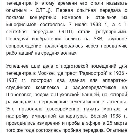
телецентра (к этому времени его стали называть
опытным - ОЛТЦ). Первая опытная передача с
показом концертных номеров и отрывков из
кинофильмов состоялась 7 июля 1938 г., а с 1
сентября передачи ОЛТЦ стали регулярными.
Передачи изображения велись на УКВ, звуковое
сопровождение транслировалось через передатчик,
работавший на средних волнах.
Успешнее шли дела с подготовкой помещений для
телецентра в Москве, где трест "Радиострой" в 1936 -
1937 гг. построил два здания для аппаратно-
студийного комплекса и радиопередатчиков на
Шаболовке, рядом с Шуховской башней, на которой
размещались передающие телевизионные антенны.
Это позволило своевременно начать монтаж и
настройку импортной аппаратуры. Весной 1938 г.
проводились измерения и пробы в эфире, а 25 марта
того же года состоялась пробная передача. Опытные