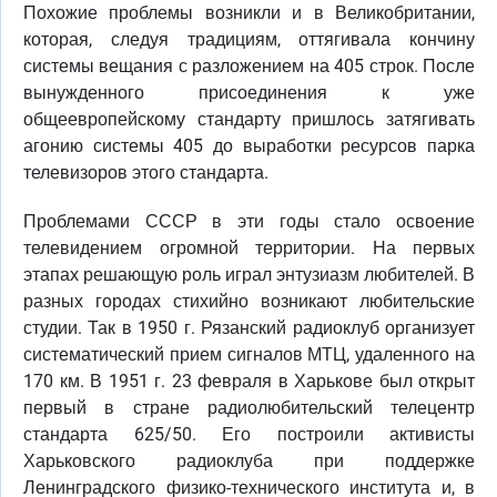
Похожие проблемы возникли и в Великобритании,
которая, следуя традициям, оттягивала кончину
системы вещания с разложением на 405 строк. После
вынужденного присоединения к уже
общеевропейскому стандарту пришлось затягивать
агонию системы 405 до выработки ресурсов парка
телевизоров этого стандарта.
Проблемами СССР в эти годы стало освоение
телевидением огромной территории. На первых
этапах решающую роль играл энтузиазм любителей. В
разных городах стихийно возникают любительские
студии. Так в 1950 г. Рязанский радиоклуб организует
систематический прием сигналов МТЦ, удаленного на
170 км. В 1951 г. 23 февраля в Харькове был открыт
первый в стране радиолюбительский телецентр
стандарта 625/50. Его построили активисты
Харьковского радиоклуба при поддержке
Ленинградского физико-технического института и, в