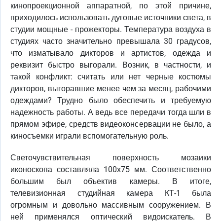
кинопроекционной аппаратной, по этой причине,
приходилось использовать дуговые источники света, в
студии мощные - прожекторы. Температура воздуха в
студиях часто значительно превышала 30 градусов,
что изматывало дикторов и артистов, одежда и
реквизит быстро выгорали. Возник, в частности, и
такой конфликт: считать или нет черные костюмы
дикторов, выгоравшие менее чем за месяц, рабочими
одеждами? Трудно было обеспечить и требуемую
надежность работы. А ведь все передачи тогда шли в
прямом эфире, средств видеоконсервации не было, а
киносъемки играли вспомогательную роль.
Светочувствительная поверхность мозаики
иконоскопа составляла 100х75 мм. Соответственно
большим был объектив камеры. В итоге,
телевизионная студийная камера КТ-1 была
огромным и довольно массивным сооружением. В
ней применялся оптический видоискатель. В