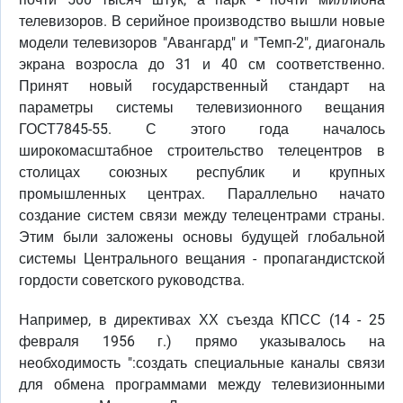
телевизоров. В серийное производство вышли новые
модели телевизоров "Авангард" и "Темп-2", диагональ
экрана возросла до 31 и 40 см соответственно.
Принят новый государственный стандарт на
параметры системы телевизионного вещания
ГОСТ7845-55. С этого года началось
широкомасштабное строительство телецентров в
столицах союзных республик и крупных
промышленных центрах. Параллельно начато
создание систем связи между телецентрами страны.
Этим были заложены основы будущей глобальной
системы Центрального вещания - пропагандистской
гордости советского руководства.
Например, в директивах ХХ съезда КПСС (14 - 25
февраля 1956 г.) прямо указывалось на
необходимость ":создать специальные каналы связи
для обмена программами между телевизионными