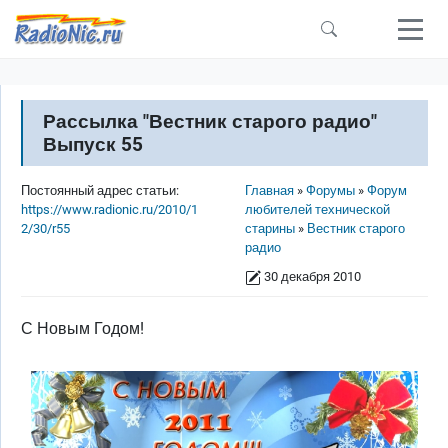
Перейти к основному содержанию
Рассылка "Вестник старого радио"
Выпуск 55
Строка навигации
Постоянный адрес статьи:
Главная
Форумы
Форум
https://www.radionic.ru/2010/1
любителей технической
2/30/r55
старины
Вестник старого
радио
30 декабря 2010
С Новым Годом!