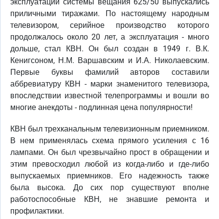
эксплуатации системы вещания 625/50 выпускались
приличными тиражами. По настоящему народным
телевизором, серийное производство которого
продолжалось около 20 лет, а эксплуатация - много
дольше, стал КВН. Он был создан в 1949 г. В.К.
Кенигсоном, Н.М. Варшавским и И.А. Николаевским.
Первые буквы фамилий авторов составили
аббревиатуру КВН - марки знаменитого телевизора,
впоследствии известной телепрограммы и вошли во
многие анекдоты - подлинная цена популярности!
КВН был трехканальным телевизионным приемником.
В нем применялась схема прямого усиления с 16
лампами. Он был чрезвычайно прост в обращении и
этим превосходил любой из когда-либо и где-либо
выпускаемых приемников. Его надежность также
была высока. До сих пор существуют вполне
работоспособные КВН, не знавшие ремонта и
профилактики.