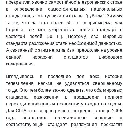
прекратили явочно самостийность европейских стран
в определении самостоятельных национальных
стандартов, а отступники наказаны "рублем". Замечу
также, что частота полей 60 Гц неприемлема для
Европы, где мог укорениться только стандарт с
частотой полей 50 Гц. Поэтому два мировых
стандарта разложения стали необходимой данностью.
А связанный с этим негатив был преодолен на уровне
единой иерархии стандартов цифрового
кодирования.
Вглядываясь в последние пол века истории
телевидения, нельзя не удивляться свершенному
тогда. Это тем более важно сделать, что оба мировых
стандарта разложения в преддверии полного
перехода к цифровым технологиям сходят со сцены.
Для США этот вопрос решен конкретно: в конце 2005
года аналоговое телевизионное вещание и
соответствующий стандарт разложения прекратят