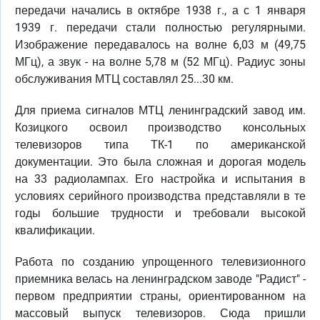
передачи начались в октябре 1938 г., а с 1 января
1939 г. передачи стали полностью регулярными.
Изображение передавалось на волне 6,03 м (49,75
МГц), а звук - на волне 5,78 м (52 МГц). Радиус зоны
обслуживания МТЦ составлял 25...30 км.
Для приема сигналов МТЦ ленинградский завод им.
Козицкого освоил производство консольных
телевизоров типа ТК-1 по американской
документации. Это была сложная и дорогая модель
на 33 радиолампах. Его настройка и испытания в
условиях серийного производства представляли в те
годы большие трудности и требовали высокой
квалификации.
Работа по созданию упрощенного телевизионного
приемника велась на ленинградском заводе "Радист" -
первом предприятии страны, ориентированном на
массовый выпуск телевизоров. Сюда пришли