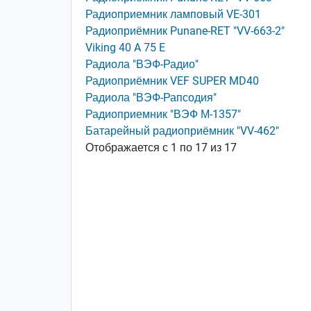
Радиоприемник ламповый VE-301
Радиоприёмник Punane-RET "VV-663-2"
Viking 40 A 75 E
Радиола "ВЭФ-Радио"
Радиоприёмник VEF SUPER MD40
Радиола "ВЭФ-Рапсодия"
Радиоприемник "ВЭФ М-1357"
Батарейный радиоприёмник "VV-462"
Отображается с 1 по 17 из 17