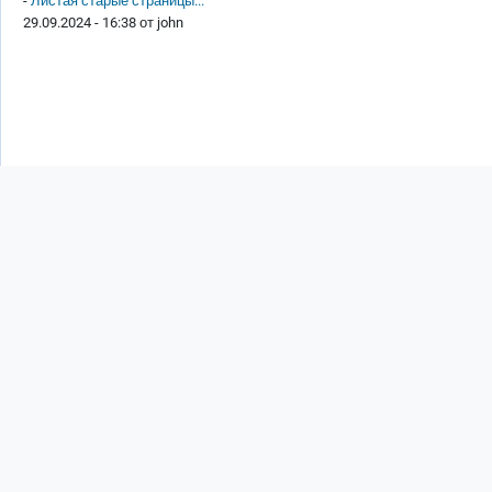
-
Листая старые страницы...
29.09.2024 - 16:38 от
john