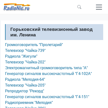
Перейти к основному содержанию
Горьковский телевизионный завод
им. Ленина
Громкоговоритель "Пролетарий"
Телевизор "Чайка-739"
Радиола "Жигули"
Телевизор "Чайка-202"
Электромагнитный громкоговоритель типа "А"
Генератор сигналов высокочастотный "Г4-102А"
Радиола "Мелодия-64"
Телевизор "Чайка-205"
Репродуктор "Рекорд"
Генератор сигналов высокочастотный "Г4-151"
Радиоприемник "Мелодия"