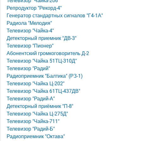
Телевизор "Чайка-206"
Репродуктор "Рекорд-4"
Генератор стандартных сигналов "Г4-1А"
Радиола "Мелодия"
Телевизор "Чайка-4"
Детекторный приемник "ДВ-3"
Телевизор "Пионер"
Абонентский громкоговоритель Д-2
Телевизор "Чайка 51ТЦ-310Д"
Телевизор "Радий"
Радиоприемник "Балтика" (РЗ-1)
Телевизор "Чайка Ц-202"
Телевизор "Чайка 61ТЦ-437ДВ"
Телевизор "Радий-А"
Детекторный приёмник "П-8"
Телевизор "Чайка Ц-275Д"
Телевизор "Чайка-711"
Телевизор "Радий-Б"
Радиоприемник "Октава"