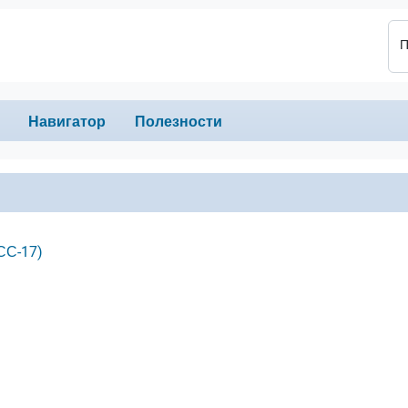
П
Навигатор
Полезности
ГСС-17)