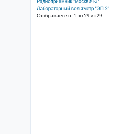
Радиоприемник "Москвич-3"
Лабораторный вольтметр "ЭП-2"
Отображается с 1 по 29 из 29