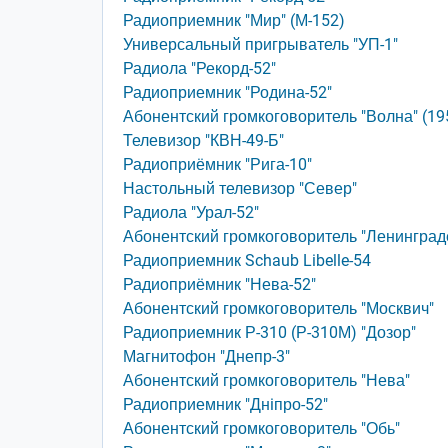
Радиоприемник "Мир" (М-152)
Универсальный пригрыватель "УП-1"
Радиола "Рекорд-52"
Радиоприемник "Родина-52"
Абонентский громкоговоритель "Волна" (19
Телевизор "КВН-49-Б"
Радиоприёмник "Рига-10"
Настольный телевизор "Север"
Радиола "Урал-52"
Абонентский громкоговоритель "Ленинград
Радиоприемник Schaub Libelle-54
Радиоприёмник "Нева-52"
Абонентский громкоговоритель "Москвич"
Радиоприемник Р-310 (Р-310М) "Дозор"
Магнитофон "Днепр-3"
Абонентский громкоговоритель "Нева"
Радиоприемник "Днiпро-52"
Абонентский громкоговоритель "Обь"