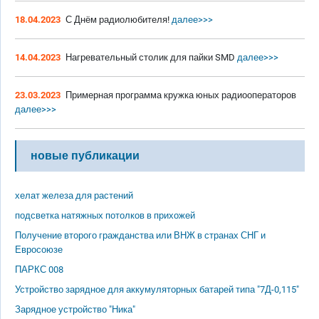
18.04.2023
С Днём радиолюбителя!
далее>>>
14.04.2023
Нагревательный столик для пайки SMD
далее>>>
23.03.2023
Примерная программа кружка юных радиооператоров
далее>>>
новые публикации
хелат железа для растений
подсветка натяжных потолков в прихожей
Получение второго гражданства или ВНЖ в странах СНГ и
Евросоюзе
ПАРКС 008
Устройство зарядное для аккумуляторных батарей типа "7Д-0,115"
Зарядное устройство "Ника"