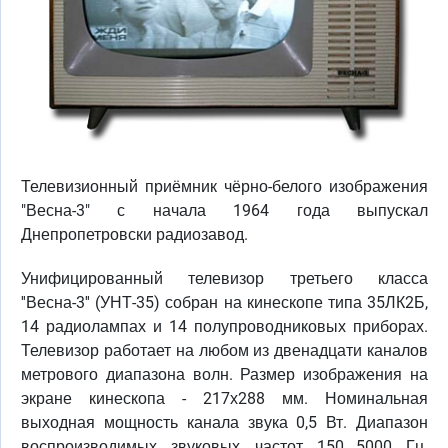
Телевизионный приёмник чёрно-белого изображения
"Весна-3" с начала 1964 года выпускал
Днепропетровски радиозавод.
Унифицированный телевизор третьего класса
''Весна-3'' (УНТ-35) собран на кинескопе типа 35ЛК2Б,
14 радиолампах и 14 полупроводниковых приборах.
Телевизор работает на любом из двенадцати каналов
метрового диапазона волн. Размер изображения на
экране кинескопа - 217х288 мм. Номинальная
выходная мощность канала звука 0,5 Вт. Диапазон
воспроизводимых звуковых частот 150...5000 Гц.