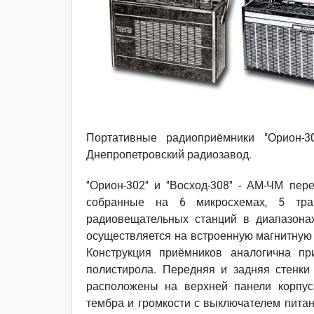
Портативные радиоприёмники "Орион-3
Днепропетровский радиозавод.
''Орион-302'' и ''Восход-308'' - АМ-ЧМ п
собранные на 6 микросхемах, 5 тра
радиовещательных станций в диапазона
осуществляется на встроенную магнитную 
Конструкция приёмников аналогична при
полистирола. Передняя и задняя стенки
расположены на верхней панели корпус
тембра и громкости с выключателем питан