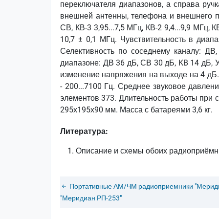
переключателя диапазонов, а справа ручк
внешней антенны, телефона и внешнего п
СВ, КВ-3 3,95...7,5 МГц, КВ-2 9,4...9,9 МГц,
10,7 ± 0,1 МГц. Чувствительность в диап
Селективность по соседнему каналу: ДВ
диапазоне: ДВ 36 дБ, СВ 30 дБ, KB 14 дБ,
изменение напряжения на выходе на 4 дБ. 
- 200...7100 Гц. Среднее звуковое давле
элементов 373. Длительность работы при 
295х195х90 мм. Масса с батареями 3,6 кг.
Литература:
Описание и схемы обоих радиоприёмни
Портативные АМ/ЧМ радиоприемники "Мериди
"Меридиан РП-253"