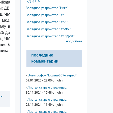
"7Д-0,115"
нёзда
: ДВ,
Зарядное устройство "Ника"
Гц, ЧМ
Зарядное устройство "ЗУ"
 мкВ.
Зарядное устройство "ЗУ-1"
алу в
Зарядное устройство "ЗУ-3М"
 26 дБ
Зарядное устройство "ЗУ 3Д-01"
Гц, ЧМ
подробнее
ние 6
ника -
последние
комментарии
-
Электрофон "Волна-307-стерео"
09.01.2025 - 22:00 от
john
-
Листая старые страницы...
30.11.2024 - 15:48 от
john
ан
-
Листая старые страницы...
21.11.2024 - 11:49 от
john
-
Листая старые страницы...