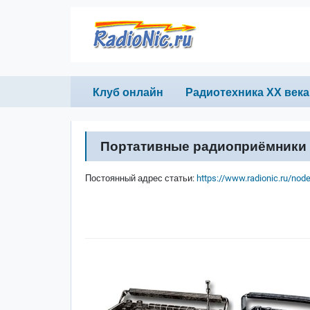
Перейти к основному содержанию
Primary links
Клуб онлайн
Радиотехника ХХ века
Портативные радиоприёмники "
Постоянный адрес статьи:
https://www.radionic.ru/nod