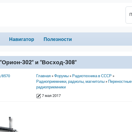
П
Навигатор
Полезности
Орион-302" и "Восход-308"
Строка навигации
e/8570
Главная
Форумы
Радиотехника в СССР
Радиоприемники, радиолы, магнитолы
Переностные
радиоприемники
7 мая 2017