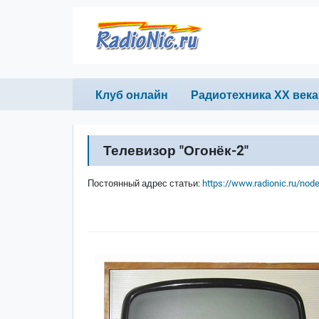
Перейти к основному содержанию
Primary links
Клуб онлайн
Радиотехника ХХ века
Телевизор "Огонёк-2"
Постоянный адрес статьи:
https://www.radionic.ru/nod