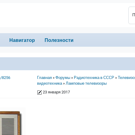
П
Навигатор
Полезности
Строка навигации
e/8256
Главная
Форумы
Радиотехника в СССР
Телевизо
видеотехника
Ламповые телевизоры
23 января 2017