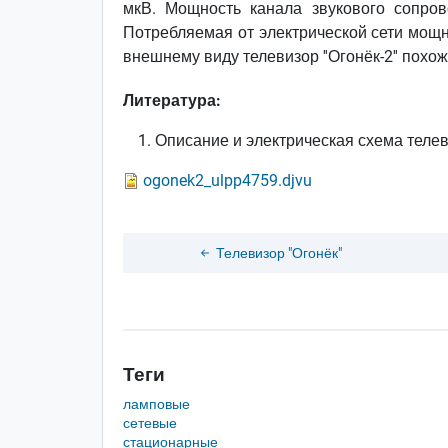
мкВ. Мощность канала звукового сопрово
Потребляемая от электрической сети мощн
внешнему виду телевизор ''Огонёк-2'' похож 
Литература:
Описание и электрическая схема телев
ogonek2_ulpp4759.djvu
Телевизор "Огонёк"
Теги
ламповые
сетевые
стационарные