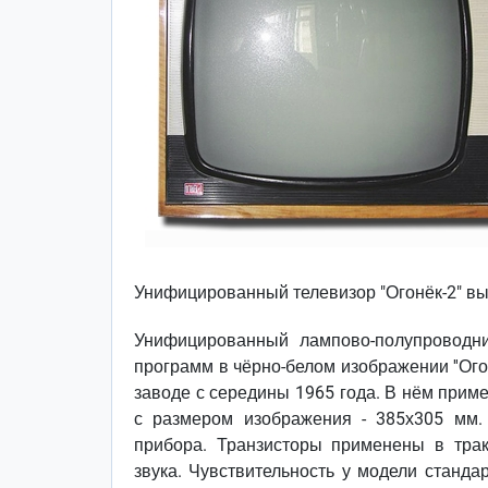
Унифицированный телевизор "Огонёк-2" вы
Унифицированный лампово-полупроводн
программ в чёрно-белом изображении ''Ог
заводе с середины 1965 года. В нём прим
с размером изображения - 385х305 мм.
прибора. Транзисторы применены в трак
звука. Чувствительность у модели станд