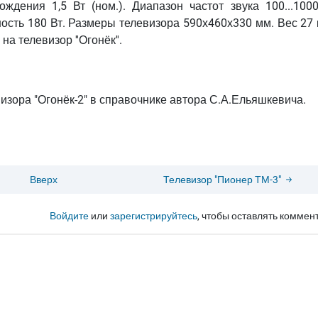
ждения 1,5 Вт (ном.). Диапазон частот звука 100...1000
ость 180 Вт. Размеры телевизора 590х460х330 мм. Вес 27 
на телевизор ''Огонёк''.
изора "Огонёк-2" в справочнике автора С.А.Ельяшкевича.
Вверх
Телевизор "Пионер ТМ-3"
Войдите
или
зарегистрируйтесь
, чтобы оставлять коммен