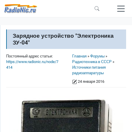
Перейти к основному содержанию
Зарядное устройство "Электроника
ЗУ-04"
Строка навигации
Постоянный адрес статьи:
Главная
Форумы
https://www.radionic.ru/node/7
Радиотехника в СССР
414
Источники питания
радиоаппаратуры
24 января 2016