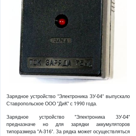
Зарядное устройство "Электроника ЗУ-04" выпускало
Ставропольское ООО "ДиК" с 1990 года.
Зарядное устройство ''Электроника ЗУ-04''
предназначе но для зарядки аккумуляторов
типоразмера ''А-316''. За рядка может осуществляться