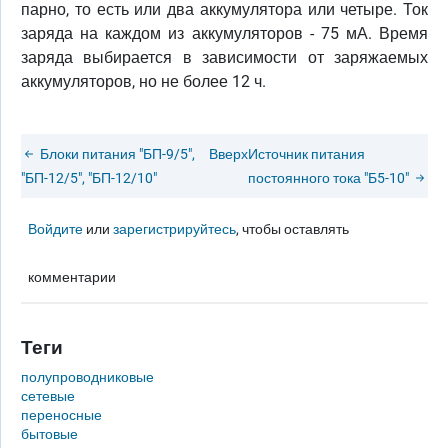
парно, то есть или два аккумулятора или четыре. Ток
заряда на каждом из аккумуляторов - 75 мА. Время
заряда выбирается в зависимости от заряжаемых
аккумуляторов, но не более 12 ч.
Блоки питания "БП-9/5",
Вверх
Источник питания
"БП-12/5", "БП-12/10"
постоянного тока "Б5-10"
Войдите
или
зарегистрируйтесь
, чтобы оставлять
комментарии
Теги
полупроводниковые
сетевые
переносные
бытовые