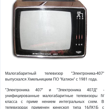
Малогабаритный телевизор "Электроника-407"
выпускался Хмельницким ПО "Катион" с 1981 года.
''Электроника 407'' и ''Электроника 407Д'' -
унифицированные малогабаритные телевизоры IV
класса с приме нением интегральных схем. В
телевизорах применен кинескоп типа 16ЛК1Б с