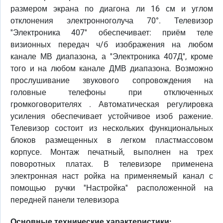
размером экрана по диагона ли 16 см и углом
отклонения электронноголуча 70°. Телевизор
''Электроника 407'' обеспечивает: приём теле
визионных передач ч/б изображения на любом
канале МВ диапазона, а ''Электроника 407Д'', кроме
того и на любом канале ДМВ диапазона. Возможно
прослушивание звукового сопровождения на
головные телефоны при отключенных
громкоговорителях . Автоматическая регулировка
усиления обеспечивает устойчивое изоб ражение.
Телевизор состоит из нескольких функциональных
блоков размещенных в легком пластмассовом
корпусе. Монтаж печатный, выполнен на трех
поворотных платах. В телевизоре применена
электронная наст ройка на применяемый канал с
помощью ручки ''Настройка'' расположенной на
передней панели телевизора
Основные технические характеристики: