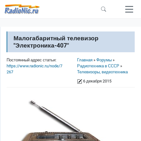
Перейти к основному содержанию
Малогабаритный телевизор
"Электроника-407"
Строка навигации
Постоянный адрес статьи:
Главная
Форумы
https://www.radionic.ru/node/7
Радиотехника в СССР
267
Телевизоры, видеотехника
6 декабря 2015