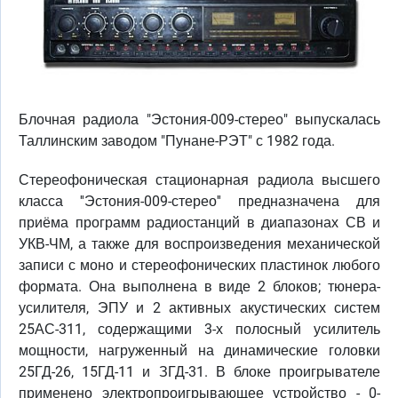
Блочная радиола "Эстония-009-стерео" выпускалась
Таллинским заводом "Пунане-РЭТ" с 1982 года.
Стереофоническая стационарная радиола высшего
класса ''Эстония-009-стерео'' предназначена для
приёма программ радиостанций в диапазонах СВ и
УКВ-ЧМ, а также для воспроизведения механической
записи с моно и стереофонических пластинок любого
формата. Она выполнена в виде 2 блоков; тюнера-
усилителя, ЭПУ и 2 активных акустических систем
25АС-311, содержащими 3-х полосный усилитель
мощности, нагруженный на динамические головки
25ГД-26, 15ГД-11 и ЗГД-31. В блоке проигрывателе
применено электропроигрывающее устройство - 0-