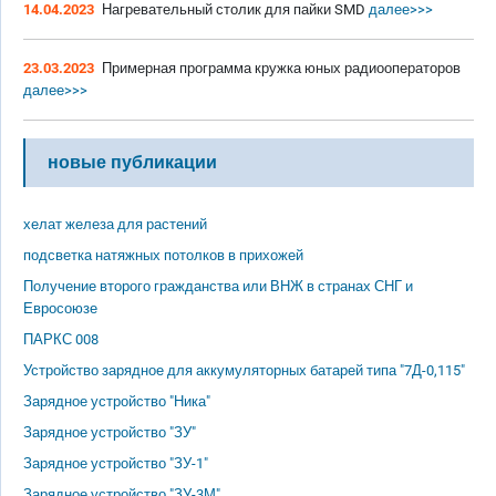
14.04.2023
Нагревательный столик для пайки SMD
далее>>>
23.03.2023
Примерная программа кружка юных радиооператоров
далее>>>
новые публикации
хелат железа для растений
подсветка натяжных потолков в прихожей
Получение второго гражданства или ВНЖ в странах СНГ и
Евросоюзе
ПАРКС 008
Устройство зарядное для аккумуляторных батарей типа "7Д-0,115"
Зарядное устройство "Ника"
Зарядное устройство "ЗУ"
Зарядное устройство "ЗУ-1"
Зарядное устройство "ЗУ-3М"