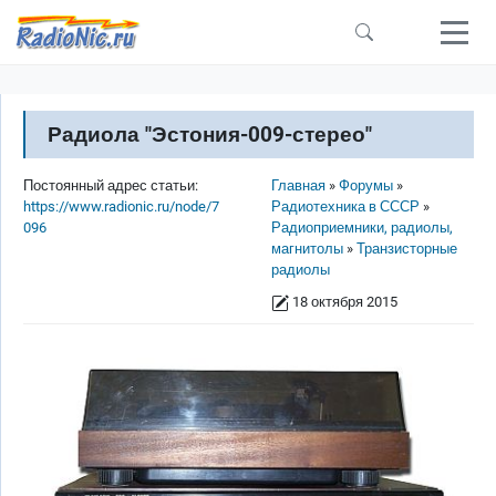
Перейти к основному содержанию
Радиола "Эстония-009-стерео"
Строка навигации
Постоянный адрес статьи:
Главная
Форумы
https://www.radionic.ru/node/7
Радиотехника в СССР
096
Радиоприемники, радиолы,
магнитолы
Транзисторные
радиолы
18 октября 2015